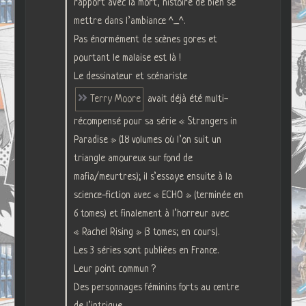
rapport avec la mort, histoire de bien se
mettre dans l’ambiance ^_^.
Pas énormément de scènes gores et
pourtant le malaise est là !
Le dessinateur et scénariste
Terry Moore
avait déjà été multi-
récompensé pour sa série « Strangers in
Paradise » (18 volumes où l’on suit un
triangle amoureux sur fond de
mafia/meurtres); il s’essaye ensuite à la
science-fiction avec « ECHO » (terminée en
6 tomes) et finalement à l’horreur avec
« Rachel Rising » (3 tomes; en cours).
Les 3 séries sont publiées en France.
Leur point commun ?
Des personnages féminins forts au centre