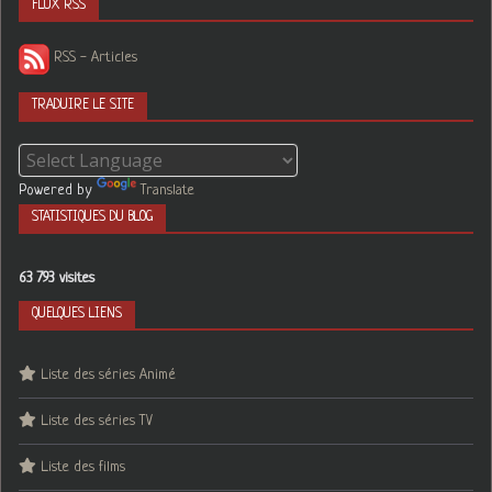
FLUX RSS
RSS - Articles
TRADUIRE LE SITE
Powered by
Translate
STATISTIQUES DU BLOG
63 793 visites
QUELQUES LIENS
Liste des séries Animé
Liste des séries TV
Liste des films