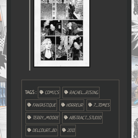
TAGS :
COMICS
RACHEL_RISING
FANTASTIQUE
HORREUR
7_TOMES
TERRY_MOORE
ABSTRACT_STUDIO
DELCOURT_BD
2011