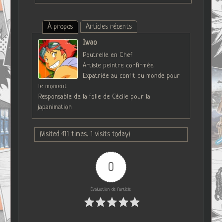
À propos
Articles récents
Iwao
Poutrelle en Chef
Artiste peintre confirmée
Expatriée au confit du monde pour
le moment
Responsable de la folie de Cécile pour la
japanimation
(Visited 411 times, 1 visits today)
0
Évaluation de l'article