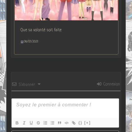
Que sa volonté soit faite
08/07/2023
Connexion
S’abonner
{}
[+]