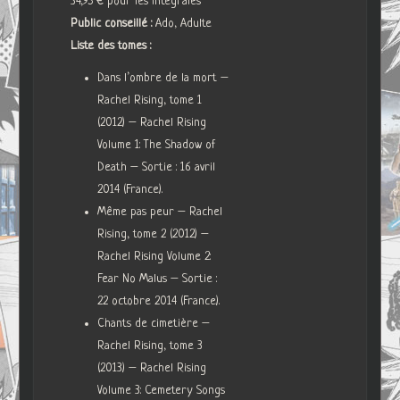
34,95 € pour les intégrales
Public conseillé :
Ado, Adulte
Liste des tomes :
Dans l’ombre de la mort –
Rachel Rising, tome 1
(2012) – Rachel Rising
Volume 1: The Shadow of
Death – Sortie : 16 avril
2014 (France).
Même pas peur – Rachel
Rising, tome 2 (2012) –
Rachel Rising Volume 2:
Fear No Malus – Sortie :
22 octobre 2014 (France).
Chants de cimetière –
Rachel Rising, tome 3
(2013) – Rachel Rising
Volume 3: Cemetery Songs