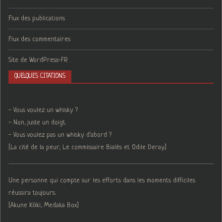
Flux des publications
Flux des commentaires
Site de WordPress-FR
QUELQUES CITATIONS
- Vous voulez un whisky ?
- Non, juste un doigt.
- Vous voulez pas un whisky d'abord ?
[La cité de la peur, Le commissaire Bialès et Odile Deray.]
Une personne qui compte sur les efforts dans les moments difficiles
réussira toujours.
[Akune Kōki, Medaka Box]