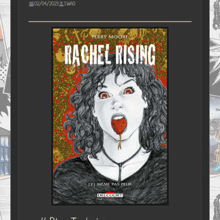
02/04/2023
IWAO