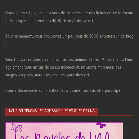
Nous sommes toujours en cours de transfert de nos fiches entre le forum
et le blog (encore environ 4000 fiches à deplacer).
Pour le moment, vous trouverez un peu plus de 3000 articles sur ce blog
!
Vous trouverez donc des fiches mangas, animés, séries TV, romans ou films
également tout un tas de sujets insolites et amusants mais aussi des
images, cosplays, musiques, chaines youtubes ect...
Bonne découverte et n'hésitez pas à donner vos avis et à participer !
NOUS SOUTENONS LES ARTISANS : LES BOUCLES DE LNA