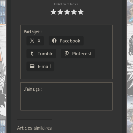
Évaluation de l'article
Partager :
X
Facebook
Tumblr
Pinterest
E-mail
J’aime ça :
Articles similaires