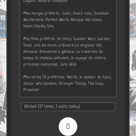
Lagann, samurai champloo
Mes mangas préférés : Goth, Death note, Deadman
Wonderland, Perfect World, Attaque des titans,
Seven Deadly Sins...
Mes films préférés : Arrietty, Summer Wars, Garden
State, une vie moins ordinaire,Le seigneur des
Anneaux, Bienvenue a gattaca, La traversée du
temps, le chateau ambulant, le voyage de chihiro,
princesse mononoke, John Wick
Mes séries TV préférées : Nerdz, le visiteur du futur,
doctor who,Izombie, Stranger Things, The boys,
Preacher
(Visited 137 times, 1 visits today)
0