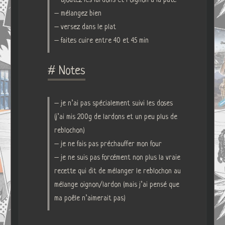
– ajoutez les lardons et l’oignon à la pâte
– mélangez bien
– versez dans le plat
– faites cuire entre 40 et 45 min
# Notes
– je n’ai pas spécialement suivi les doses
(j’ai mis 200g de lardons et un peu plus de
reblochon)
– je ne fais pas préchauffer mon four
– je ne suis pas forcément non plus la vraie
recette qui dit de mélanger le reblochon au
mélange oignon/lardon (mais j’ai pensé que
ma poêle n’aimerait pas)