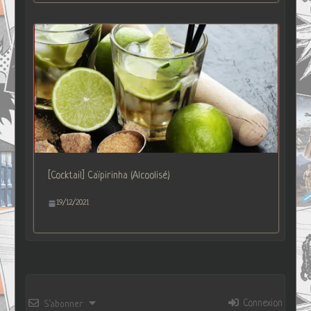
[Cocktail] Caïpirinha (Alcoolisé)
19/12/2021
Connexion
S’abonner