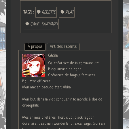
TAGS :
RECETTE
PLAT
CAKE_SAVOYARD
À propos
Articles récents
Cécile
Co-créatrice de la communauté
Bidouilleuse de code
Créatrice de bugs / features
Boulette officielle
Mon ancien pseudo était Waha
Mon but dans la vie : conquérir le monde à dos de
drosophile
Mes animés préférés : host club, black lagoon,
durarara, deadman wonderland, excel saga, Gurren