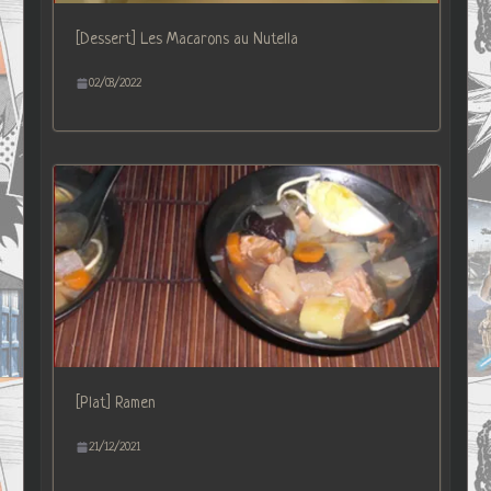
[Dessert] Les Macarons au Nutella
02/03/2022
[Plat] Ramen
21/12/2021