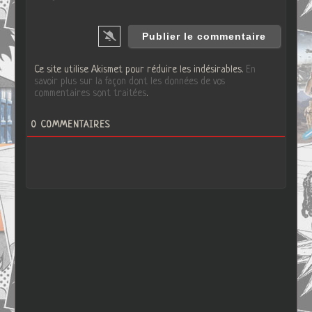
Ce site utilise Akismet pour réduire les indésirables.
En
savoir plus sur la façon dont les données de vos
commentaires sont traitées
.
0
COMMENTAIRES