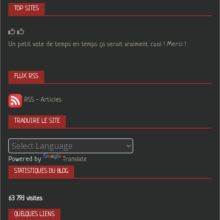
TOP SITES
Un petit vote de temps en temps ça serait vraiment cool ! Merci !
FLUX RSS
RSS - Articles
TRADUIRE LE SITE
Powered by
Translate
STATISTIQUES DU BLOG
63 793 visites
QUELQUES LIENS