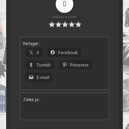
0
Évaluation de l'article
Partager :
X
Facebook
Tumblr
Pinterest
E-mail
J’aime ça :