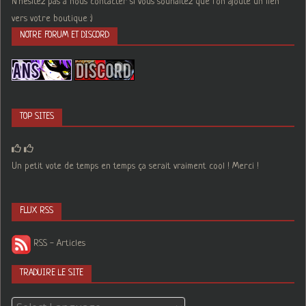
N'hésitez pas à nous contacter si vous souhaitez que l'on ajoute un lien
vers votre boutique :)
NOTRE FORUM ET DISCORD
TOP SITES
Un petit vote de temps en temps ça serait vraiment cool ! Merci !
FLUX RSS
RSS - Articles
TRADUIRE LE SITE