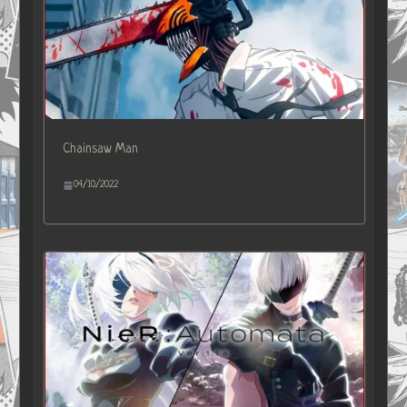
Chainsaw Man
04/10/2022