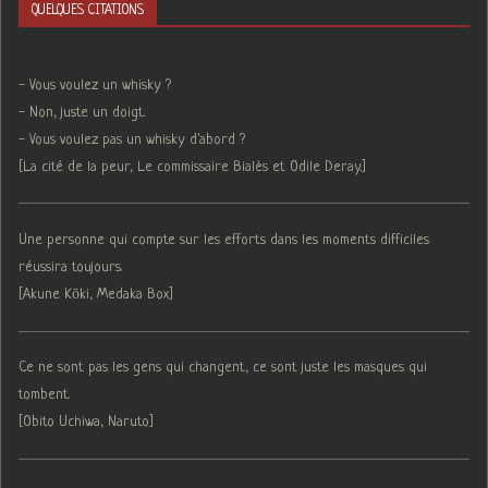
QUELQUES CITATIONS
- Vous voulez un whisky ?
- Non, juste un doigt.
- Vous voulez pas un whisky d'abord ?
[La cité de la peur, Le commissaire Bialès et Odile Deray.]
Une personne qui compte sur les efforts dans les moments difficiles
réussira toujours.
[Akune Kōki, Medaka Box]
Ce ne sont pas les gens qui changent, ce sont juste les masques qui
tombent.
[Obito Uchiwa, Naruto]