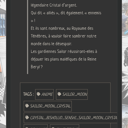
légendaire Cristal d’argent.
Qui dit « alliés », dit également « ennemis
» !
Et ils sont nombreux, au Royaume des
Ténèbres, à vouloir faire sombrer notre
monde dans le désespoir.
Les gardiennes Sailor réussiront-elles à
déjouer les plans maléfiques de la Reine
Beryl ?
TAGS :
ANIME
SAILOR_MOON
SAILOR_MOON_CRYSTAL
CRYSTAL_BISHOUJO_SENSHI_SAILOR_MOON_CRYSTAL