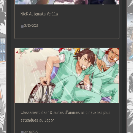
NieR:Automata Ver1.1a
03/10/2022
Classement des 10 suites d’animés originaux les plus
attendues au Japon
01/10/2022