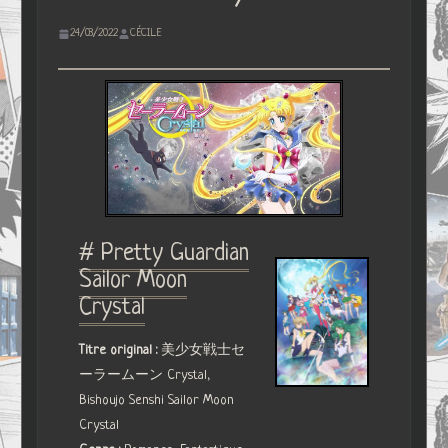
24/03/2022
CÉCILE
# Pretty Guardian
Sailor Moon
Crystal
Titre original :
美少女戦士セ
ーラームーン Crystal,
Bishoujo Senshi Sailor Moon
Crystal