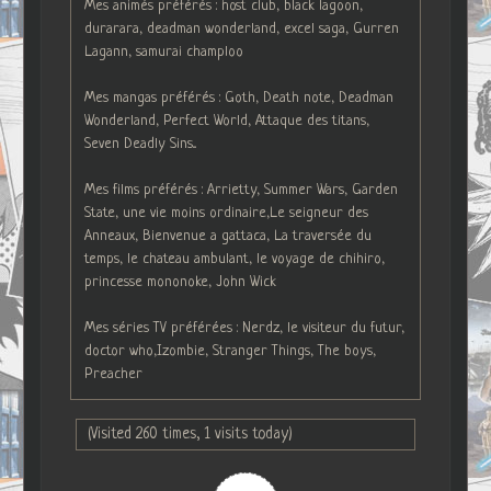
Mes animés préférés : host club, black lagoon,
durarara, deadman wonderland, excel saga, Gurren
Lagann, samurai champloo
Mes mangas préférés : Goth, Death note, Deadman
Wonderland, Perfect World, Attaque des titans,
Seven Deadly Sins...
Mes films préférés : Arrietty, Summer Wars, Garden
State, une vie moins ordinaire,Le seigneur des
Anneaux, Bienvenue a gattaca, La traversée du
temps, le chateau ambulant, le voyage de chihiro,
princesse mononoke, John Wick
Mes séries TV préférées : Nerdz, le visiteur du futur,
doctor who,Izombie, Stranger Things, The boys,
Preacher
(Visited 260 times, 1 visits today)