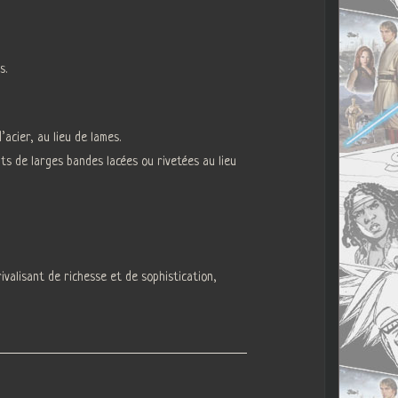
s.
acier, au lieu de lames.
ts de larges bandes lacées ou rivetées au lieu
valisant de richesse et de sophistication,