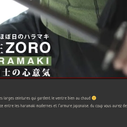
es larges ceintures qui gardent le ventre bien au chaud
rence entre les haramaki modernes et l’armure japonaise. du coup vous aurez deu