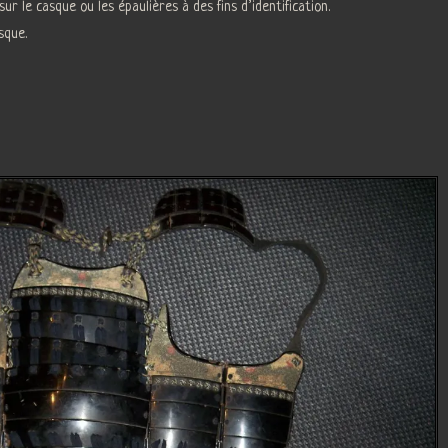
ur le casque ou les épaulières à des fins d’identification.
sque.