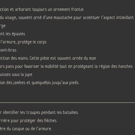
tection et arborant toujours un ornement frontal
 du visage, souvent orné d’une moustache pour accentuer l’aspect intimidant
orge
ent les épaules
 l’armure, protège le corps
avant-bras
tection des mains. Cette pièce est souvent ornée du mon
eurs pans pour favoriser la mobilité tout en protégeant la région des hanches
uisses sous la jupe
ion des jambes et quelquefois jusqu’aux pieds.
 identifier les troupes pendant les batailles.
rière pour protéger des flèches.
ière du casque ou de l’armure.