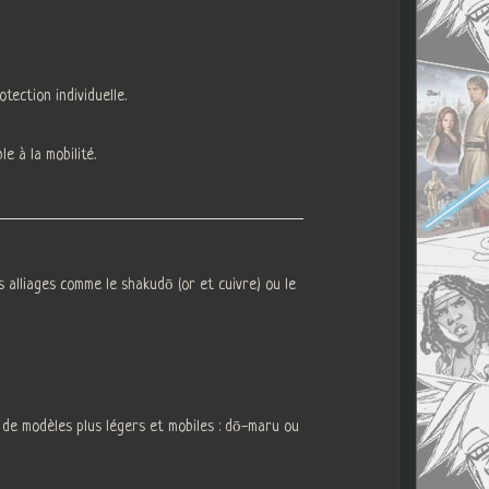
ection individuelle.
e à la mobilité.
 alliages comme le shakudō (or et cuivre) ou le
s de modèles plus légers et mobiles : dō-maru ou