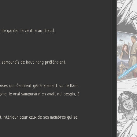
 de garder le ventre au chaud.
es samouraïs de haut rang préféraient
ses qui s’enfilent généralement sur le flanc.
rie, le vrai samouraï n’en avait nul besoin, à
nt intérieur pour ceux de ses membres qui se