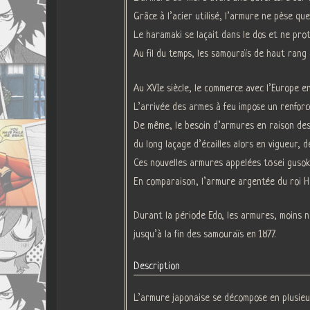
Grâce à l’acier utilisé, l’armure ne pèse qu
Le haramaki se laçait dans le dos et ne prot
Au fil du temps, les samouraïs de haut rang
Au XVIe siècle, le commerce avec l’Europe en
L’arrivée des armes à feu impose un renforce
De même, le besoin d’armures en raison des 
du long laçage d’écailles alors en vigueur, d
Ces nouvelles armures appelées tōsei gusok
En comparaison, l’armure argentée du roi He
Durant la période Edo, les armures, moins n
jusqu’à la fin des samouraïs en 1877.
Description
L’armure japonaise se décompose en plusieur