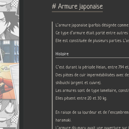
# Armure japonaise
L’armure japonaise (parfois désignée comme 
Ce type d’armure était porté entre autres 
Elle est constituée de plusieurs parties. L’
Histoire
C’est durant la période Heian, entre 794 et
Des pièces de cuir imperméabilisées avec de
shibuichi (argent et cuivre).
Les armures sont de type lamellaire, consti
Elles pèsent entre 20 et 30 kg.
En raison de sa lourdeur et de l’encombreme
haramaki.
L’armure dō-maru avait une ouverture sur le