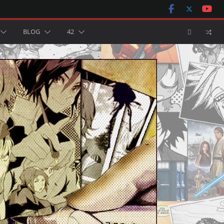
BLOG
42