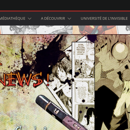
MÉDIATHÈQUE
A DÉCOUVRIR
UNIVERSITÉ DE L’INVISIBLE