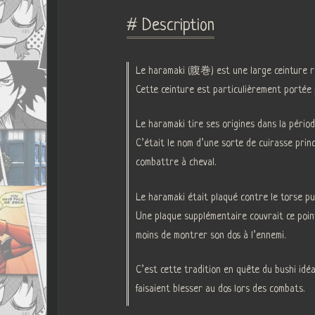
# Description
Le haramaki (腹巻) est une large ceinture re
Cette ceinture est particulièrement portée 
Le haramaki tire ses origines dans la pério
C’était le nom d’une sorte de cuirasse prin
combattre à cheval.
Le haramaki était plaqué contre le torse pui
Une plaque supplémentaire couvrait ce point 
moins de montrer son dos à l’ennemi.
C’est cette tradition en quête du bushi idé
faisaient blesser au dos lors des combats.