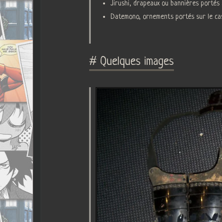
Jirushi, drapeaux ou bannières portés s
Datemono, ornements portés sur le ca
# Quelques images