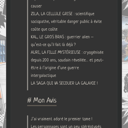
causer
ZILA, LA CELLULE GRISE : scientifique
sociopathe, véritable danger public à évite
coûte que coûte
KAL, LE GROS BRAS : guerrier alien –
qu’est-ce qu’il fait là déjà ?
AURI, LA FILLE MYSTÉRIEUSE : cryogénisée
depuis 200 ans, soudain réveillée… et peut-
être à l’origine d’une guerre
intergalactique
LA SAGA QUI VA SECOUER LA GALAXIE !
# Mon Avis
J’ai vraiment adoré le premier tome !
Les personnages sont un peu stéréotypés