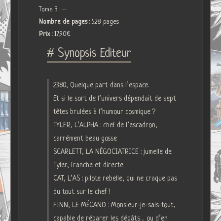
Tome 3 : –
Nombre de pages :
528 pages
Prix :
17,90€
# Synopsis Editeur
2380, Quelque part dans l’espace.
Et si le sort de l’univers dépendait de sept
têtes brulées à l’humour cosmique ?
TYLER, L’ALPHA : chef de l’escadron,
carrément beau gosse
SCARLETT, LA NÉGOCIATRICE : jumelle de
Tyler, franche et directe
CAT, L’AS : pilote rebelle, qui ne craque pas
du tout sur le chef !
FINN, LE MÉCANO : Monsieur-je-sais-tout,
capable de réparer les dégâts… ou d’en