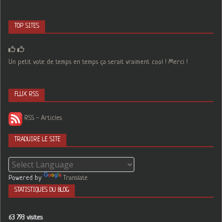
TOP SITES
Un petit vote de temps en temps ça serait vraiment cool ! Merci !
FLUX RSS
RSS - Articles
TRADUIRE LE SITE
Powered by
Translate
STATISTIQUES DU BLOG
63 793 visites