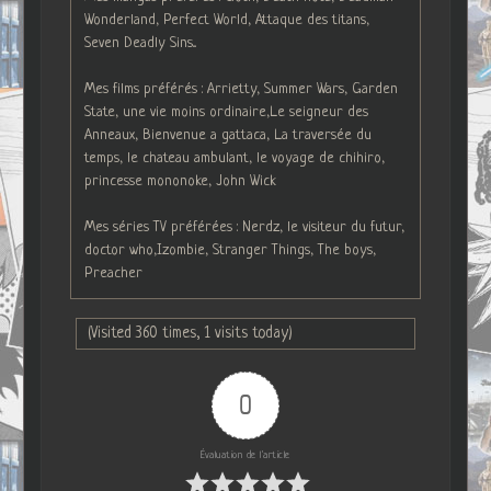
Wonderland, Perfect World, Attaque des titans,
Seven Deadly Sins...
Mes films préférés : Arrietty, Summer Wars, Garden
State, une vie moins ordinaire,Le seigneur des
Anneaux, Bienvenue a gattaca, La traversée du
temps, le chateau ambulant, le voyage de chihiro,
princesse mononoke, John Wick
Mes séries TV préférées : Nerdz, le visiteur du futur,
doctor who,Izombie, Stranger Things, The boys,
Preacher
(Visited 360 times, 1 visits today)
0
Évaluation de l'article