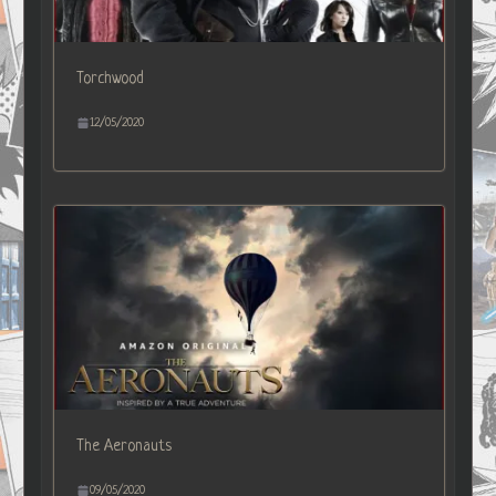
Torchwood
12/05/2020
The Aeronauts
09/05/2020