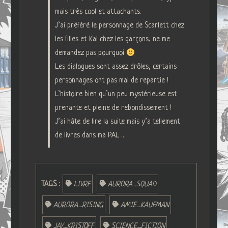
mais très cool et attachants.
J’ai préféré le personnage de Scarlett chez
les filles et Kal chez les garçons, ne me
demandez pas pourquoi
Les dialogues sont assez drôles, certains
personnages ont pas mal de repartie !
L’histoire bien qu’un peu mystérieuse est
prenante et pleine de rebondissement !
J’ai hâte de lire la suite mais y’a tellement
de livres dans ma PAL …
TAGS :
LIVRE
AURORA_SQUAD
AURORA_RISING
AMIE_KAUFMAN
JAY_KRISTOFF
SCIENCE_FICTION