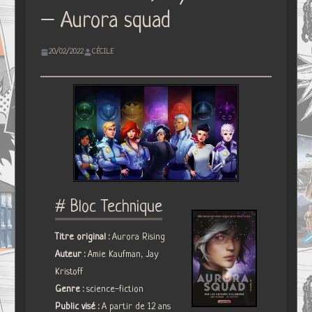
– Aurora squad
20/02/2022
CÉCILE
# Bloc Technique
Titre original :
Aurora Rising
Auteur :
Amie Kaufman, Jay
Kristoff
Genre :
science-fiction
Public visé :
A partir de 12 ans