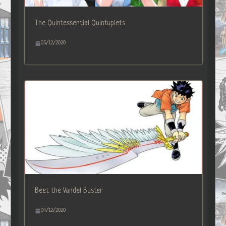
The Quintessential Quintuplets
05/12/2020
Beet the Vandel Buster
04/12/2020