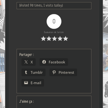
(Visited 98 times, 1 visits today)
0
Évaluation de l'article
Partager :
X
Facebook
Tumblr
Pinterest
E-mail
J’aime ça :