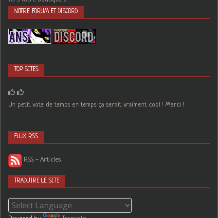
NOTRE FORUM ET DISCORD
TOP SITES
Un petit vote de temps en temps ça serait vraiment cool ! Merci !
FLUX RSS
RSS - Articles
TRADUIRE LE SITE