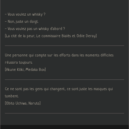
- Vous voulez un whisky ?
- Non, juste un doigt.
- Vous voulez pas un whisky d'abord ?
[La cité de la peur, Le commissaire Bialès et Odile Deray.]
Une personne qui compte sur les efforts dans les moments difficiles
réussira toujours.
[Akune Kōki, Medaka Box]
Ce ne sont pas les gens qui changent, ce sont juste les masques qui
tombent.
[Obito Uchiwa, Naruto]