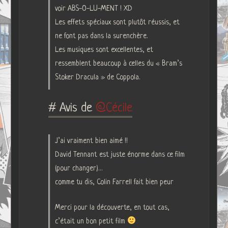
voir ABS-O-LU-MENT ! XD
Les effets spéciaux sont plutôt réussis, et
ne font pas dans la surenchère.
Les musiques sont excellentes, et
ressemblent beaucoup à celles du « Bram’s
Stoker Dracula » de Coppola.
# Avis de
Cécile
J’ai vraiment bien aimé !!
David Tennant est juste énorme dans ce film
(pour changer)…
comme tu dis, Colin Farrell fait bien peur
Merci pour la découverte, en tout cas,
c’était un bon petit film