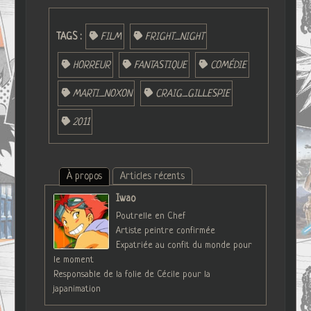
TAGS :
FILM
FRIGHT_NIGHT
HORREUR
FANTASTIQUE
COMÉDIE
MARTI_NOXON
CRAIG_GILLESPIE
2011
À propos
Articles récents
Iwao
Poutrelle en Chef
Artiste peintre confirmée
Expatriée au confit du monde pour
le moment
Responsable de la folie de Cécile pour la
japanimation