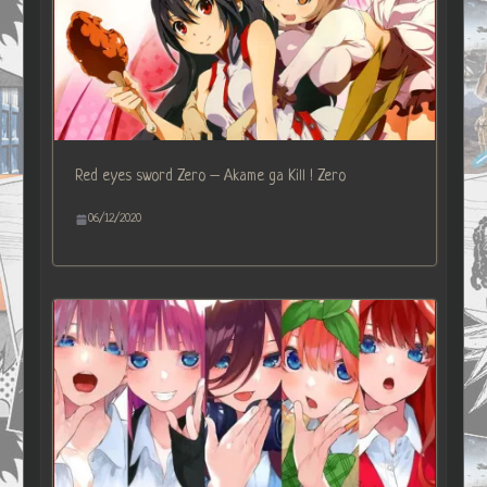
Red eyes sword Zero – Akame ga Kill ! Zero
06/12/2020