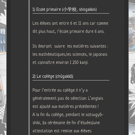
1) Ecole primaire (小学校, shōgakkō)
Les élèves ont entre 6 et 11 ans car comme
dit plus haut, l’école primaire dure 6 ans.
Ils devront suivre les matières suivantes :
les mathématiques,les sciences, le japonais
et connaître environ 1 250 kanji.
2) Le collège (chûgakkô)
Pour l’entrée au collège il n’y a
généralement pas de sélection. L’anglais
est ajouté aux matières précédentes !
A la fin du collège, pendant le sotsugyô-
shiki, (la cérémonie de fin d’études)une
attestation est remise aux élèves.