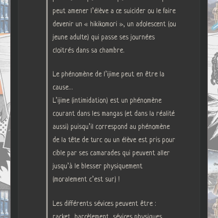
peut amener l’élève a ce suicider ou le faire
devenir un « hikikomori », un adolescent (ou
jeune adulte) qui passe ses journées
cloitrés dans sa chambre.
Le phénomène de l’ijime peut en être la
cause…
L’ijime (intimidation) est un phénomène
courant dans les mangas (et dans la réalité
aussi) puisqu’il correspond au phénomène
de la tête de turc ou un élève est pris pour
cible par ses camarades qui peuvent aller
jusqu’à le blesser physiquement
(moralement c’est sur) !
Les différents sévices peuvent être :
racket, harcèlement, sévices physiques,