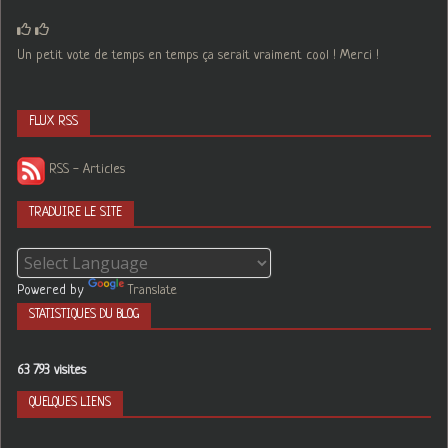
Un petit vote de temps en temps ça serait vraiment cool ! Merci !
FLUX RSS
RSS - Articles
TRADUIRE LE SITE
Powered by
Translate
STATISTIQUES DU BLOG
63 793 visites
QUELQUES LIENS