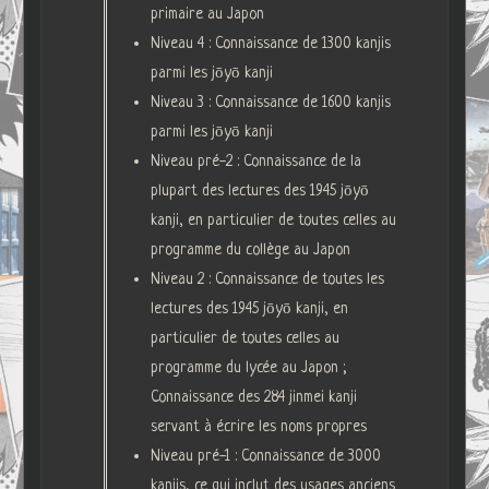
primaire au Japon
Niveau 4 : Connaissance de 1300 kanjis
parmi les jōyō kanji
Niveau 3 : Connaissance de 1600 kanjis
parmi les jōyō kanji
Niveau pré-2 : Connaissance de la
plupart des lectures des 1945 jōyō
kanji, en particulier de toutes celles au
programme du collège au Japon
Niveau 2 : Connaissance de toutes les
lectures des 1945 jōyō kanji, en
particulier de toutes celles au
programme du lycée au Japon ;
Connaissance des 284 jinmei kanji
servant à écrire les noms propres
Niveau pré-1 : Connaissance de 3000
kanjis, ce qui inclut des usages anciens