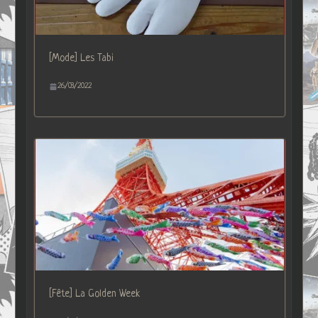
[Mode] Les Tabi
26/03/2022
[Fête] La Golden Week