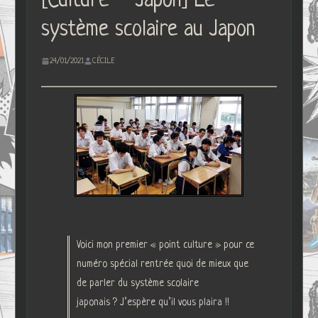
[Culture – Japon] Le
système scolaire au Japon
24/01/2021
CÉCILE
Voici mon premier « point culture » pour ce
numéro spécial rentrée quoi de mieux que
de parler du système scolaire
japonais ? J’espère qu’il vous plaira !!