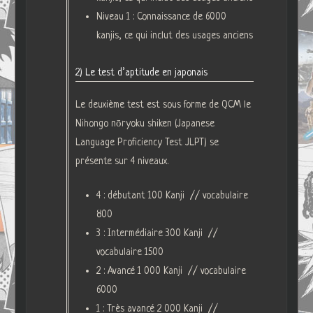
Niveau 1 : Connaissance de 6000
kanjis, ce qui inclut des usages anciens
2) Le test d’aptitude en japonais
Le deuxième test est sous forme de QCM le
Nihongo nōryoku shiken (Japanese
Language Proficiency Test JLPT) se
présente sur 4 niveaux.
4 : débutant 100 Kanji // vocabulaire
800
3 : Intermédiaire 300 Kanji //
vocabulaire 1500
2 : Avancé 1 000 Kanji // vocabulaire
6000
1 : Très avancé 2 000 Kanji //