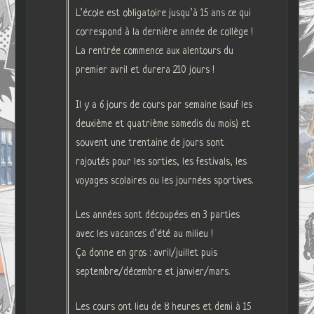
L’école est obligatoire jusqu’à 15 ans ce qui
correspond à la dernière année de collège !
La rentrée commence aux alentours du
premier avril et durera 210 jours !
Il y a 6 jours de cours par semaine (sauf les
deuxième et quatrième samedis du mois) et
souvent une trentaine de jours sont
rajoutés pour les sorties, les festivals, les
voyages scolaires ou les journées sportives.
Les années sont découpées en 3 parties
avec les vacances d’été au milieu !
Ça donne en gros : avril/juillet puis
septembre/décembre et janvier/mars.
Les cours ont lieu de 8 heures et demi à 15