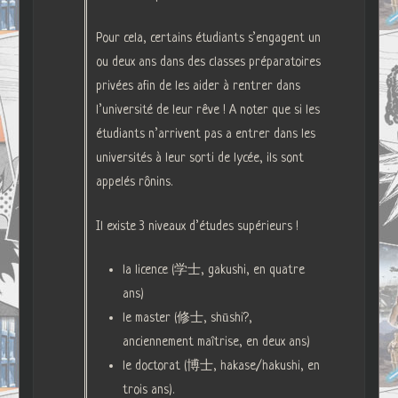
Pour cela, certains étudiants s’engagent un
ou deux ans dans des classes préparatoires
privées afin de les aider à rentrer dans
l’université de leur rêve ! A noter que si les
étudiants n’arrivent pas a entrer dans les
universités à leur sorti de lycée, ils sont
appelés rônins.
Il existe 3 niveaux d’études supérieurs !
la licence (学士, gakushi, en quatre
ans)
le master (修士, shūshi?,
anciennement maîtrise, en deux ans)
le doctorat (博士, hakase/hakushi, en
trois ans).