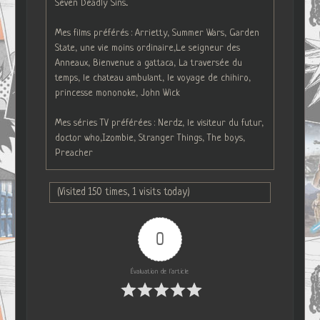
Seven Deadly Sins...
Mes films préférés : Arrietty, Summer Wars, Garden
State, une vie moins ordinaire,Le seigneur des
Anneaux, Bienvenue a gattaca, La traversée du
temps, le chateau ambulant, le voyage de chihiro,
princesse mononoke, John Wick
Mes séries TV préférées : Nerdz, le visiteur du futur,
doctor who,Izombie, Stranger Things, The boys,
Preacher
(Visited 150 times, 1 visits today)
0
Évaluation de l'article