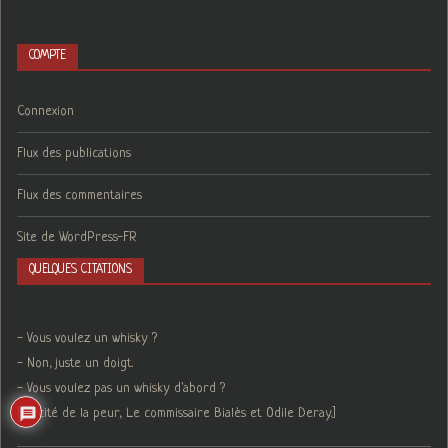
COMPTE
Connexion
Flux des publications
Flux des commentaires
Site de WordPress-FR
QUELQUES CITATIONS
- Vous voulez un whisky ?
- Non, juste un doigt.
- Vous voulez pas un whisky d'abord ?
[La cité de la peur, Le commissaire Bialès et Odile Deray.]