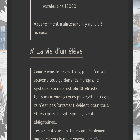
vocabulaire 10000
Apparemment maintenant il y aurait 5
niveaux…
# La vie d’un élève
Comme vous le savez tous, puisqu’on voit
souvent tout ça dans les mangas, le
système japonais est plutôt élitiste,
toujours mieux toujours plus fort… du coup
ce n’est pas forcément évident pour tous.
Et les cours du soir sont souvent
obligatoires…
Les parents peu fortunés ont également
quelques soucis pour envoyer leur(s)