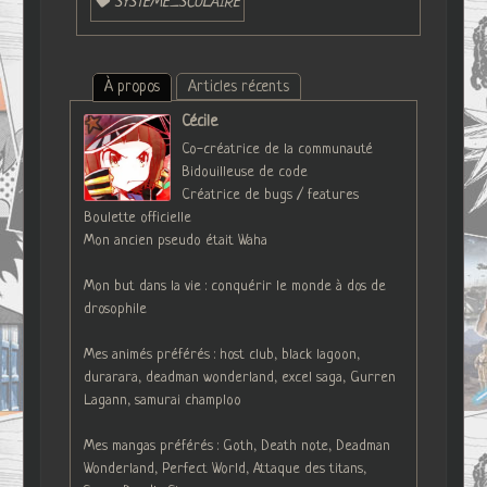
SYSTEME_SCOLAIRE
À propos
Articles récents
Cécile
Co-créatrice de la communauté
Bidouilleuse de code
Créatrice de bugs / features
Boulette officielle
Mon ancien pseudo était Waha
Mon but dans la vie : conquérir le monde à dos de
drosophile
Mes animés préférés : host club, black lagoon,
durarara, deadman wonderland, excel saga, Gurren
Lagann, samurai champloo
Mes mangas préférés : Goth, Death note, Deadman
Wonderland, Perfect World, Attaque des titans,