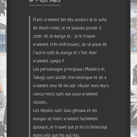
# Mon Avis
Etant vraiment fan des auteurs (à la suite
de death note), je ne pouvais passer à
coter de ce manga et… je le trouve
vraiment très intéressant, on se place de
l’autre coté du manga et c’est donc
vraiment sympa !!
Les personnages principaux ( Mashiro et
Takagi) sont plutôt charismatique et on a
vraiment envi de les voir réussir mais leurs
concurrents sont eux aussi vraiment
classes…
Les dessins sont tous géniaux et les
mangas se lisent vraiment facilement
(quoique, je trouve que je les lis beaucoup
moins vite que les autres)..