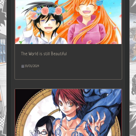
The World is still Beautiful
19/01/2024