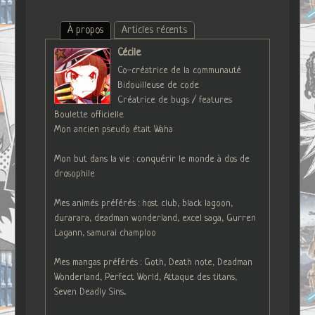
À propos
Articles récents
Cécile
Co-créatrice de la communauté
Bidouilleuse de code
Créatrice de bugs / features
Boulette officielle
Mon ancien pseudo était Waha
Mon but dans la vie : conquérir le monde à dos de
drosophile
Mes animés préférés : host club, black lagoon,
durarara, deadman wonderland, excel saga, Gurren
Lagann, samurai champloo
Mes mangas préférés : Goth, Death note, Deadman
Wonderland, Perfect World, Attaque des titans,
Seven Deadly Sins...