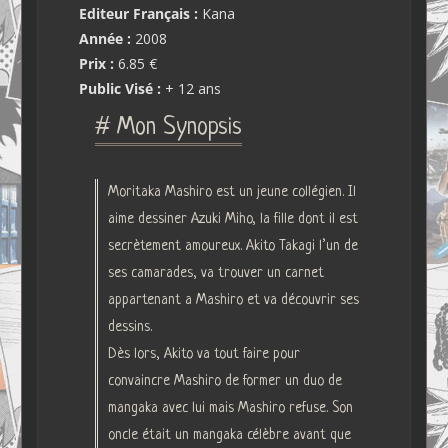
Editeur Français :
Kana
Année :
2008
Prix :
6.85 €
Public Visé :
+ 12 ans
# Mon Synopsis
Moritaka Mashiro est un jeune collégien. Il
aime dessiner Azuki Miho, la fille dont il est
secrètement amoureux. Akito Takagi l’un de
ses camarades, va trouver un carnet
appartenant a Mashiro et va découvrir ses
dessins.
Dès lors, Akito va tout faire pour
convaincre Mashiro de former un duo de
mangaka avec lui mais Mashiro refuse. Son
oncle était un mangaka célèbre avant que