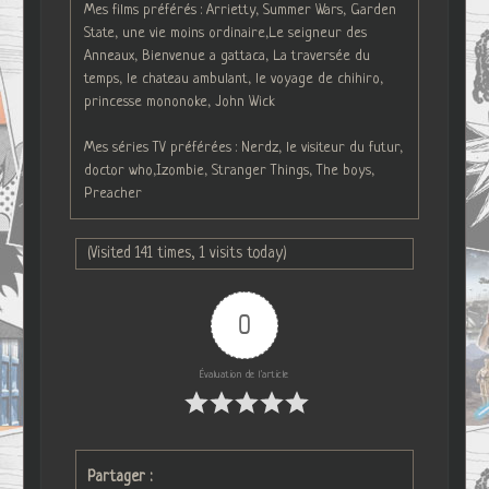
Mes films préférés : Arrietty, Summer Wars, Garden
State, une vie moins ordinaire,Le seigneur des
Anneaux, Bienvenue a gattaca, La traversée du
temps, le chateau ambulant, le voyage de chihiro,
princesse mononoke, John Wick
Mes séries TV préférées : Nerdz, le visiteur du futur,
doctor who,Izombie, Stranger Things, The boys,
Preacher
(Visited 141 times, 1 visits today)
0
Évaluation de l'article
Partager :