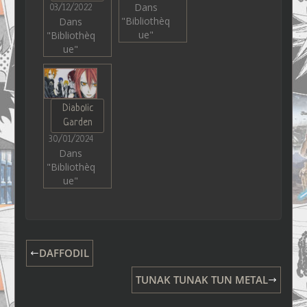
Dans
03/12/2022
"Bibliothèq
Dans
ue"
"Bibliothèq
ue"
Diabolic
Garden
30/01/2024
Dans
"Bibliothèq
ue"
DAFFODIL
TUNAK TUNAK TUN METAL