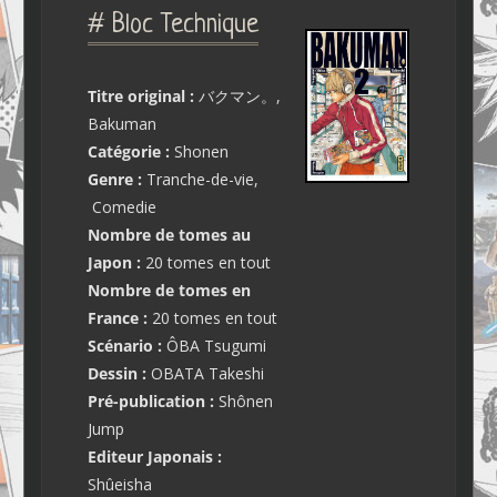
# Bloc Technique
Titre original :
バクマン。,
Bakuman
Catégorie :
Shonen
Genre :
Tranche-de-vie,
Comedie
Nombre de tomes au
Japon :
20 tomes en tout
Nombre de tomes en
France :
20 tomes en tout
Scénario :
ÔBA Tsugumi
Dessin :
OBATA Takeshi
Pré-publication :
Shônen
Jump
Editeur Japonais :
Shûeisha