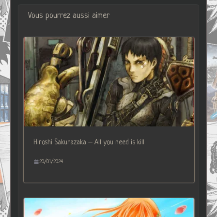
Vous pourrez aussi aimer
Hiroshi Sakurazaka – All you need is kill
20/01/2024