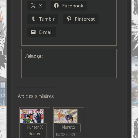
X
Facebook
Tumblr
Pinterest
E-mail
J’aime ça :
Articles similaires
Hunter X
Naruto
Hunter
15/08/2021