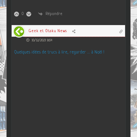
0
Répondre
Geek et Otaku News
10/12/2023 16:54
Quelques idées de trucs à lire, regarder … à Noël !