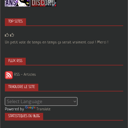
TOP SITES
Un petit vote de temps en temps ça serait vraiment cool ! Merci !
FLUX RSS
RSS - Articles
TRADUIRE LE SITE
Powered by
Translate
STATISTIQUES DU BLOG