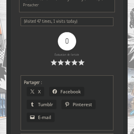
Preacher
(Visited 47 times, 1 visits today)
0
Évaluation de l'article
Partager :
X
Facebook
Tumblr
Pinterest
E-mail