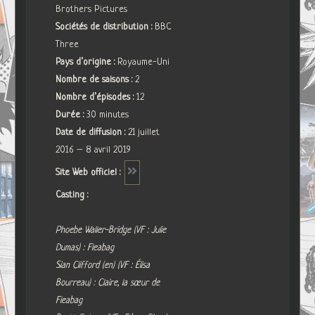
Brothers Pictures
Sociétés de distribution :
BBC
Three
Pays d’origine :
Royaume-Uni
Nombre de saisons :
2
Nombre d’épisodes :
12
Durée :
30 minutes
Date de diffusion :
21 juillet
2016 – 8 avril 2019
Site Web officiel :
Casting :
Phoebe Waller-Bridge (VF : Julie
Dumas) : Fleabag
Sian Clifford (en) (VF : Élisa
Bourreau) : Claire, la sœur de
Fleabag