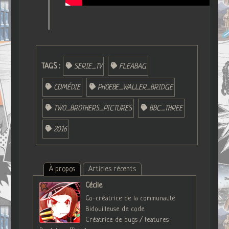
TAGS :
SERIE_TV
FLEABAG
COMÉDIE
PHOEBE_WALLER_BRIDGE
TWO_BROTHERS_PICTURES
BBC_THREE
2016
À propos
Articles récents
Cécile
Co-créatrice de la communauté
Bidouilleuse de code
Créatrice de bugs / features