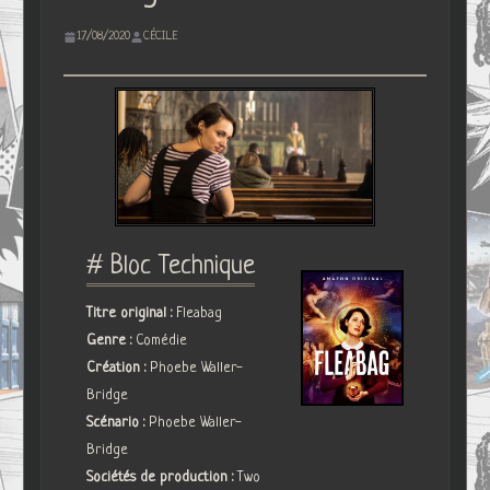
17/08/2020
CÉCILE
# Bloc Technique
Titre original :
Fleabag
Genre :
Comédie
Création :
Phoebe Waller-
Bridge
Scénario :
Phoebe Waller-
Bridge
Sociétés de production :
Two