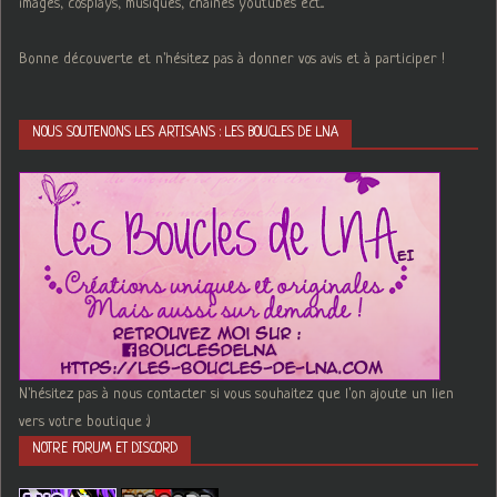
images, cosplays, musiques, chaines youtubes ect...
Bonne découverte et n'hésitez pas à donner vos avis et à participer !
NOUS SOUTENONS LES ARTISANS : LES BOUCLES DE LNA
N'hésitez pas à nous contacter si vous souhaitez que l'on ajoute un lien
vers votre boutique :)
NOTRE FORUM ET DISCORD