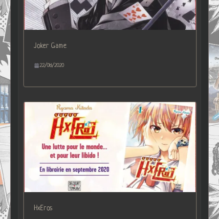
Joker Game
22/08/2020
HxEros