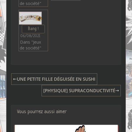
de société"
Bang !
06/08/2021
Dans "Jeux
de société"
UNE PETITE FILLE DÉGUISÉE EN SUSHI
[PHYSIQUE] SUPRACONDUCTIVITÉ
Vous pourrez aussi aimer