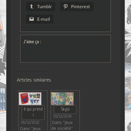
Tumblr
Pinterest
E-mail
J’aime ça :
Articles similaires
6 qui prend
Skyjo
!
05/12/2024
Dans "Jeux
18/12/2022
de société"
Dans "Jeux