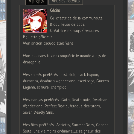
À propos
Articles récents
Cécile
Co-créatrice de la communauté
Bidouilleuse de code
Créatrice de bugs / features
Boulette officielle
Mon ancien pseudo était Waha
Mon but dans la vie : conquérir le monde à dos de
drosophile
Mes animés préférés : host club, black lagoon,
durarara, deadman wonderland, excel saga, Gurren
Lagann, samurai champloo
Mes mangas préférés : Goth, Death note, Deadman
Wonderland, Perfect World, Attaque des titans,
Seven Deadly Sins...
Mes films préférés : Arrietty, Summer Wars, Garden
State, une vie moins ordinaire,Le seigneur des