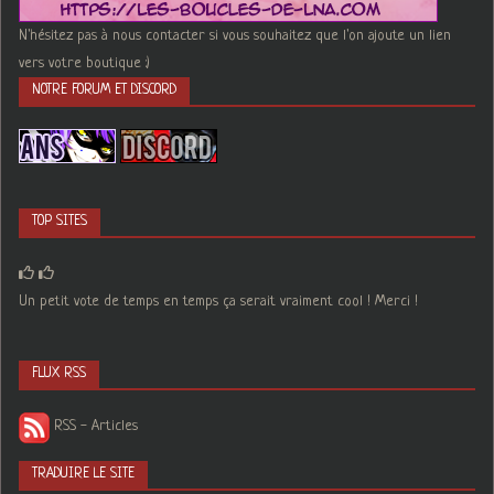
N'hésitez pas à nous contacter si vous souhaitez que l'on ajoute un lien
vers votre boutique :)
NOTRE FORUM ET DISCORD
TOP SITES
Un petit vote de temps en temps ça serait vraiment cool ! Merci !
FLUX RSS
RSS - Articles
TRADUIRE LE SITE