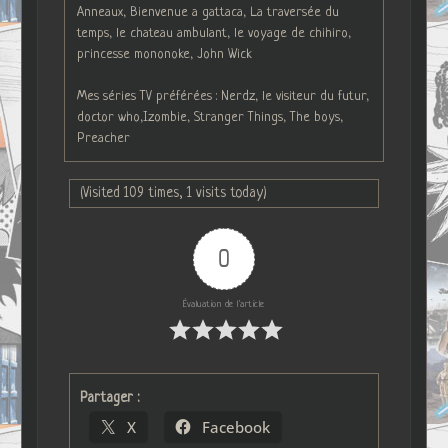
Anneaux, Bienvenue a gattaca, La traversée du
temps, le chateau ambulant, le voyage de chihiro,
princesse mononoke, John Wick
Mes séries TV préférées : Nerdz, le visiteur du futur,
doctor who,Izombie, Stranger Things, The boys,
Preacher
(Visited 109 times, 1 visits today)
0
Évaluation de l'article
Partager :
X
Facebook