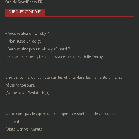
Site de WordPress-FR
QUELQUES CITATIONS
- Vous voulez un whisky ?
- Non, juste un doigt.
- Vous voulez pas un whisky d'abord ?
[La cité de la peur, Le commissaire Bialès et Odile Deray.]
Une personne qui compte sur les efforts dans les moments difficiles
réussira toujours.
[Akune Kōki, Medaka Box]
Ce ne sont pas les gens qui changent, ce sont juste les masques qui
tombent.
[Obito Uchiwa, Naruto]