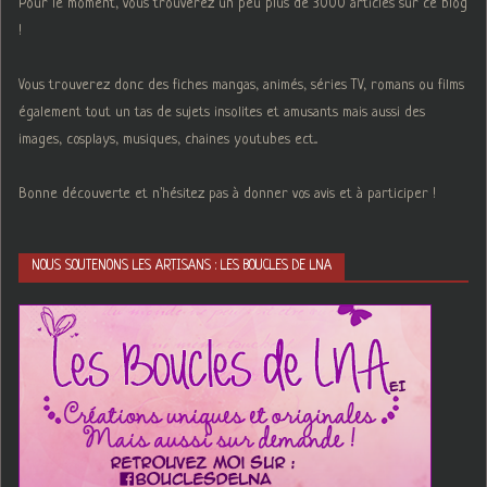
Pour le moment, vous trouverez un peu plus de 3000 articles sur ce blog
!
Vous trouverez donc des fiches mangas, animés, séries TV, romans ou films
également tout un tas de sujets insolites et amusants mais aussi des
images, cosplays, musiques, chaines youtubes ect...
Bonne découverte et n'hésitez pas à donner vos avis et à participer !
NOUS SOUTENONS LES ARTISANS : LES BOUCLES DE LNA