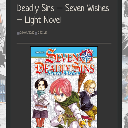
Deadly Sins – Seven Wishes
– Light Novel
05/04/2020
CÉCILE