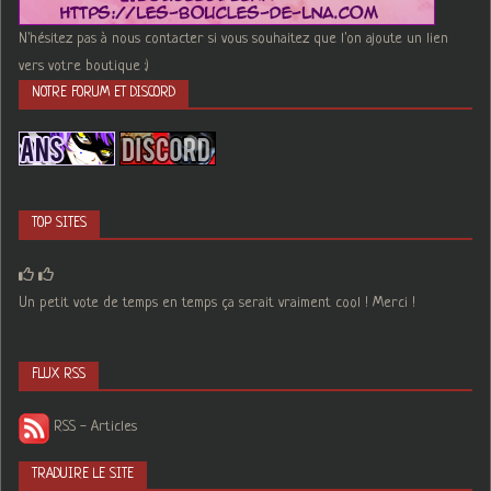
N'hésitez pas à nous contacter si vous souhaitez que l'on ajoute un lien
vers votre boutique :)
NOTRE FORUM ET DISCORD
TOP SITES
Un petit vote de temps en temps ça serait vraiment cool ! Merci !
FLUX RSS
RSS - Articles
TRADUIRE LE SITE