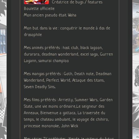
Créatrice de bugs / features
Boulette officielle
Mon ancien pseudo était Waha
Mon but dans la vie : conquérir le monde à dos de
drosophile
Mes animés préférés : host club, black lagoon,
durarara, deadman wonderland, excel saga, Gurren
Lagann, samurai champloo
Mes mangas préférés : Goth, Death note, Deadman
Wonderland, Perfect World, Attaque des titans,
Seven Deadly Sins...
Mes films préférés : Arrietty, Summer Wars, Garden
State, une vie moins ordinaire,Le seigneur des
Anneaux, Bienvenue a gattaca, La traversée du
temps, le chateau ambulant, le voyage de chihiro,
princesse mononoke, John Wick