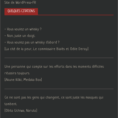
Site de WordPress-FR
QUELQUES CITATIONS
- Vous voulez un whisky ?
- Non, juste un doigt.
- Vous voulez pas un whisky d'abord ?
[La cité de la peur, Le commissaire Bialès et Odile Deray.]
Une personne qui compte sur les efforts dans les moments difficiles
réussira toujours.
[Akune Kōki, Medaka Box]
Ce ne sont pas les gens qui changent, ce sont juste les masques qui
tombent.
[Obito Uchiwa, Naruto]