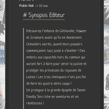
Public Visé :
+ 10 ans
# Synopsis Editeur
Découvrez l’enfance de Gilthunder, Howzer
et Griamore avant qu’ils ne deviennent
Chevaliers sacrés, quand leurs pouvoirs
commençaient tout juste à s’éveiller ! Des
enfants aux capacités hors du commun qui
auront fort à faire pour servir la justice et
protéger les princesses du royaume de
Liones ! Les trois chenapans n’ont pas fini
de faire les quatre cents coups !
Un prologue à la grande épopée de Seven
Deadly Sins riche en aventures et en
révélations !