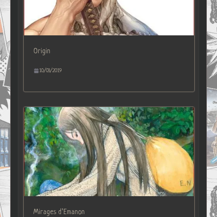
Origin
10/03/2019
Mirages d’Emanon