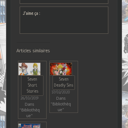
J’aime ça :
Articles similaires
Seven
Seven
Short
Deadly Sins
Stories
17/02/2020
Dans
26/10/2019
"Bibliothèq
Dans
ue"
"Bibliothèq
ue"