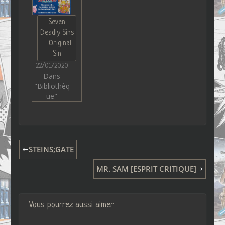
Seven
Deadly Sins
– Original
Sin
22/01/2020
Dans
"Bibliothèq
ue"
STEINS;GATE
MR. SAM [ESPRIT CRITIQUE]
Vous pourrez aussi aimer