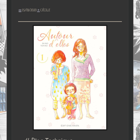
15/03/2020
CÉCILE