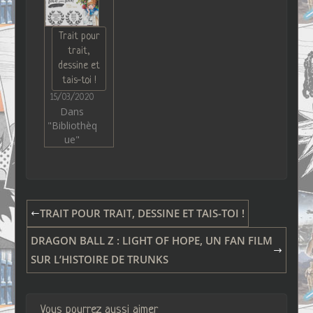
Trait pour
trait,
dessine et
tais-toi !
15/03/2020
Dans
"Bibliothèq
ue"
TRAIT POUR TRAIT, DESSINE ET TAIS-TOI !
DRAGON BALL Z : LIGHT OF HOPE, UN FAN FILM
SUR L’HISTOIRE DE TRUNKS
Vous pourrez aussi aimer