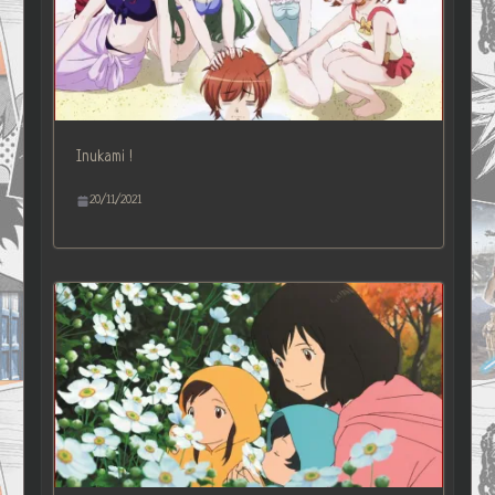
Inukami !
20/11/2021