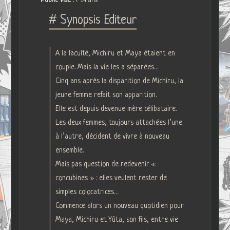
Public Visé :
+ 14 ans
# Synopsis Editeur
A la faculté, Michiru et Maya étaient en
couple. Mais la vie les a séparées…
Cinq ans après la disparition de Michiru, la
jeune femme refait son apparition.
Elle est depuis devenue mère célibataire.
Les deux femmes, toujours attachées l’une
à l’autre, décident de vivre à nouveau
ensemble.
Mais pas question de redevenir «
concubines » : elles veulent rester de
simples colocatrices…
Commence alors un nouveau quotidien pour
Maya, Michiru et Yûta, son fils, entre vie