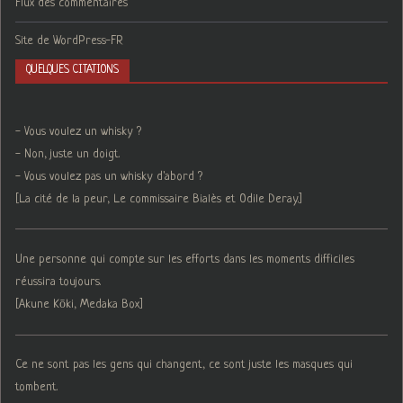
Flux des commentaires
Site de WordPress-FR
QUELQUES CITATIONS
- Vous voulez un whisky ?
- Non, juste un doigt.
- Vous voulez pas un whisky d'abord ?
[La cité de la peur, Le commissaire Bialès et Odile Deray.]
Une personne qui compte sur les efforts dans les moments difficiles
réussira toujours.
[Akune Kōki, Medaka Box]
Ce ne sont pas les gens qui changent, ce sont juste les masques qui
tombent.