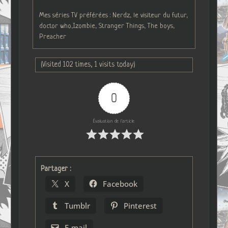
Mes séries TV préférées : Nerdz, le visiteur du futur,
doctor who,Izombie, Stranger Things, The boys,
Preacher
(Visited 102 times, 1 visits today)
0
Évaluation de l'article
Partager :
X
Facebook
Tumblr
Pinterest
E-mail