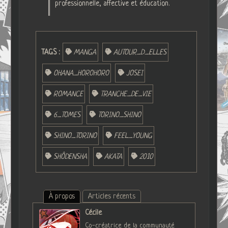
professionnelle, affective et éducation.
TAGS :
MANGA
AUTOUR_D_ELLES
OHANA_HOROHORO
JOSEI
ROMANCE
TRANCHE_DE_VIE
6_TOMES
TORINO_SHINO
SHINO_TORINO
FEEL_YOUNG
SHÔDENSHA
AKATA
2010
À propos
Articles récents
Cécile
Co-créatrice de la communauté