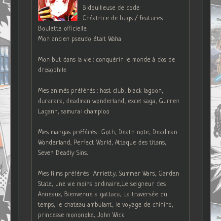
Bidouilleuse de code
Créatrice de bugs / features
Boulette officielle
Mon ancien pseudo était Waha
Mon but dans la vie : conquérir le monde à dos de
drosophile
Mes animés préférés : host club, black lagoon,
durarara, deadman wonderland, excel saga, Gurren
Lagann, samurai champloo
Mes mangas préférés : Goth, Death note, Deadman
Wonderland, Perfect World, Attaque des titans,
Seven Deadly Sins...
Mes films préférés : Arrietty, Summer Wars, Garden
State, une vie moins ordinaire,Le seigneur des
Anneaux, Bienvenue a gattaca, La traversée du
temps, le chateau ambulant, le voyage de chihiro,
princesse mononoke, John Wick