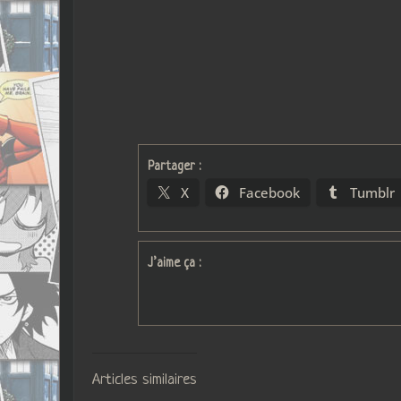
Partager :
X
Facebook
Tumblr
J’aime ça :
Articles similaires