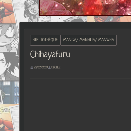
BIBLIOTHÈQUE
MANGA/ MANHUA/ MANWHA
Chihayafuru
20/12/2019
CÉCILE