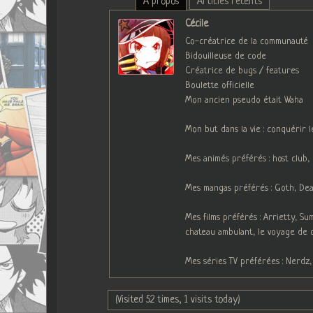
À propos
Articles récents
Cécile
Co-créatrice de la communauté
Bidouilleuse de code
Créatrice de bugs / features
Boulette officielle
Mon ancien pseudo était Waha
Mon but dans la vie : conquérir 
Mes animés préférés : host club
Mes mangas préférés : Goth, Deat
Mes films préférés : Arrietty, S
chateau ambulant, le voyage de 
Mes séries TV préférées : Nerdz,
(Visited 52 times, 1 visits today)