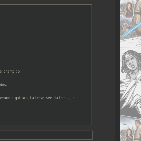
ai champloo
s...
venue a gattaca, La traversée du temps, le