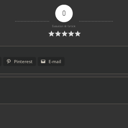
0
Évaluation de l'article
Pinterest
E-mail