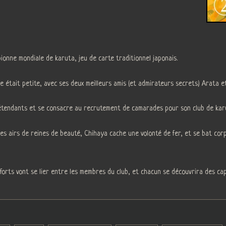
ionne mondiale de karuta, jeu de carte traditionnel japonais.
 était petite, avec ses deux meilleurs amis (et admirateurs secrets) Arata et
 prétendants et se consacre au recrutement de camarades pour son club de kar
 ses airs de reines de beauté, Chihaya cache une volonté de fer, et se bat c
forts vont se lier entre les membres du club, et chacun se découvrira des ca