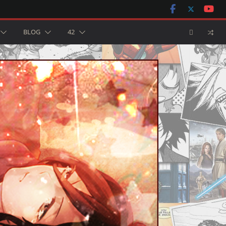
BLOG
42