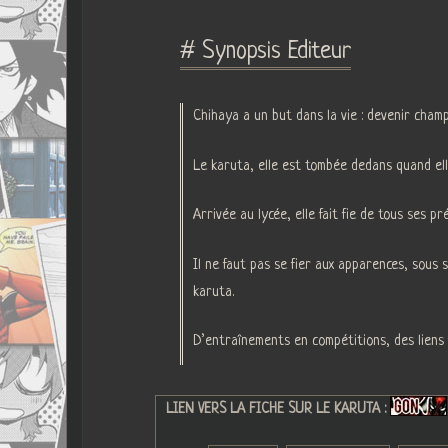
# Synopsis Editeur
Chihaya a un but dans la vie : devenir champ
Le karuta, elle est tombée dedans quand elle
Arrivée au lycée, elle fait fie de tous ses
Il ne faut pas se fier aux apparences, sous
karuta.
D’entraînements en compétitions, des liens 
LIEN VERS LA FICHE SUR LE KARUTA :