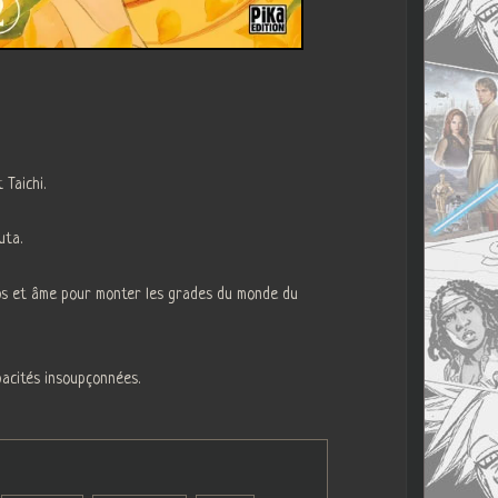
 Taichi.
uta.
orps et âme pour monter les grades du monde du
pacités insoupçonnées.