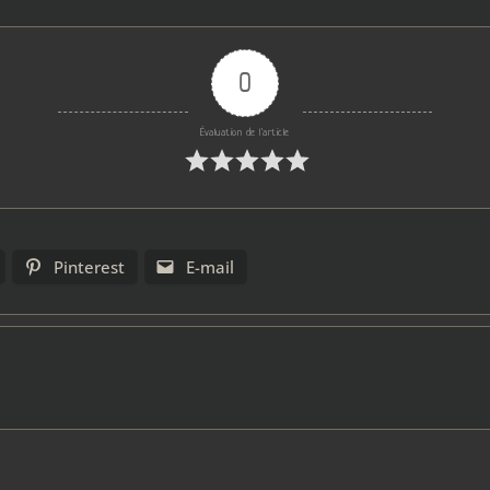
0
Évaluation de l'article
Pinterest
E-mail