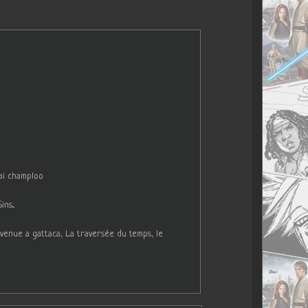
ai champloo
s...
venue a gattaca, La traversée du temps, le