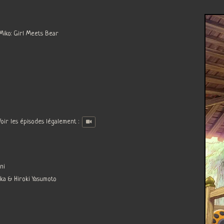
ko: Girl Meets Bear
ir les épisodes légalement :
ni
a & Hiroki Yasumoto