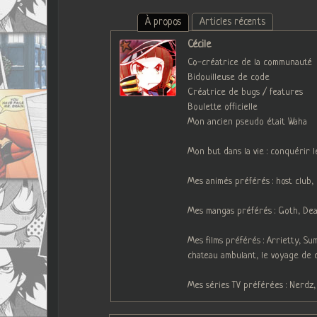
À propos
Articles récents
Cécile
Co-créatrice de la communauté
Bidouilleuse de code
Créatrice de bugs / features
Boulette officielle
Mon ancien pseudo était Waha
Mon but dans la vie : conquérir 
Mes animés préférés : host club
Mes mangas préférés : Goth, Deat
Mes films préférés : Arrietty, S
chateau ambulant, le voyage de 
Mes séries TV préférées : Nerdz,