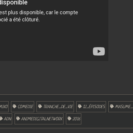
MIKO
COMEDIE
TRANCHE_DE_VIE
12_ÉPISODES
MASUME_
ADN
ANIMEDIGITALNETWORK
2016