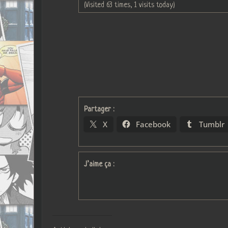
(Visited 63 times, 1 visits today)
Partager :
X
Facebook
Tumblr
J’aime ça :