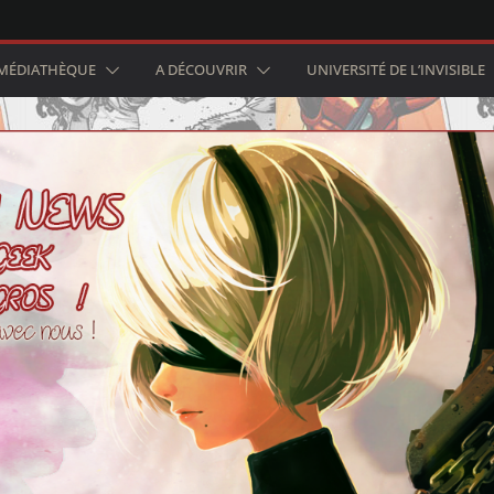
MÉDIATHÈQUE
A DÉCOUVRIR
UNIVERSITÉ DE L’INVISIBLE