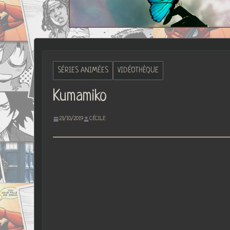
SÉRIES ANIMÉES
VIDÉOTHÈQUE
Kumamiko
23/10/2019
CÉCILE