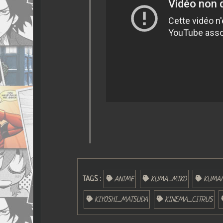
TAGS :
ANIME
KUMA_MIKO
KUMA
KIYOSHI_MATSUDA
KINEMA_CITRUS