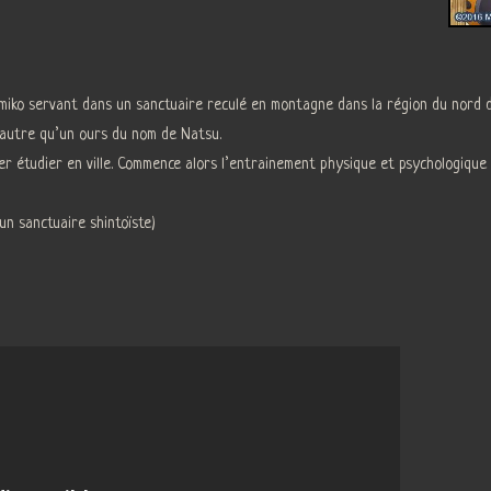
 miko servant dans un sanctuaire reculé en montagne dans la région du nord d
 autre qu’un ours du nom de Natsu.
’aller étudier en ville. Commence alors l’entrainement physique et psychologi
un sanctuaire shintoïste)