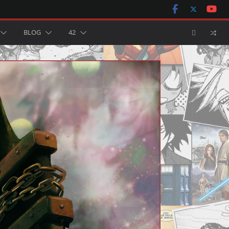
BLOG
42