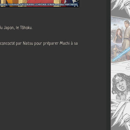
u Japon, le Tôhoku.
que concocté par Natsu pour préparer Machi à sa