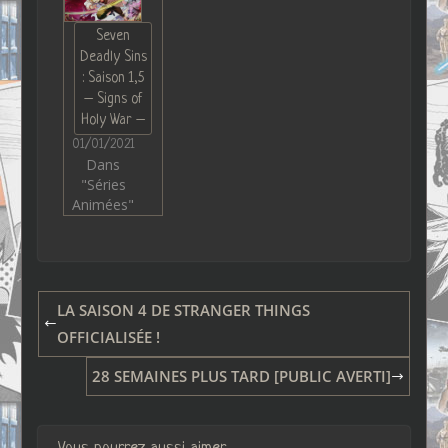
Seven
Deadly Sins
: Saison 1,5
– Signs of
Holy War –
01/01/2021
Dans
"Séries
Animées"
LA SAISON 4 DE STRANGER THINGS
OFFICIALISÉE !
28 SEMAINES PLUS TARD [PUBLIC AVERTI]