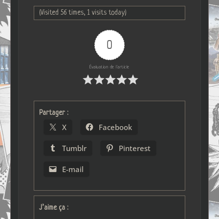
(Visited 56 times, 1 visits today)
0
Évaluation de l'article
Partager :
X
Facebook
Tumblr
Pinterest
E-mail
J’aime ça :