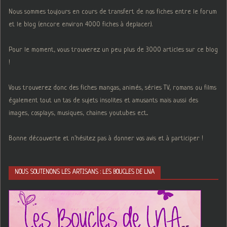
Nous sommes toujours en cours de transfert de nos fiches entre le forum
et le blog (encore environ 4000 fiches à deplacer).
Pour le moment, vous trouverez un peu plus de 3000 articles sur ce blog
!
Vous trouverez donc des fiches mangas, animés, séries TV, romans ou films
également tout un tas de sujets insolites et amusants mais aussi des
images, cosplays, musiques, chaines youtubes ect...
Bonne découverte et n'hésitez pas à donner vos avis et à participer !
NOUS SOUTENONS LES ARTISANS : LES BOUCLES DE LNA