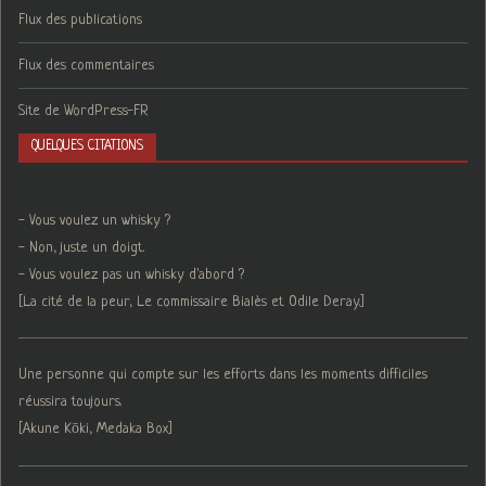
Flux des publications
Flux des commentaires
Site de WordPress-FR
QUELQUES CITATIONS
- Vous voulez un whisky ?
- Non, juste un doigt.
- Vous voulez pas un whisky d'abord ?
[La cité de la peur, Le commissaire Bialès et Odile Deray.]
Une personne qui compte sur les efforts dans les moments difficiles
réussira toujours.
[Akune Kōki, Medaka Box]