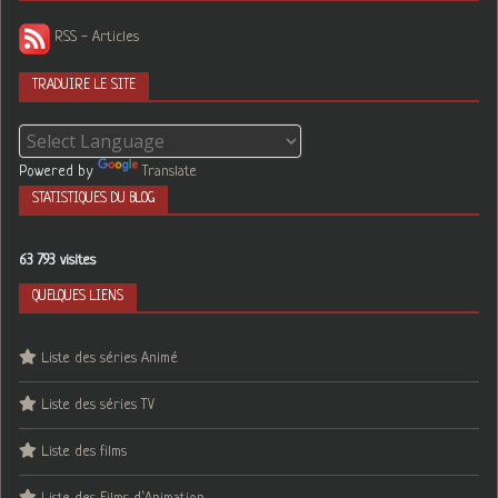
RSS - Articles
TRADUIRE LE SITE
Powered by
Translate
STATISTIQUES DU BLOG
63 793 visites
QUELQUES LIENS
Liste des séries Animé
Liste des séries TV
Liste des films