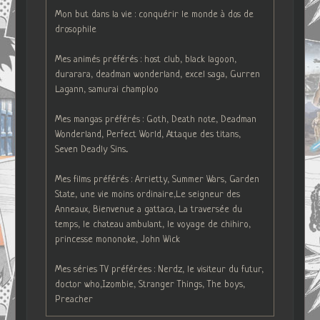
Mon but dans la vie : conquérir le monde à dos de
drosophile
Mes animés préférés : host club, black lagoon,
durarara, deadman wonderland, excel saga, Gurren
Lagann, samurai champloo
Mes mangas préférés : Goth, Death note, Deadman
Wonderland, Perfect World, Attaque des titans,
Seven Deadly Sins...
Mes films préférés : Arrietty, Summer Wars, Garden
State, une vie moins ordinaire,Le seigneur des
Anneaux, Bienvenue a gattaca, La traversée du
temps, le chateau ambulant, le voyage de chihiro,
princesse mononoke, John Wick
Mes séries TV préférées : Nerdz, le visiteur du futur,
doctor who,Izombie, Stranger Things, The boys,
Preacher