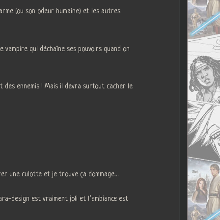
charme (ou son odeur humaine) et les autres
e vampire qui déchaîne ses pouvoirs quand on
et des ennemis ! Mais il devra surtout cacher le
trer une culotte et je trouve ça dommage…
ara-design est vraiment joli et l’ambiance est