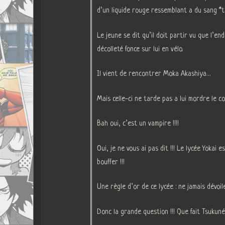
d’un liquide rouge ressemblant a du sang *
Le jeune se dit qu’il doit partir vu que l’endr
décolleté fonce sur lui en vélo.
Il vient de rencontrer Moka Akashiya…
Mais celle-ci ne tarde pas a lui mordre le c
Bah oui, c’est un vampire !!!!
Oui, je ne vous ai pas dit !!! Le lycée Yokai
bouffer !!!
Une règle d’or de ce lycée : ne jamais dévoi
Donc la grande question !!! Que fait Tsukuné 