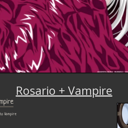
Rosario + Vampire
ampire
 Vampire