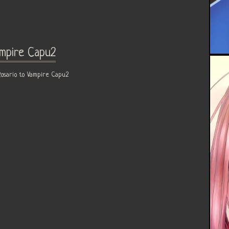
ampire Capu2
o to Vampire Capu2