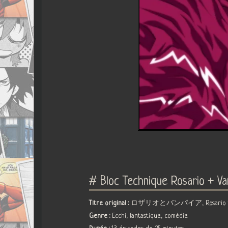
# Bloc Technique Rosario + V
Titre original :
ロザリオとバンパイア, Rosario to
Genre :
Ecchi, fantastique, comédie