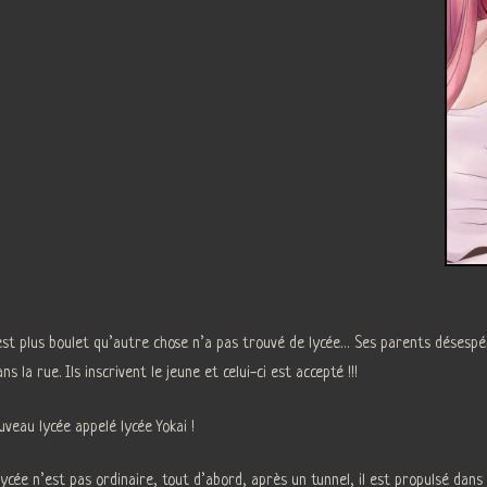
est plus boulet qu’autre chose n’a pas trouvé de lycée… Ses parents désespé
la rue. Ils inscrivent le jeune et celui-ci est accepté !!!
veau lycée appelé lycée Yokai !
ycée n’est pas ordinaire, tout d’abord, après un tunnel, il est propulsé dan