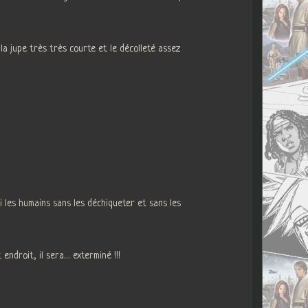
 a la jupe très très courte et le décolleté assez
mi les humains sans les déchiqueter et sans les
endroit, il sera… exterminé !!!