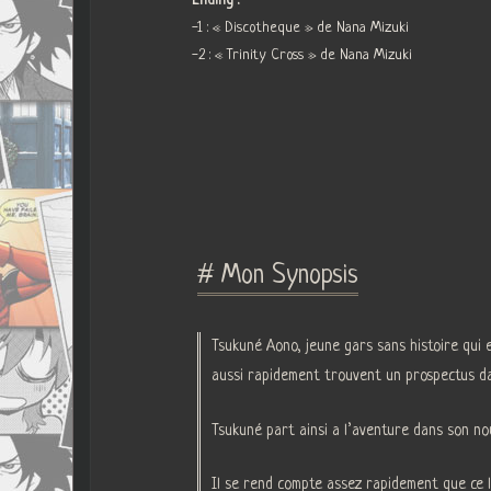
Ending :
-1 : « Discotheque » de Nana Mizuki
-2 : « Trinity Cross » de Nana Mizuki
# Mon Synopsis
Tsukuné Aono, jeune gars sans histoire qui 
aussi rapidement trouvent un prospectus dans 
Tsukuné part ainsi a l’aventure dans son nou
Il se rend compte assez rapidement que ce l