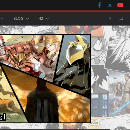
BLOG
42