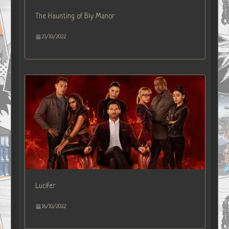
The Haunting of Bly Manor
21/10/2022
Lucifer
16/10/2022