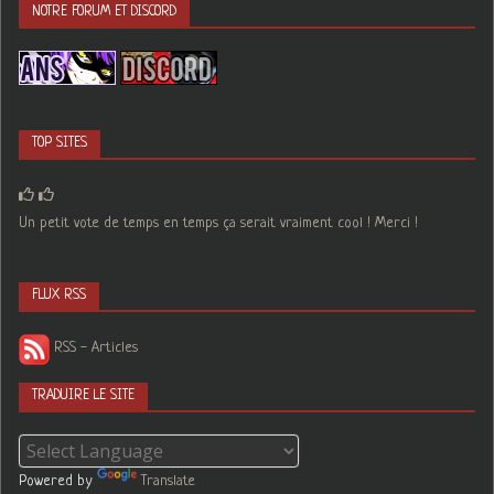
NOTRE FORUM ET DISCORD
TOP SITES
Un petit vote de temps en temps ça serait vraiment cool ! Merci !
FLUX RSS
RSS - Articles
TRADUIRE LE SITE
Powered by
Translate