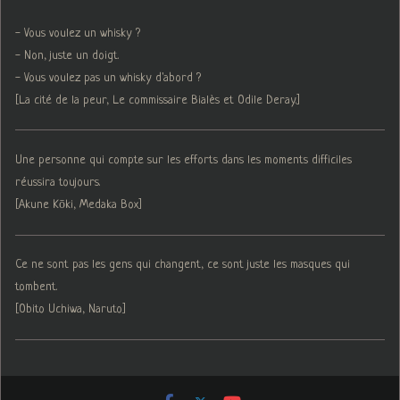
- Vous voulez un whisky ?
- Non, juste un doigt.
- Vous voulez pas un whisky d'abord ?
[La cité de la peur, Le commissaire Bialès et Odile Deray.]
Une personne qui compte sur les efforts dans les moments difficiles
réussira toujours.
[Akune Kōki, Medaka Box]
Ce ne sont pas les gens qui changent, ce sont juste les masques qui
tombent.
[Obito Uchiwa, Naruto]