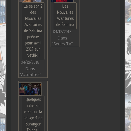
La saison 2
Les
des
Nouvelles
Nouvelles
Aventures
Aventures
de Sabrina
de Sabrina
04/12/2018
prévue
Dans
pour avril
"Séries TV"
2019 sur
Netflix !
04/12/2018
Dans
"Actualités"
Quelques
infos en
vrac sur la
saison 4 de
Stranger
Things !