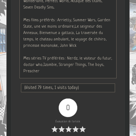
Wonderland, Perfect World, Attaque des titans,
Seven Deadly Sins...
Mes films préférés : Arrietty, Summer Wars, Garden
State, une vie moins ordinaire,Le seigneur des
Anneaux, Bienvenue a gattaca, La traversée du
temps, le chateau ambulant, le voyage de chihiro,
princesse mononoke, John Wick
Mes séries TV préférées : Nerdz, le visiteur du futur,
doctor who,Izombie, Stranger Things, The boys,
Preacher
(Visited 79 times, 1 visits today)
0
Évaluation de l'article