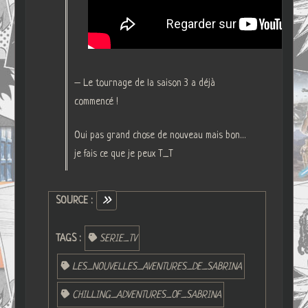
– Le tournage de la saison 3 a déjà
commencé !
Oui pas grand chose de nouveau mais bon…
je fais ce que je peux T_T
SOURCE :
TAGS :
SERIE_TV
LES_NOUVELLES_AVENTURES_DE_SABRINA
CHILLING_ADVENTURES_OF_SABRINA