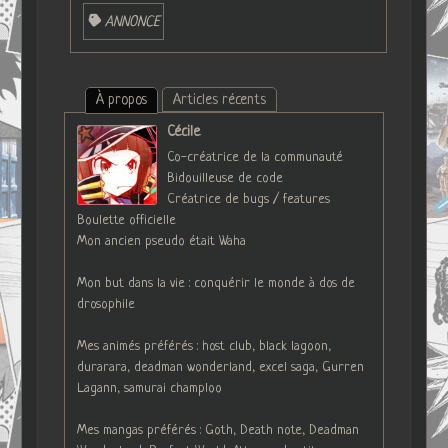
ANNONCE
À propos
Articles récents
Cécile
Co-créatrice de la communauté
Bidouilleuse de code
Créatrice de bugs / features
Boulette officielle
Mon ancien pseudo était Waha
Mon but dans la vie : conquérir le monde à dos de
drosophile
Mes animés préférés : host club, black lagoon,
durarara, deadman wonderland, excel saga, Gurren
Lagann, samurai champloo
Mes mangas préférés : Goth, Death note, Deadman