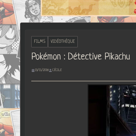
FILMS
VIDÉOTHÈQUE
Pokémon : Détective Pikachu
13/11/2018
CÉCILE