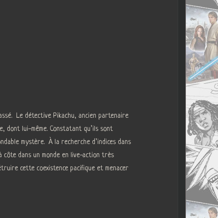
passé. Le détective Pikachu, ancien partenaire
xe, dont lui-même. Constatant qu’ils sont
ondable mystère. À la recherche d’indices dans
à côte dans un monde en live-action très
truire cette coexistence pacifique et menacer