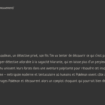
e mouvement)
oodman, un détective privé, son fils Tim va tenter de découvrir ce qui s’est 
uper-détective adorable à la sagacité hilarante, qui en laisse plus d’un perple
chu unissent leurs forces dans une aventure palpitante pour résoudre cet ins
Ryme – métropole moderne et tentaculaire où humains et Pokémon vivent côte 
onnages Pokémon et découvrent alors un complot choquant qui pourrait bien dé