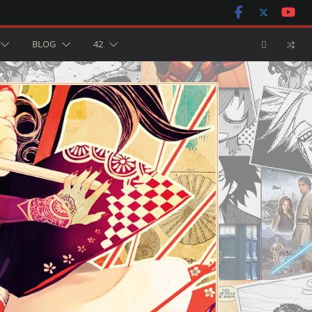
BLOG
42