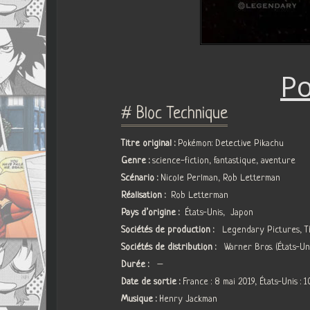
Po
# Bloc Technique
Titre original :
Pokémon: Detective Pikachu
Genre :
science-fiction, fantastique, aventure
Scénario :
Nicole Perlman, Rob Letterman
Réalisation :
Rob Letterman
Pays d’origine :
États-Unis, Japon
Sociétés de production :
Legendary Pictures, T
Sociétés de distribution :
Warner Bros. (États-Un
Durée :
–
Date de sortie :
France : 8 mai 2019, États-Unis : 
Musique :
Henry Jackman