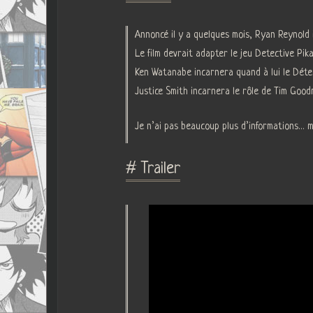
Annoncé il y a quelques mois, Ryan Reynold i
Le film devrait adapter le jeu Detective Pik
Ken Watanabe incarnera quand à lui le Détec
Justice Smith incarnera le rôle de Tim Good
Je n’ai pas beaucoup plus d’informations… m
# Trailer