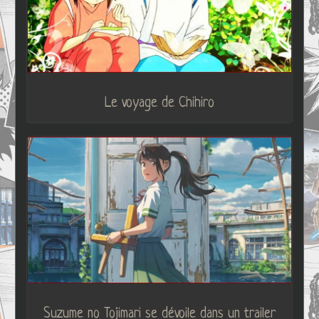
Le voyage de Chihiro
Suzume no Tojimari se dévoile dans un trailer