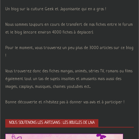
Un blog sur la culture Geek et Japonisante qui en a gros !
Nous sommes toujours en cours de transfert de nos fiches entre le forum
et le blog (encore environ 4000 fiches à deplacer).
Pour le moment, vous trouverez un peu plus de 3000 articles sur ce blog
!
Vous trouverez donc des fiches mangas, animés, séries TV, romans ou films
également tout un tas de sujets insolites et amusants mais aussi des
images, cosplays, musiques, chaines youtubes ect...
Bonne découverte et n'hésitez pas à donner vos avis et à participer !
NOUS SOUTENONS LES ARTISANS : LES BOUCLES DE LNA