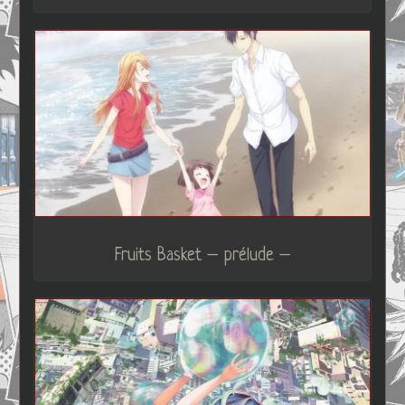
Fruits Basket – prélude –