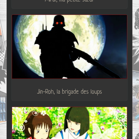
Miraï, ma petite sœur
Jin-Roh, la brigade des loups