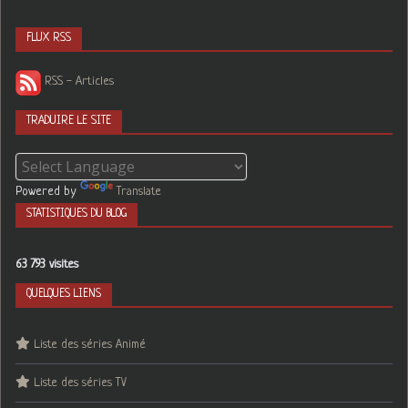
FLUX RSS
RSS - Articles
TRADUIRE LE SITE
Powered by
Translate
STATISTIQUES DU BLOG
63 793 visites
QUELQUES LIENS
Liste des séries Animé
Liste des séries TV