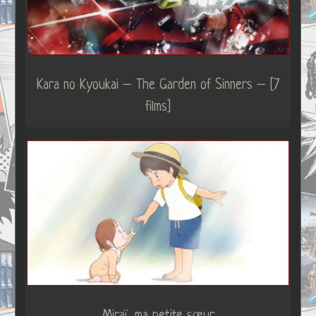
Kara no Kyoukai – The Garden of Sinners – [7
films]