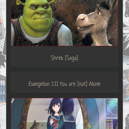
Shrek [Saga]
Evangelion 1:11 You are [not] Alone