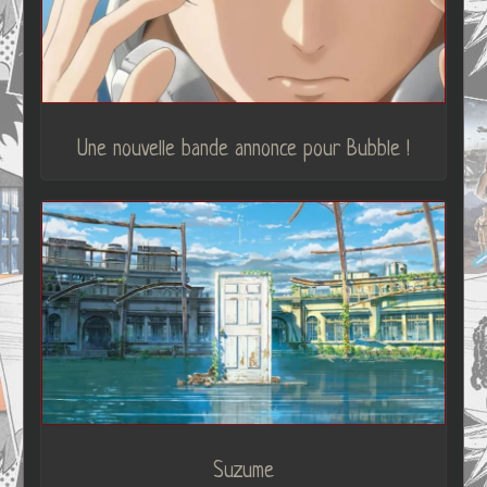
Une nouvelle bande annonce pour Bubble !
Suzume