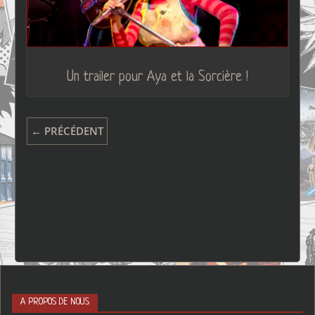
Un trailer pour Aya et la Sorcière !
← PRÉCÉDENT
A PROPOS DE NOUS