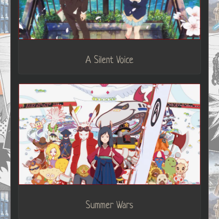
A Silent Voice
Summer Wars