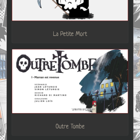
La Petite Mort
Outre Tombe