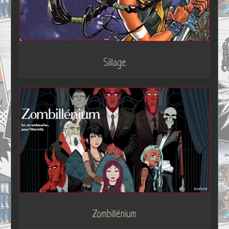
Sillage
Zombillénium