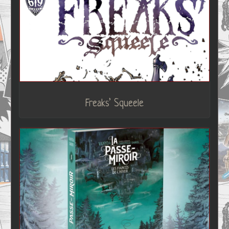
Freaks’ Squeele