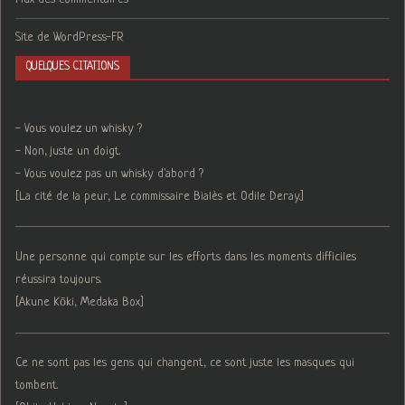
Site de WordPress-FR
QUELQUES CITATIONS
- Vous voulez un whisky ?
- Non, juste un doigt.
- Vous voulez pas un whisky d'abord ?
[La cité de la peur, Le commissaire Bialès et Odile Deray.]
Une personne qui compte sur les efforts dans les moments difficiles
réussira toujours.
[Akune Kōki, Medaka Box]
Ce ne sont pas les gens qui changent, ce sont juste les masques qui
tombent.