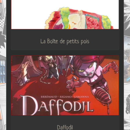
La Boîte de petits pois
Daffodil