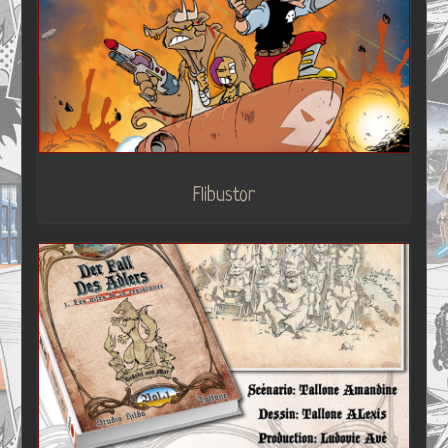
Flibustor