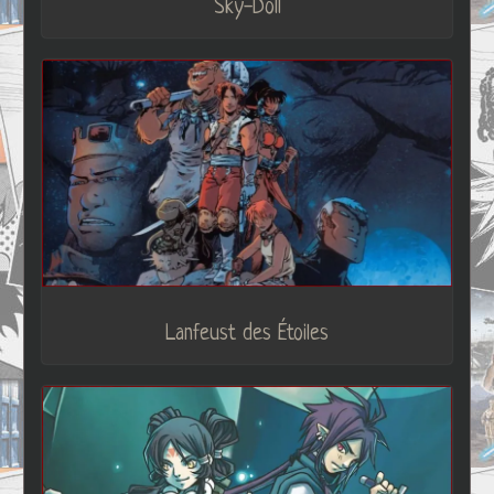
Sky-Doll
Lanfeust des Étoiles