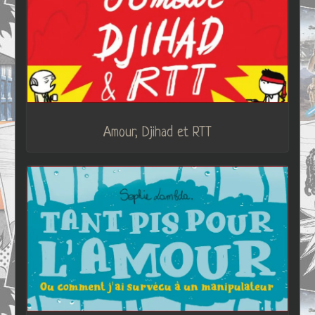
Amour, Djihad et RTT