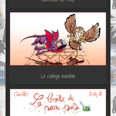
Lanfeust de Troy
Le collège invisible