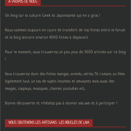
A PROPOS DE NOUS
Un blog sur la culture Geek et Japonisante qui en a gros !
Nous sommes toujours en cours de transfert de nos fiches entre le forum
et le blog (encore environ 4000 fiches à deplacer).
Pour le moment, vous trouverez un peu plus de 3000 articles sur ce blog
!
Vous trouverez donc des fiches mangas, animés, séries TV, romans ou films
également tout un tas de sujets insolites et amusants mais aussi des
images, cosplays, musiques, chaines youtubes ect...
Bonne découverte et n'hésitez pas à donner vos avis et à participer !
NOUS SOUTENONS LES ARTISANS : LES BOUCLES DE LNA