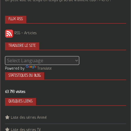
Un petit vote de temps en temps ça serait vraiment cool ! Merci !
FLUX RSS
RSS - Articles
TRADUIRE LE SITE
Powered by
Translate
STATISTIQUES DU BLOG
63 793 visites
QUELQUES LIENS
Liste des séries Animé
Liste des séries TV