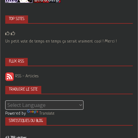
TOP SITES
Un petit vote de temps en temps ça serait vraiment cool ! Merci !
FLUX RSS
RSS - Articles
TRADUIRE LE SITE
Powered by
Translate
STATISTIQUES DU BLOG