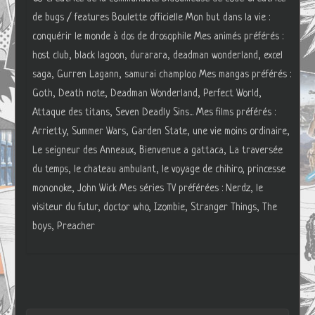
de bugs / features Boulette officielle Mon but dans la vie :
conquérir le monde à dos de drosophile Mes animés préférés :
host club, black lagoon, durarara, deadman wonderland, excel
saga, Gurren Lagann, samurai champloo Mes mangas préférés :
Goth, Death note, Deadman Wonderland, Perfect World,
Attaque des titans, Seven Deadly Sins... Mes films préférés :
Arrietty, Summer Wars, Garden State, une vie moins ordinaire,
Le seigneur des Anneaux, Bienvenue a gattaca, La traversée
du temps, le chateau ambulant, le voyage de chihiro, princesse
mononoke, John Wick Mes séries TV préférées : Nerdz, le
visiteur du futur, doctor who, Izombie, Stranger Things, The
boys, Preacher