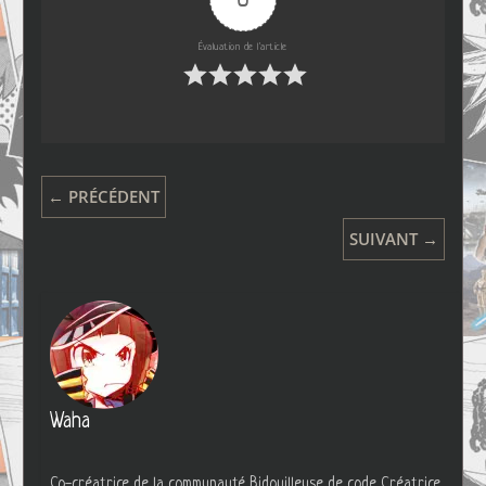
Évaluation de l'article
← PRÉCÉDENT
SUIVANT →
Waha
Co-créatrice de la communauté Bidouilleuse de code Créatrice