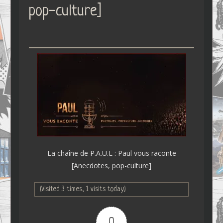
pop-culture]
La chaîne de P.A.U.L : Paul vous raconte
[Anecdotes, pop-culture]
(Visited 3 times, 1 visits today)
0