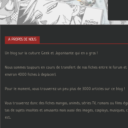
A PROPOS DE NOUS
Un blog sur la culture Geek et Japonisante qui en a gros !
Nous sommes toujours en cours de transfert de nos fiches entre le forum et 
environ 4000 fiches à deplacer).
Pour le moment, vous trouverez un peu plus de 3000 articles sur ce blog !
Vous trouverez donc des fiches mangas, animés, séries TV, romans ou films é
tas de sujets insolites et amusants mais aussi des images, cosplays, musiques,
ect...