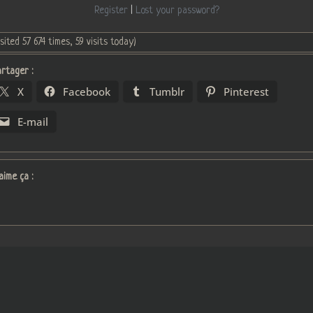
Register
|
Lost your password?
isited 57 674 times, 59 visits today)
rtager :
X
Facebook
Tumblr
Pinterest
E-mail
aime ça :