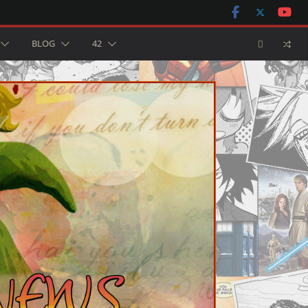
BLOG
42