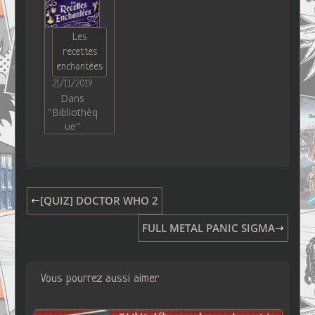
Les
recettes
enchantées
21/11/2019
Dans
"Bibliothèq
ue"
[QUIZ] DOCTOR WHO 2
FULL METAL PANIC SIGMA
Vous pourrez aussi aimer