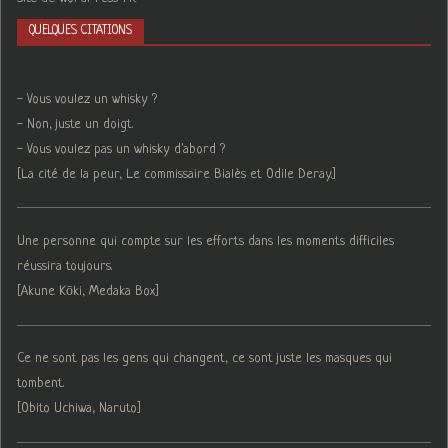
QUELQUES CITATIONS
- Vous voulez un whisky ?
- Non, juste un doigt.
- Vous voulez pas un whisky d'abord ?
[La cité de la peur, Le commissaire Bialès et Odile Deray.]
Une personne qui compte sur les efforts dans les moments difficiles
réussira toujours.
[Akune Kōki, Medaka Box]
Ce ne sont pas les gens qui changent, ce sont juste les masques qui
tombent.
[Obito Uchiwa, Naruto]