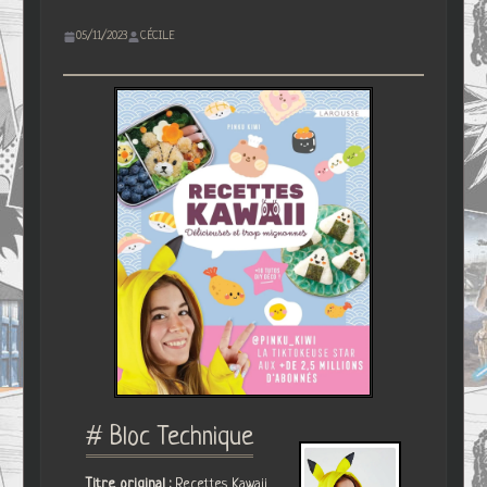
05/11/2023
CÉCILE
# Bloc Technique
Titre original :
Recettes Kawaii