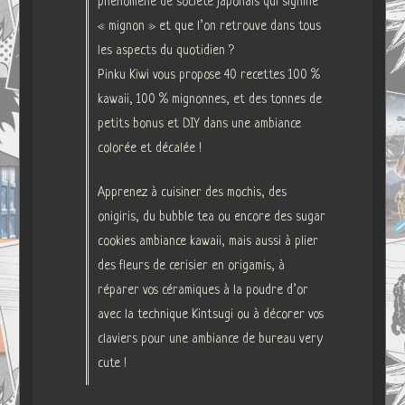
phénomène de société japonais qui signifie
« mignon » et que l’on retrouve dans tous
les aspects du quotidien ?
Pinku Kiwi vous propose 40 recettes 100 %
kawaii, 100 % mignonnes, et des tonnes de
petits bonus et DIY dans une ambiance
colorée et décalée !
Apprenez à cuisiner des mochis, des
onigiris, du bubble tea ou encore des sugar
cookies ambiance kawaii, mais aussi à plier
des fleurs de cerisier en origamis, à
réparer vos céramiques à la poudre d’or
avec la technique Kintsugi ou à décorer vos
claviers pour une ambiance de bureau very
cute !