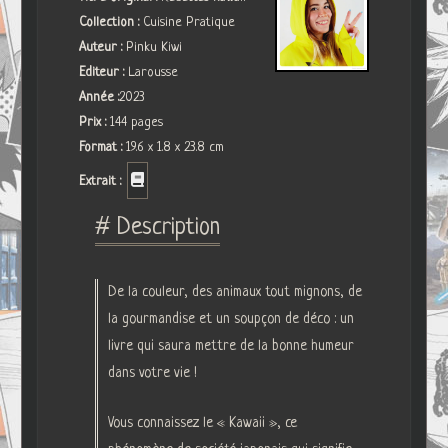
Collection :
Cuisine Pratique
Auteur :
Pinku Kiwi
Editeur :
Larousse
Année :
2023
Prix :
144 pages
Format :
19.6 x 1.8 x 23.8 cm
Extrait :
# Description
De la couleur, des animaux tout mignons, de
la gourmandise et un soupçon de déco : un
livre qui saura mettre de la bonne humeur
dans votre vie !
Vous connaissez le « Kawaii », ce