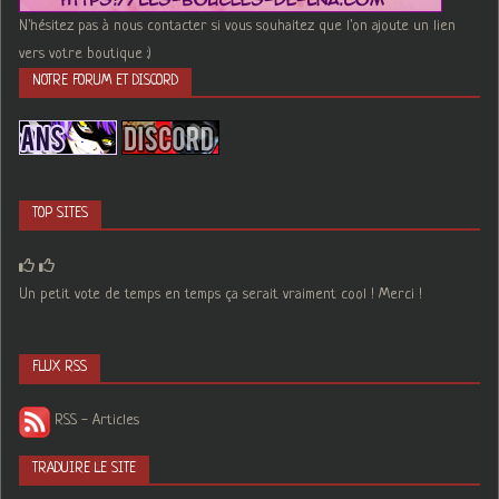
N'hésitez pas à nous contacter si vous souhaitez que l'on ajoute un lien
vers votre boutique :)
NOTRE FORUM ET DISCORD
TOP SITES
Un petit vote de temps en temps ça serait vraiment cool ! Merci !
FLUX RSS
RSS - Articles
TRADUIRE LE SITE