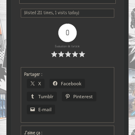
(Visited 211 times, 1 visits today)
0
Évaluation de l'article
Partager :
X
Facebook
Tumblr
Pinterest
E-mail
J’aime ça :