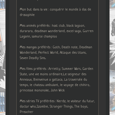
Mon but dans la vie : conquérir le monde à dos de
drosophile
Mes animés préférés : host club, black lagoon,
durarara, deadman wonderland, excel saga, Gurren
Lagann, samurai champloo
Mes mangas préférés : Goth, Death note, Deadman
Wonderland, Perfect World, Attaque des titans,
Seven Deadly Sins...
Mes films préférés : Arrietty, Summer Wars, Garden
State, une vie moins ordinaire,Le seigneur des
Anneaux, Bienvenue a gattaca, La traversée du
temps, le chateau ambulant, le voyage de chihiro,
princesse mononoke, John Wick
Mes séries TV préférées : Nerdz, le visiteur du futur,
doctor who,Izombie, Stranger Things, The boys,
Preacher