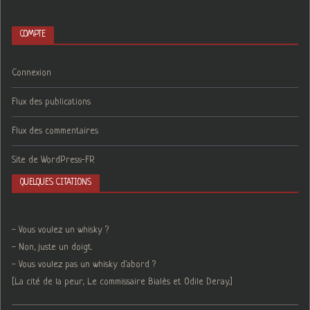
COMPTE
Connexion
Flux des publications
Flux des commentaires
Site de WordPress-FR
QUELQUES CITATIONS
- Vous voulez un whisky ?
- Non, juste un doigt.
- Vous voulez pas un whisky d'abord ?
[La cité de la peur, Le commissaire Bialès et Odile Deray.]