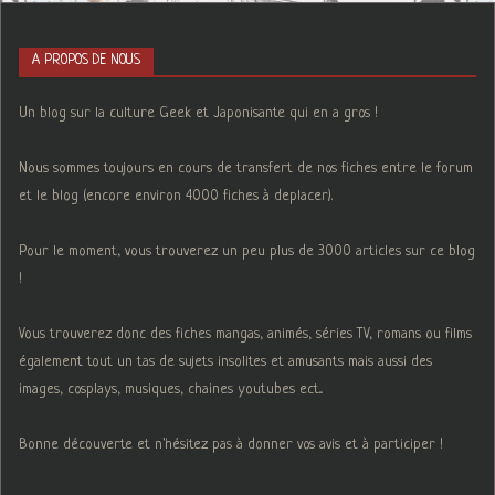
A PROPOS DE NOUS
Un blog sur la culture Geek et Japonisante qui en a gros !
Nous sommes toujours en cours de transfert de nos fiches entre le forum
et le blog (encore environ 4000 fiches à deplacer).
Pour le moment, vous trouverez un peu plus de 3000 articles sur ce blog
!
Vous trouverez donc des fiches mangas, animés, séries TV, romans ou films
également tout un tas de sujets insolites et amusants mais aussi des
images, cosplays, musiques, chaines youtubes ect...
Bonne découverte et n'hésitez pas à donner vos avis et à participer !