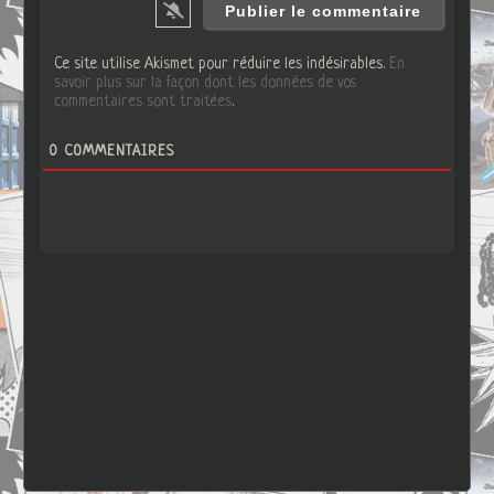
Ce site utilise Akismet pour réduire les indésirables.
En
savoir plus sur la façon dont les données de vos
commentaires sont traitées
.
0
COMMENTAIRES