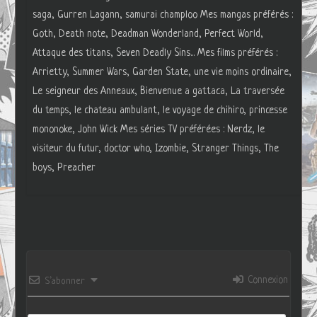
saga, Gurren Lagann, samurai champloo Mes mangas préférés :
Goth, Death note, Deadman Wonderland, Perfect World,
Attaque des titans, Seven Deadly Sins... Mes films préférés :
Arrietty, Summer Wars, Garden State, une vie moins ordinaire,
Le seigneur des Anneaux, Bienvenue a gattaca, La traversée
du temps, le chateau ambulant, le voyage de chihiro, princesse
mononoke, John Wick Mes séries TV préférées : Nerdz, le
visiteur du futur, doctor who, Izombie, Stranger Things, The
boys, Preacher
Connexion
S’abonner