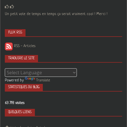
Un petit vote de temps en temps ça serait vraiment cool ! Merci !
FLUX RSS
RSS - Articles
TRADUIRE LE SITE
Powered by
Translate
STATISTIQUES DU BLOG
63 793 visites
QUELQUES LIENS