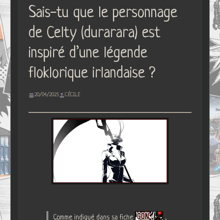
Sais-tu que le personnage
de Celty (durarara) est
inspiré d’une légende
floklorique irlandaise ?
20/04/2025
CÉCILE
Comme indiqué dans sa fiche
,