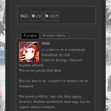
TAGS :
LSV
CELTY
À propos
Articles récents
Cécile
Co-créatrice de la communauté
Bidouilleuse de code
Créatrice de bugs / features
Boulette officielle
Mon ancien pseudo était Waha
Mon but dans la vie : conquérir le monde à dos de
drosophile
Mes animés préférés : host club, black lagoon,
durarara, deadman wonderland, excel saga, Gurren
Lagann, samurai champloo