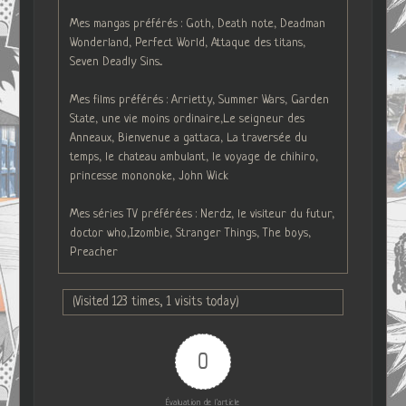
Mes mangas préférés : Goth, Death note, Deadman
Wonderland, Perfect World, Attaque des titans,
Seven Deadly Sins...
Mes films préférés : Arrietty, Summer Wars, Garden
State, une vie moins ordinaire,Le seigneur des
Anneaux, Bienvenue a gattaca, La traversée du
temps, le chateau ambulant, le voyage de chihiro,
princesse mononoke, John Wick
Mes séries TV préférées : Nerdz, le visiteur du futur,
doctor who,Izombie, Stranger Things, The boys,
Preacher
(Visited 123 times, 1 visits today)
0
Évaluation de l'article