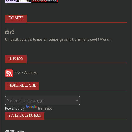
TOP SITES
Un petit vote de temps en temps ça serait vraiment cool ! Merci !
FLUX RSS
RSS - Articles
TRADUIRE LE SITE
Powered by
Translate
STATISTIQUES DU BLOG