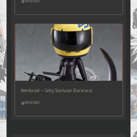
14/02/2023
Nendoroid – Celty Sturluson (Durarara)
09/11/2022