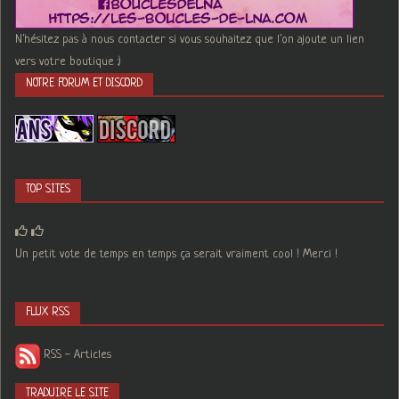
N'hésitez pas à nous contacter si vous souhaitez que l'on ajoute un lien
vers votre boutique :)
NOTRE FORUM ET DISCORD
TOP SITES
Un petit vote de temps en temps ça serait vraiment cool ! Merci !
FLUX RSS
RSS - Articles
TRADUIRE LE SITE