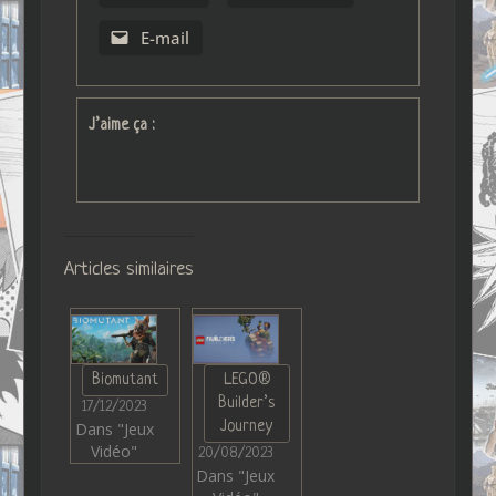
E-mail
J’aime ça :
Articles similaires
Biomutant
LEGO®
Builder’s
17/12/2023
Journey
Dans "Jeux
Vidéo"
20/08/2023
Dans "Jeux