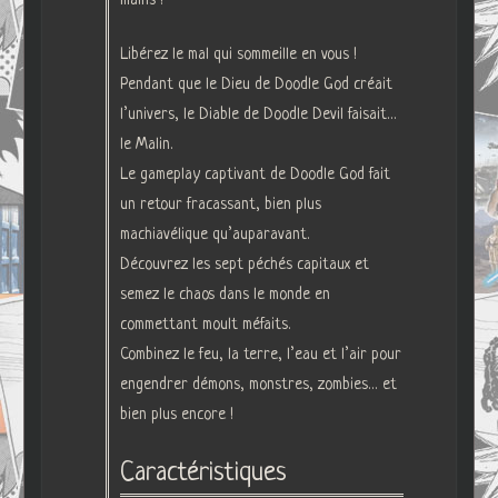
Libérez le mal qui sommeille en vous !
Pendant que le Dieu de Doodle God créait
l’univers, le Diable de Doodle Devil faisait…
le Malin.
Le gameplay captivant de Doodle God fait
un retour fracassant, bien plus
machiavélique qu’auparavant.
Découvrez les sept péchés capitaux et
semez le chaos dans le monde en
commettant moult méfaits.
Combinez le feu, la terre, l’eau et l’air pour
engendrer démons, monstres, zombies… et
bien plus encore !
Caractéristiques