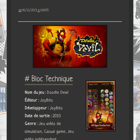
06/12/2023
NIKOS
# Bloc Technique
Nom du jeu :
Doodle Devil
Éditeur :
JoyBits
Développeur :
JoyBits
Date de sortie :
2010
Genre :
Jeu vidéo de
simulation, Casual game, Jeu
vidéo indépendant