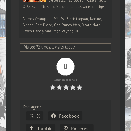
Décorateur et codeur (CSS) si faut...
Créateur officiel de fautes pour que waha corrige
Animes /mangas préférés : Black Lagoon, Naruto,
Bleach, One Piece, One Punch Man, Death Note,
Seven Deadly Sins, Mob Psycho100
(Visited 72 times, 1 visits today)
0
Évaluation de l'article
Partager :
X
Facebook
Tumblr
Pinterest