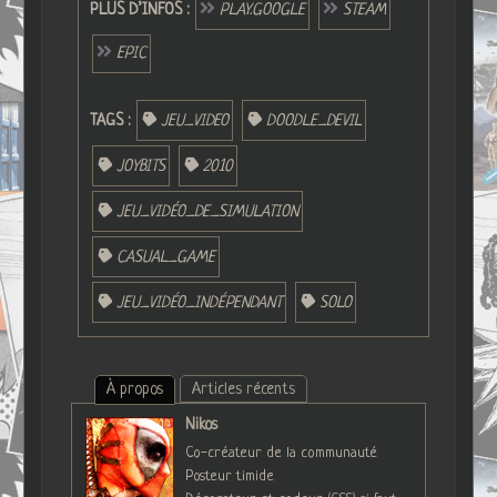
PLUS D’INFOS :
PLAY.GOOGLE
STEAM
EPIC
TAGS :
JEU_VIDEO
DOODLE_DEVIL
JOYBITS
2010
JEU_VIDÉO_DE_SIMULATION
CASUAL_GAME
JEU_VIDÉO_INDÉPENDANT
SOLO
À propos
Articles récents
Nikos
Co-créateur de la communauté
Posteur timide