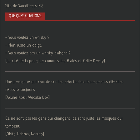
Site de WordPress-FR
QUELQUES CITATIONS
- Vous voulez un whisky ?
- Non, juste un doigt.
- Vous voulez pas un whisky d'abord ?
[La cité de la peur, Le commissaire Bialès et Odile Deray.]
Une personne qui compte sur les efforts dans les moments difficiles
réussira toujours.
[Akune Kōki, Medaka Box]
Ce ne sont pas les gens qui changent, ce sont juste les masques qui
tombent.
[Obito Uchiwa, Naruto]