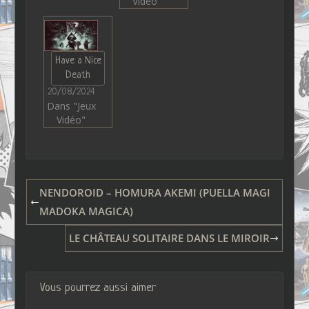
Vidéo"
Have a Nice
Death
20/08/2024
Dans "Jeux
Vidéo"
NENDOROID – HOMURA AKEMI (PUELLA MAGI
MADOKA MAGICA)
LE CHÂTEAU SOLITAIRE DANS LE MIROIR
Vous pourrez aussi aimer