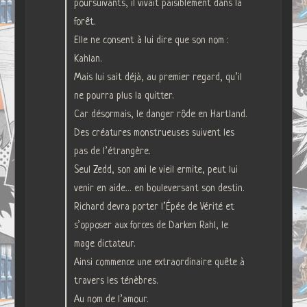
poursuivants, il vivait paisiblement dans la
forêt.
Elle ne consent à lui dire que son nom :
Kahlan.
Mais lui sait déjà, au premier regard, qu’il
ne pourra plus la quitter.
Car désormais, le danger rôde en Hartland.
Des créatures monstrueuses suivent les
pas de l’étrangère.
Seul Zedd, son ami le vieil ermite, peut lui
venir en aide… en bouleversant son destin.
Richard devra porter l’Épée de Vérité et
s’opposer aux forces de Darken Rahl, le
mage dictateur.
Ainsi commence une extraordinaire quête à
travers les ténèbres.
Au nom de l’amour.