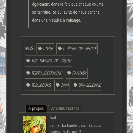
également dans le fait que chaque volume
se termine, ce qui évite de nous perdre
dans une histoire à rallonge.
TAGS :
LIVRE
L_ÉPÉE_DE_VÉRITÉ
THE_SWORD_OF_TRUTH
TERRY_GOODKIND
FANTASY
TOR_BOOKS
1994
BRAGELONNE
À propos
Articles récents
Sad
J'aime : La bande dessinée sous
toutes ses formes!!!