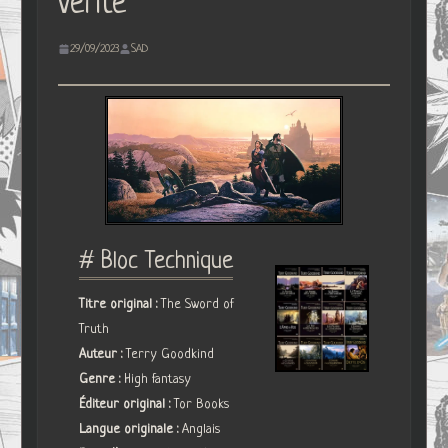
vérité
29/09/2023
SAD
# Bloc Technique
Titre original :
The Sword of
Truth
Auteur :
Terry Goodkind
Genre :
High fantasy
Éditeur original :
Tor Books
Langue originale :
Anglais