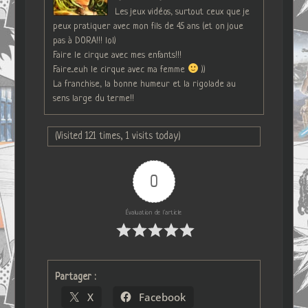
Les jeux vidéos, surtout ceux que je
peux pratiquer avec mon fils de 4.5 ans (et on joue
pas à DORA!!! lol)
Faire le cirque avec mes enfants!!!
Faire...euh le cirque avec ma femme
))
La franchise, la bonne humeur et la rigolade au
sens large du terme!!
(Visited 121 times, 1 visits today)
0
Évaluation de l'article
Partager :
X
Facebook