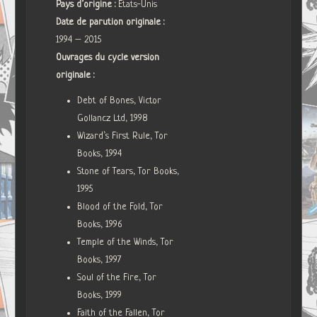
Pays d’origine :
Etats-Unis
Date de parution originale :
1994 – 2015
Ouvrages du cycle version
originale :
Debt of Bones, Victor
Gollancz Ltd, 1998
Wizard’s First Rule, Tor
Books, 1994
Stone of Tears, Tor Books,
1995
Blood of the Fold, Tor
Books, 1996
Temple of the Winds, Tor
Books, 1997
Soul of the Fire, Tor
Books, 1999
Faith of the Fallen, Tor