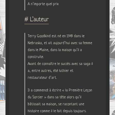
A n’importe quel prix
# L’auteur
Terry Goodkind est né en 1949 dans le
Nebraska, et vit aujourd’hui avec sa femme
dans le Maine, dans la maison qu’il a
construite.
Avant de connaître le succès avec sa saga il
a, entre autres, été luthier et
restaurateur d’art.
Il a commencé à écrire « la Première Leçon
du Sorcier » dans sa tête alors qu’il
bâtissait sa maison, se racontant une
histoire comme il le fait depuis toujours.