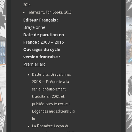
2014
Warheart, Tor Books, 2015
Éditeur Français :
Bragelonne
Date de parution en
France :
2003 – 2015
Ouvrages du cycle
version française :
Premier arc
Dette d’os, Bragelonne,
2008 – Préquelle à la
série, préalablement
traduite en 2001 et
publiée dans le recueil
Légendes aux éditions J’ai
lu
La Première Leçon du