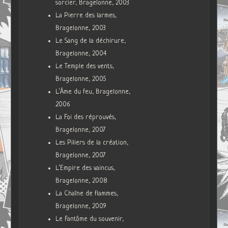
sorcier, Bragelonne, 2003
La Pierre des larmes,
Bragelonne, 2003
Le Sang de la déchirure,
Bragelonne, 2004
Le Temple des vents,
Bragelonne, 2005
L’Âme du feu, Bragelonne,
2006
La Foi des réprouvés,
Bragelonne, 2007
Les Piliers de la création,
Bragelonne, 2007
L’Empire des vaincus,
Bragelonne, 2008
La Chaîne de flammes,
Bragelonne, 2009
Le Fantôme du souvenir,