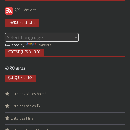
RSS - Articles
TRADUIRE LE SITE
Powered by
Translate
STATISTIQUES DU BLOG
63 793 visites
QUELQUES LIENS
Liste des séries Animé
Liste des séries TV
Liste des films