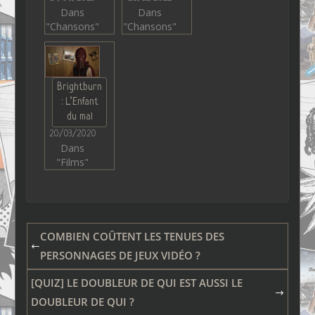
Dans
Dans
"Chansons"
"Chansons"
Brightburn
: L’Enfant
du mal
20/03/2020
Dans
"Films"
COMBIEN COÛTENT LES TENUES DES
PERSONNAGES DE JEUX VIDÉO ?
[QUIZ] LE DOUBLEUR DE QUI EST AUSSI LE
DOUBLEUR DE QUI ?