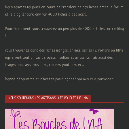
Nous sommes toujours en cours de transfert de nos fiches entre le forum
et le blog (encore environ 4000 fiches à deplacer).
Pour le moment, vous trouverez un peu plus de 3000 articles sur ce blog
!
Vous trouverez donc des fiches mangas, animés, séries TV, romans ou films
également tout un tas de sujets insolites et amusants mais aussi des
images, cosplays, musiques, chaines youtubes ect...
Bonne découverte et n'hésitez pas à donner vos avis et à participer !
NOUS SOUTENONS LES ARTISANS : LES BOUCLES DE LNA