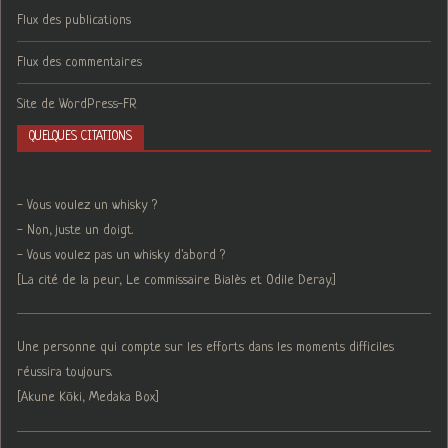
Flux des publications
Flux des commentaires
Site de WordPress-FR
QUELQUES CITATIONS
- Vous voulez un whisky ?
- Non, juste un doigt.
- Vous voulez pas un whisky d'abord ?
[La cité de la peur, Le commissaire Bialès et Odile Deray.]
Une personne qui compte sur les efforts dans les moments difficiles
réussira toujours.
[Akune Kōki, Medaka Box]