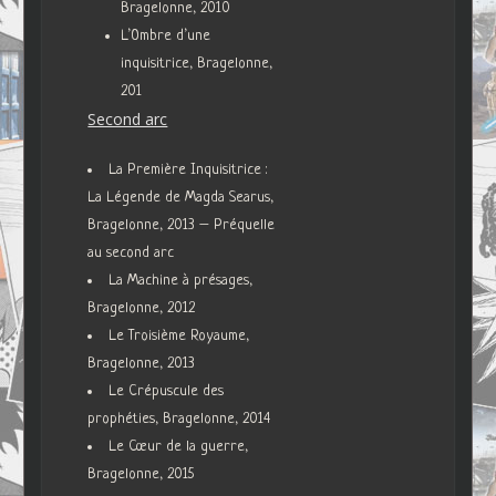
Bragelonne, 2010
L’Ombre d’une
inquisitrice, Bragelonne,
201
Second arc
La Première Inquisitrice :
La Légende de Magda Searus,
Bragelonne, 2013 – Préquelle
au second arc
La Machine à présages,
Bragelonne, 2012
Le Troisième Royaume,
Bragelonne, 2013
Le Crépuscule des
prophéties, Bragelonne, 2014
Le Cœur de la guerre,
Bragelonne, 2015