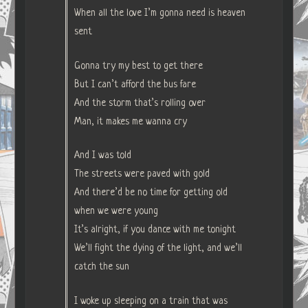
When all the love I’m gonna need is heaven
sent
Gonna try my best to get there
But I can’t afford the bus fare
And the storm that’s rolling over
Man, it makes me wanna cry
And I was told
The streets were paved with gold
And there’d be no time for getting old
when we were young
It’s alright, if you dance with me tonight
We’ll fight the dying of the light, and we’ll
catch the sun
I woke up sleeping on a train that was