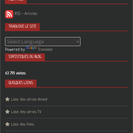
RSS - Articles
TRADUIRE LE SITE
Powered by
Translate
STATISTIQUES DU BLOG
63 793 visites
QUELQUES LIENS
Liste des séries Animé
Liste des séries TV
Liste des films