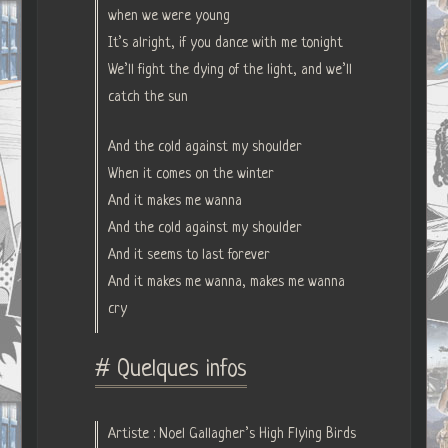
when we were young
It’s alright, if you dance with me tonight
We’ll fight the dying of the light, and we’ll
catch the sun
And the cold against my shoulder
When it comes on the winter
And it makes me wanna
And the cold against my shoulder
And it seems to last forever
And it makes me wanna, makes me wanna
cry
# Quelques infos
Artiste : Noel Gallagher’s High Flying Birds