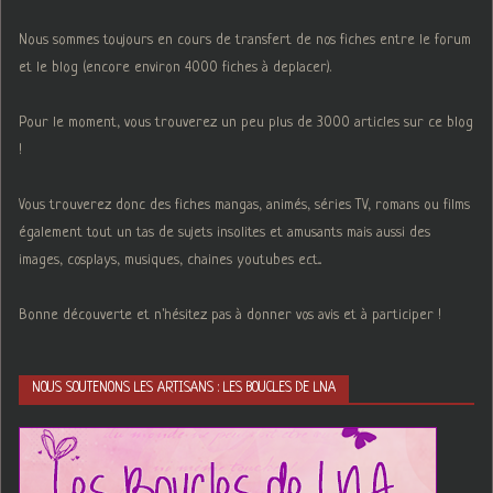
Nous sommes toujours en cours de transfert de nos fiches entre le forum
et le blog (encore environ 4000 fiches à deplacer).
Pour le moment, vous trouverez un peu plus de 3000 articles sur ce blog
!
Vous trouverez donc des fiches mangas, animés, séries TV, romans ou films
également tout un tas de sujets insolites et amusants mais aussi des
images, cosplays, musiques, chaines youtubes ect...
Bonne découverte et n'hésitez pas à donner vos avis et à participer !
NOUS SOUTENONS LES ARTISANS : LES BOUCLES DE LNA