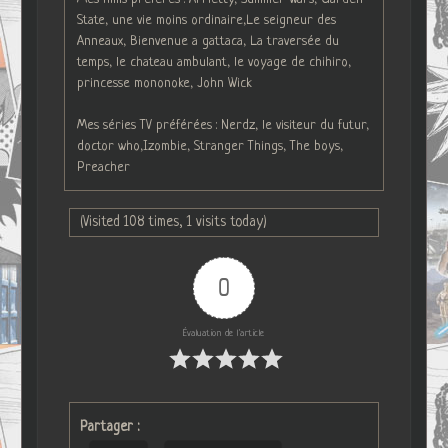
State, une vie moins ordinaire,Le seigneur des
Anneaux, Bienvenue a gattaca, La traversée du
temps, le chateau ambulant, le voyage de chihiro,
princesse mononoke, John Wick
Mes séries TV préférées : Nerdz, le visiteur du futur,
doctor who,Izombie, Stranger Things, The boys,
Preacher
(Visited 108 times, 1 visits today)
0
Évaluation de l'article
Partager :