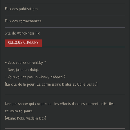
Flux des publications
Flux des commentaires
Site de WordPress-FR
QUELQUES CITATIONS
- Vous voulez un whisky ?
- Non, juste un doigt.
- Vous voulez pas un whisky d'abord ?
[La cité de la peur, Le commissaire Bialès et Odile Deray.]
Une personne qui compte sur les efforts dans les moments difficiles
réussira toujours.
[Akune Kōki, Medaka Box]