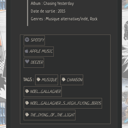
Album : Chasing Yesterday
Date de sortie : 2015
Genres : Musique alternative/indé, Rock
SPOTIFY
APPLE MUSIC
DEEZER
TAGS :
MUSIQUE
CHANSON
NOEL_GALLAGHER
NOEL_GALLAGHER_S_HIGH_FLYING_BIRDS
THE_DYING_OF_THE_LIGHT