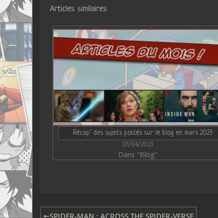
Articles similaires
Récap’ des sujets postés sur le blog en mars 2023
07/04/2023
Dans "Blog"
SPIDER-MAN : ACROSS THE SPIDER-VERSE