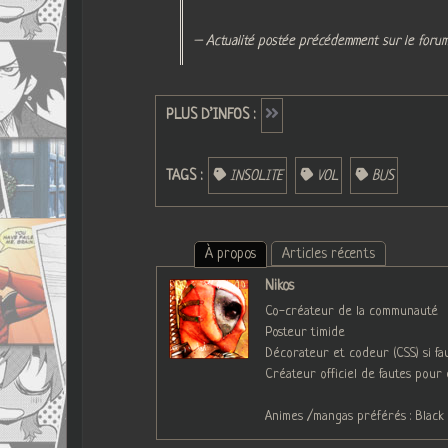
– Actualité postée précédemment sur le forum
PLUS D’INFOS :
TAGS :
INSOLITE
VOL
BUS
À propos
Articles récents
Nikos
Co-créateur de la communauté
Posteur timide
Décorateur et codeur (CSS) si faut
Créateur officiel de fautes pour
Animes /mangas préférés : Black