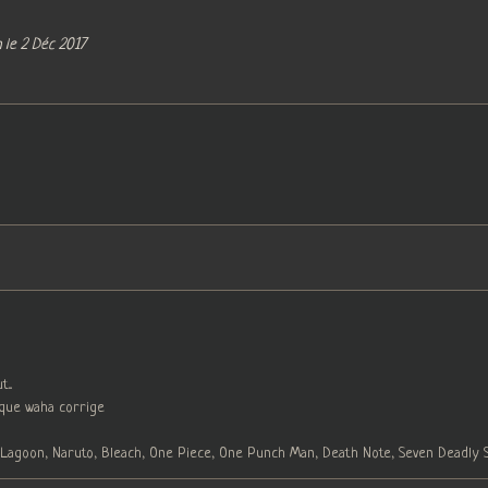
 le 2 Déc 2017
...
 que waha corrige
 Lagoon, Naruto, Bleach, One Piece, One Punch Man, Death Note, Seven Deadly