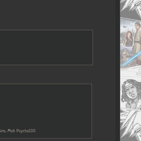
 Sins, Mob Psycho100