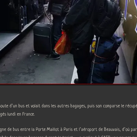
 soute d’un bus et volait dans les autres bagages, puis son comparse le récupé
gés lundi en France.
igne de bus entre la Porte Maillot à Paris et l’aéroport de Beauvais, d’où pa