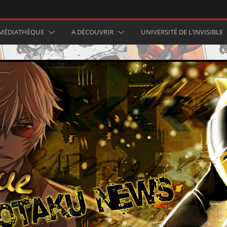
MÉDIATHÈQUE
A DÉCOUVRIR
UNIVERSITÉ DE L’INVISIBLE