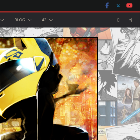
BLOG
42