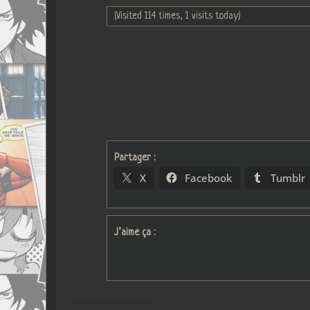
(Visited 114 times, 1 visits today)
Partager :
X
Facebook
Tumblr
J’aime ça :