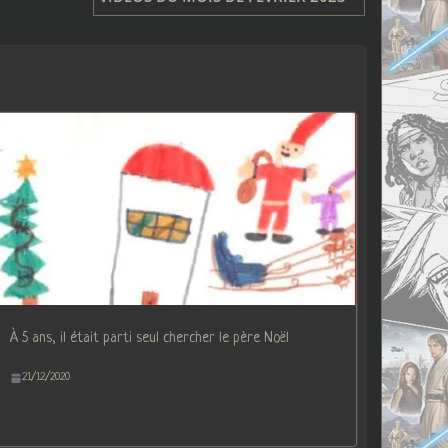
À 5 ans, il était parti seul chercher le père Noël
21/12/2020