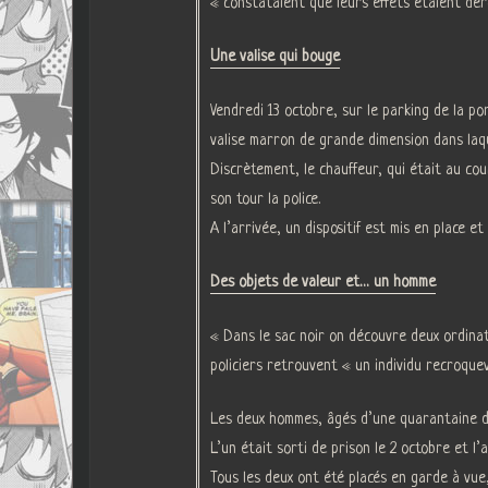
« constataient que leurs effets étaient déro
Une valise qui bouge
Vendredi 13 octobre, sur le parking de la p
valise marron de grande dimension dans laqu
Discrètement, le chauffeur, qui était au cou
son tour la police.
A l’arrivée, un dispositif est mis en place e
Des objets de valeur et… un homme
« Dans le sac noir on découvre deux ordinat
policiers retrouvent « un individu recroquevi
Les deux hommes, âgés d’une quarantaine d’a
L’un était sorti de prison le 2 octobre et l’
Tous les deux ont été placés en garde à vue