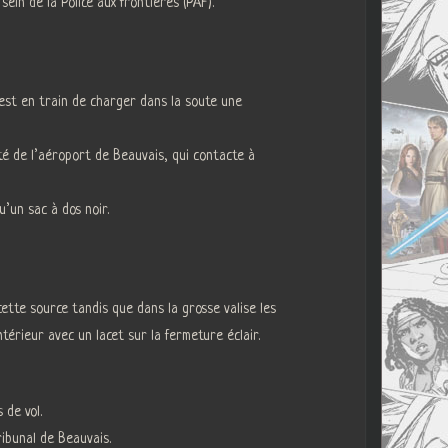
ein de la Police aux frontières (PAF).
 est en train de charger dans la soute une
eté de l’aéroport de Beauvais, qui contacte à
u’un sac à dos noir.
ette source tandis que dans la grosse valise les
ntérieur avec un lacet sur la fermeture éclair.
 de vol.
ibunal de Beauvais.