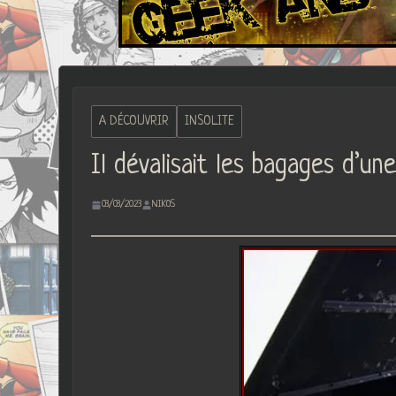
A DÉCOUVRIR
INSOLITE
Il dévalisait les bagages d’u
03/03/2023
NIKOS