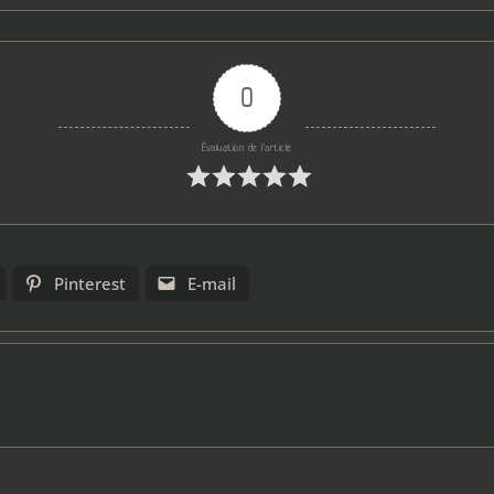
0
Évaluation de l'article
Pinterest
E-mail