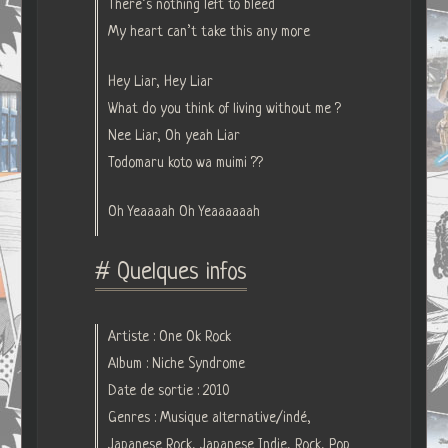
There’s nothing left to bleed
My heart can’t take this any more
Hey Liar, Hey Liar
What do you think of living without me ?
Nee Liar, Oh yeah Liar
Todomaru koto wa muimi ??
Oh Yeaaaah Oh Yeaaaaaah
# Quelques infos
Artiste : One Ok Rock
Album : Niche Syndrome
Date de sortie : 2010
Genres : Musique alternative/indé,
Japanese Rock, Japanese Indie, Rock, Pop