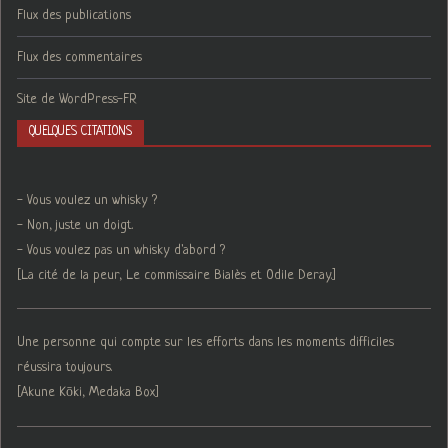
Flux des publications
Flux des commentaires
Site de WordPress-FR
QUELQUES CITATIONS
- Vous voulez un whisky ?
- Non, juste un doigt.
- Vous voulez pas un whisky d'abord ?
[La cité de la peur, Le commissaire Bialès et Odile Deray.]
Une personne qui compte sur les efforts dans les moments difficiles
réussira toujours.
[Akune Kōki, Medaka Box]