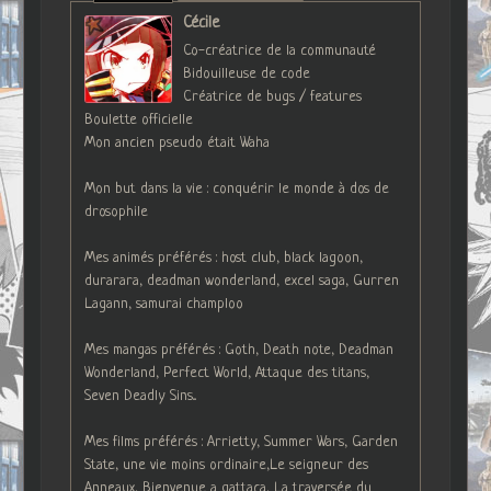
Cécile
Co-créatrice de la communauté
Bidouilleuse de code
Créatrice de bugs / features
Boulette officielle
Mon ancien pseudo était Waha
Mon but dans la vie : conquérir le monde à dos de
drosophile
Mes animés préférés : host club, black lagoon,
durarara, deadman wonderland, excel saga, Gurren
Lagann, samurai champloo
Mes mangas préférés : Goth, Death note, Deadman
Wonderland, Perfect World, Attaque des titans,
Seven Deadly Sins...
Mes films préférés : Arrietty, Summer Wars, Garden
State, une vie moins ordinaire,Le seigneur des
Anneaux, Bienvenue a gattaca, La traversée du