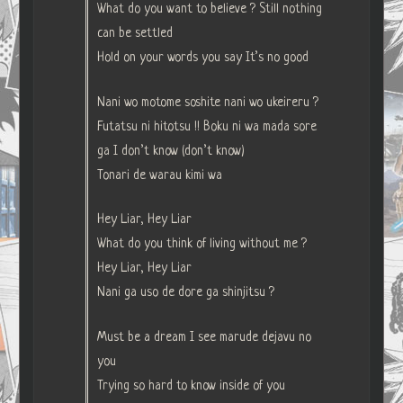
What do you want to believe ? Still nothing
can be settled
Hold on your words you say It’s no good
Nani wo motome soshite nani wo ukeireru ?
Futatsu ni hitotsu !! Boku ni wa mada sore
ga I don’t know (don’t know)
Tonari de warau kimi wa
Hey Liar, Hey Liar
What do you think of living without me ?
Hey Liar, Hey Liar
Nani ga uso de dore ga shinjitsu ?
Must be a dream I see marude dejavu no
you
Trying so hard to know inside of you