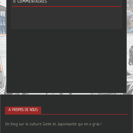
0
COMMENTAIRES
A PROPOS DE NOUS
Un blog sur la culture Geek et Japonisante qui en a gros !