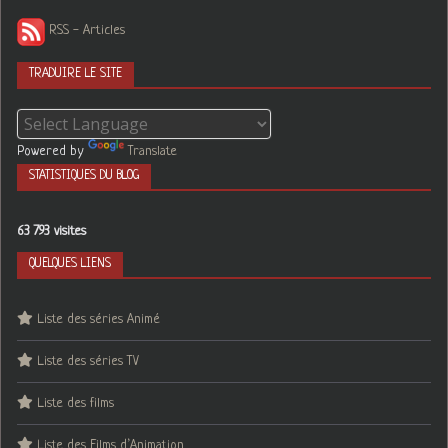
RSS - Articles
TRADUIRE LE SITE
Powered by
Translate
STATISTIQUES DU BLOG
63 793 visites
QUELQUES LIENS
Liste des séries Animé
Liste des séries TV
Liste des films
Liste des Films d’Animation