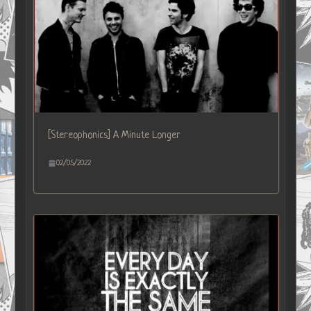
[Stereophonics] A Minute Longer
02/05/2022