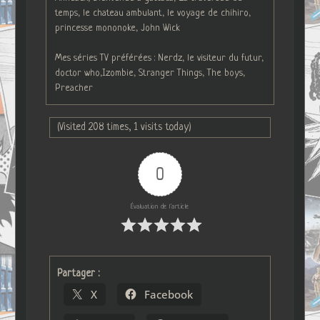
temps, le chateau ambulant, le voyage de chihiro,
princesse mononoke, John Wick
Mes séries TV préférées : Nerdz, le visiteur du futur,
doctor who,Izombie, Stranger Things, The boys,
Preacher
(Visited 208 times, 1 visits today)
0
Évaluation de l'article
Partager :
X
Facebook