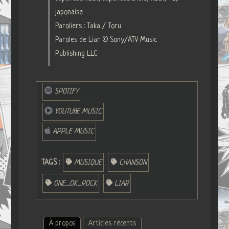
japonaise
Paroliers : Taka / Toru
Paroles de Liar © Sony/ATV Music
Publishing LLC
SPOTIFY
YOUTUBE MUSIC
APPLE MUSIC
TAGS :
MUSIQUE
CHANSON
ONE_OK_ROCK
LIAR
À propos
Articles récents