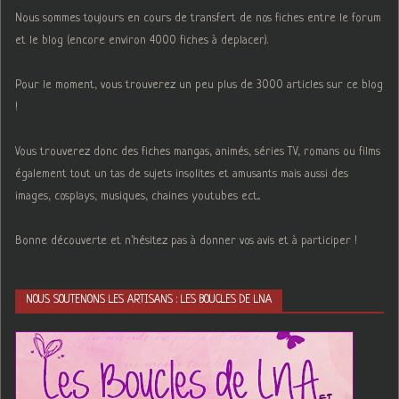
Nous sommes toujours en cours de transfert de nos fiches entre le forum
et le blog (encore environ 4000 fiches à deplacer).
Pour le moment, vous trouverez un peu plus de 3000 articles sur ce blog
!
Vous trouverez donc des fiches mangas, animés, séries TV, romans ou films
également tout un tas de sujets insolites et amusants mais aussi des
images, cosplays, musiques, chaines youtubes ect...
Bonne découverte et n'hésitez pas à donner vos avis et à participer !
NOUS SOUTENONS LES ARTISANS : LES BOUCLES DE LNA