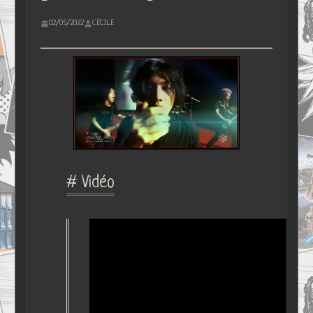
02/05/2022
CÉCILE
# Vidéo