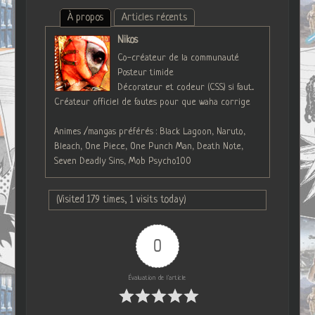
À propos
Articles récents
Nikos
Co-créateur de la communauté
Posteur timide
Décorateur et codeur (CSS) si faut...
Créateur officiel de fautes pour que waha corrige
Animes /mangas préférés : Black Lagoon, Naruto,
Bleach, One Piece, One Punch Man, Death Note,
Seven Deadly Sins, Mob Psycho100
(Visited 179 times, 1 visits today)
0
Évaluation de l'article