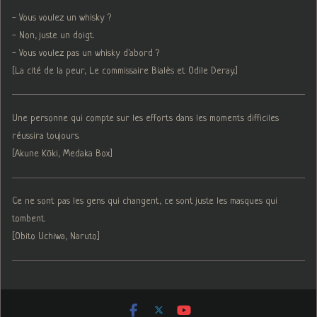
- Vous voulez un whisky ?
- Non, juste un doigt.
- Vous voulez pas un whisky d'abord ?
[La cité de la peur, Le commissaire Bialès et Odile Deray.]
Une personne qui compte sur les efforts dans les moments difficiles
réussira toujours.
[Akune Kōki, Medaka Box]
Ce ne sont pas les gens qui changent, ce sont juste les masques qui
tombent.
[Obito Uchiwa, Naruto]