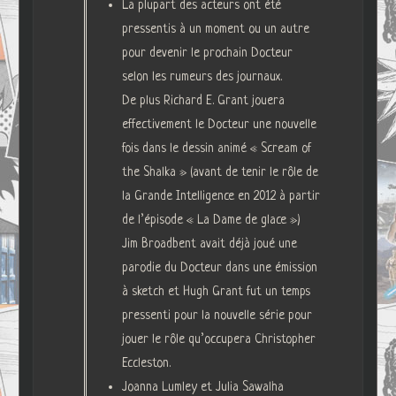
La plupart des acteurs ont été
pressentis à un moment ou un autre
pour devenir le prochain Docteur
selon les rumeurs des journaux.
De plus Richard E. Grant jouera
effectivement le Docteur une nouvelle
fois dans le dessin animé « Scream of
the Shalka » (avant de tenir le rôle de
la Grande Intelligence en 2012 à partir
de l’épisode « La Dame de glace »)
Jim Broadbent avait déjà joué une
parodie du Docteur dans une émission
à sketch et Hugh Grant fut un temps
pressenti pour la nouvelle série pour
jouer le rôle qu’occupera Christopher
Eccleston.
Joanna Lumley et Julia Sawalha