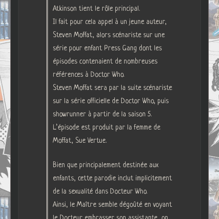
Atkinson tient le rôle principal.
Il fait pour cela appel à un jeune auteur,
Steven Moffat, alors scénariste sur une
série pour enfant Press Gang dont les
épisodes contenaient de nombreuses
références à Doctor Who.
Steven Moffat sera par la suite scénariste
sur la série officielle de Doctor Who, puis
showrunner à partir de la saison 5.
L’épisode est produit par la femme de
Moffat, Sue Vertue.
Bien que principalement destinée aux
enfants, cette parodie inclut implicitement
de la sexualité dans Docteur Who.
Ainsi, le Maître semble dégoûté en voyant
le Docteur embrasser son assistante, on