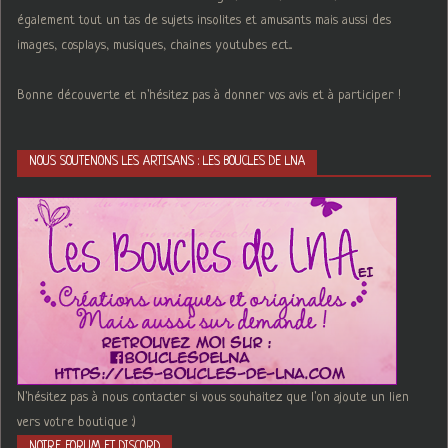
également tout un tas de sujets insolites et amusants mais aussi des
images, cosplays, musiques, chaines youtubes ect...
Bonne découverte et n'hésitez pas à donner vos avis et à participer !
NOUS SOUTENONS LES ARTISANS : LES BOUCLES DE LNA
N'hésitez pas à nous contacter si vous souhaitez que l'on ajoute un lien
vers votre boutique :)
NOTRE FORUM ET DISCORD