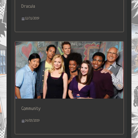
Dracula
12/11/2019
Community
14/07/2019