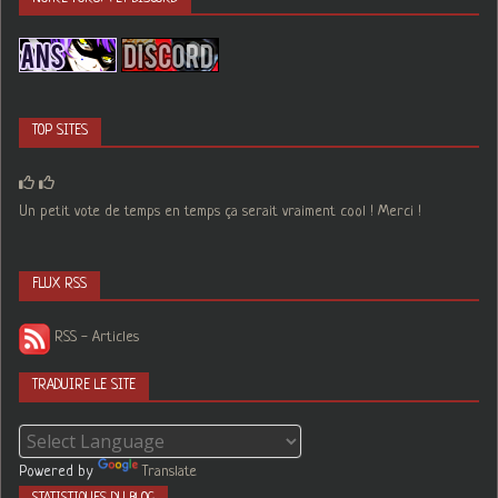
TOP SITES
Un petit vote de temps en temps ça serait vraiment cool ! Merci !
FLUX RSS
RSS - Articles
TRADUIRE LE SITE
Powered by
Translate