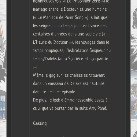
nombreuses fois (« Le Prisonnier zéro ») le
mariage entre le Docteur et une humaine
(« Le Mariage de River Song ») le fait que
les seigneurs du temps puissent vivre des
centaines d’années dans une seule vie («
L’Heure du Docteur »), les voyages dans le
temps compliqués, l’hybridation Seigneur du
temps/Daleks (« La Sorcière et son pantin
»).
Même le gag sur les chaises se trouvant
dans un vaisseau de Daleks est réutilisé
dans ce dernier épisode.
De plus, le look d’Emma ressemble assez à
celui que va porter par la suite Amy Pond.
Casting