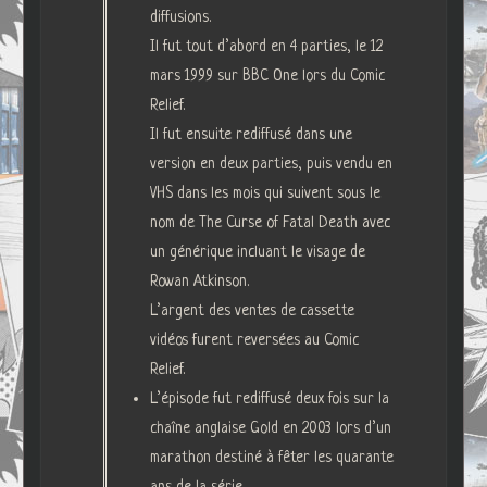
diffusions.
Il fut tout d’abord en 4 parties, le 12
mars 1999 sur BBC One lors du Comic
Relief.
Il fut ensuite rediffusé dans une
version en deux parties, puis vendu en
VHS dans les mois qui suivent sous le
nom de The Curse of Fatal Death avec
un générique incluant le visage de
Rowan Atkinson.
L’argent des ventes de cassette
vidéos furent reversées au Comic
Relief.
L’épisode fut rediffusé deux fois sur la
chaîne anglaise Gold en 2003 lors d’un
marathon destiné à fêter les quarante
ans de la série