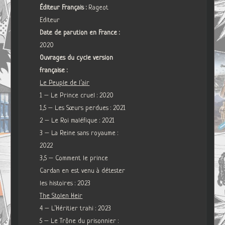
Éditeur Français :
Rageot
Editeur
Date de parution en France :
2020
Ouvrages du cycle version
française :
Le Peuple de l’air
1 – Le Prince cruel : 2020
1,5 – Les Sœurs perdues : 2021
2 – Le Roi maléfique : 2021
3 – La Reine sans royaume :
2022
3,5 – Comment le prince
Cardan en est venu à détester
les histoires : 2023
The Stolen Heir
4 – L’Héritier trahi : 2023
5 – Le Trône du prisonnier :