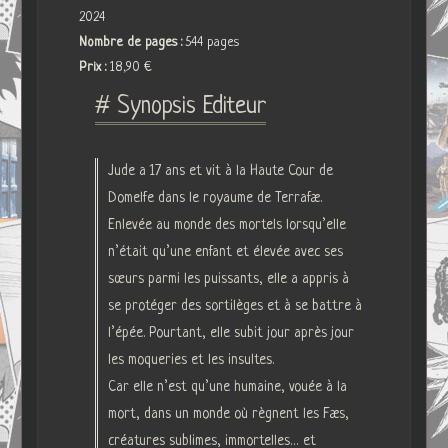
2024
Nombre de pages :
544 pages
Prix :
18,90 €
# Synopsis Editeur
Jude a 17 ans et vit à la Haute Cour de
Domelfe dans le royaume de Terrafæ.
Enlevée au monde des mortels lorsqu’elle
n’était qu’une enfant et élevée avec ses
sœurs parmi les puissants, elle a appris à
se protéger des sortilèges et à se battre à
l’épée. Pourtant, elle subit jour après jour
les moqueries et les insultes.
Car elle n’est qu’une humaine, vouée à la
mort, dans un monde où règnent les Fæs,
créatures sublimes, immortelles… et