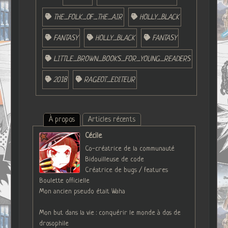
THE_FOLK_OF_THE_AIR
HOLLY_BLACK
FANTASY
HOLLY_BLACK
FANTASY
LITTLE_BROWN_BOOKS_FOR_YOUNG_READERS
2018
RAGEOT_EDITEUR
À propos
Articles récents
Cécile
Co-créatrice de la communauté
Bidouilleuse de code
Créatrice de bugs / features
Boulette officielle
Mon ancien pseudo était Waha
Mon but dans la vie : conquérir le monde à dos de
drosophile