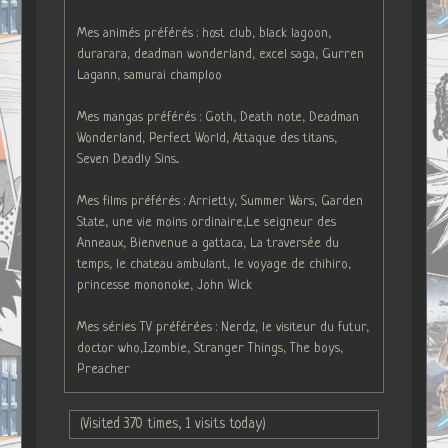
Mes animés préférés : host club, black lagoon,
durarara, deadman wonderland, excel saga, Gurren
Lagann, samurai champloo
Mes mangas préférés : Goth, Death note, Deadman
Wonderland, Perfect World, Attaque des titans,
Seven Deadly Sins...
Mes films préférés : Arrietty, Summer Wars, Garden
State, une vie moins ordinaire,Le seigneur des
Anneaux, Bienvenue a gattaca, La traversée du
temps, le chateau ambulant, le voyage de chihiro,
princesse mononoke, John Wick
Mes séries TV préférées : Nerdz, le visiteur du futur,
doctor who,Izombie, Stranger Things, The boys,
Preacher
(Visited 370 times, 1 visits today)