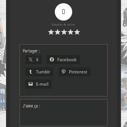
0
Évaluation de l'article
Partager :
X
Facebook
Tumblr
Pinterest
E-mail
J’aime ça :