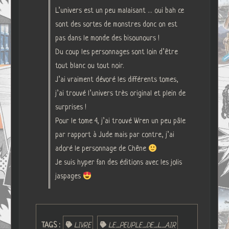
L’univers est un peu malaisant … oui bah ce
sont des sortes de monstres donc on est
pas dans le monde des bisounours !
Du coup les personnages sont loin d’être
tout blanc ou tout noir.
J’ai vraiment dévoré les différents tomes,
j’ai trouvé l’univers très original et plein de
surprises !
Pour le tome 4, j’ai trouvé Wren un peu pâle
par rapport à Jude mais par contre, j’ai
adoré le personnage de Chêne
Je suis hyper fan des éditions avec les jolis
jaspages
TAGS :
LIVRE
LE_PEUPLE_DE_L_AIR