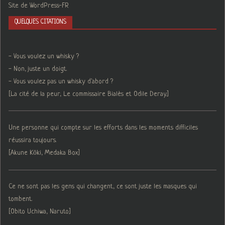
Site de WordPress-FR
QUELQUES CITATIONS
- Vous voulez un whisky ?
- Non, juste un doigt.
- Vous voulez pas un whisky d'abord ?
[La cité de la peur, Le commissaire Bialès et Odile Deray.]
Une personne qui compte sur les efforts dans les moments difficiles
réussira toujours.
[Akune Kōki, Medaka Box]
Ce ne sont pas les gens qui changent, ce sont juste les masques qui
tombent.
[Obito Uchiwa, Naruto]