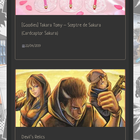
[Goodies] Takara Tomy – Sceptre de Sakura
(Cardcaptor Sakura)
22/04/2019
Devil’s Relics