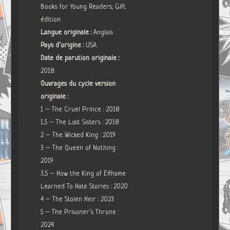
Books for Young Readers; Gift
édition
Langue originale :
Anglais
Pays d’origine :
USA
Date de parution originale :
2018
Ouvrages du cycle version
originale :
1 – The Cruel Prince : 2018
1,5 – The Lost Sisters : 2018
2 – The Wicked King : 2019
3 – The Queen of Nothing :
2019
3,5 – How the King of Elfhame
Learned To Hate Stories : 2020
4 – The Stolen Heir : 2023
5 – The Prisoner’s Throne :
2024