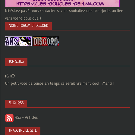
N'hésitez pas à nous contacter si vous souhaitez que l'on ajoute un lien
vers votre boutique :)
NOTRE FORUM ET DISCORD
TOP SITES
Un petit vote de temps en temps ça serait vraiment cool ! Merci !
FLUX RSS
RSS - Articles
TRADUIRE LE SITE