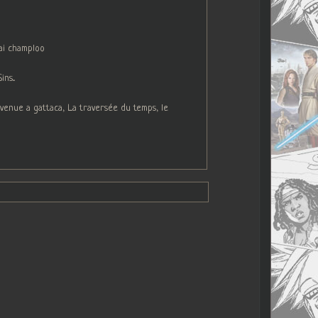
ai champloo
s...
venue a gattaca, La traversée du temps, le