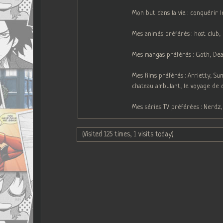
Mon but dans la vie : conquérir 
Mes animés préférés : host club
Mes mangas préférés : Goth, Deat
Mes films préférés : Arrietty, S
chateau ambulant, le voyage de 
Mes séries TV préférées : Nerdz,
(Visited 125 times, 1 visits today)