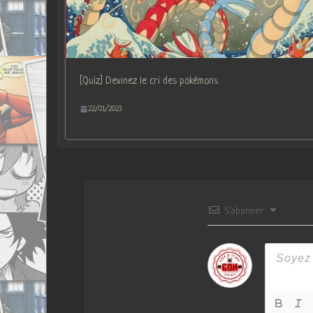
[Quiz] Devinez le cri des pokémons
22/01/2023
S’abonner