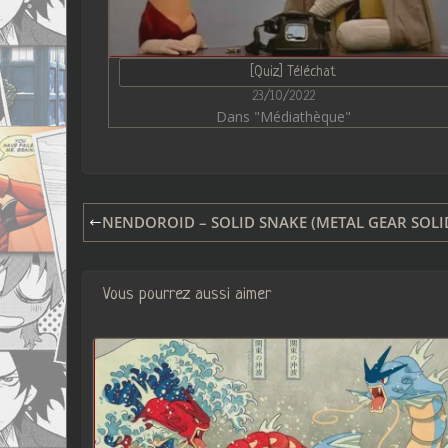
[Quiz] Téléchat
23/10/2022
Dans "Médiathèque"
NENDOROID – SOLID SNAKE (METAL GEAR SOLI
Vous pourrez aussi aimer