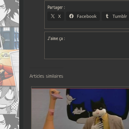
Partager :
X
Facebook
Tumblr
J’aime ça :
Articles similaires