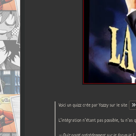
Voici un quizz crée par Yozzy sur le site
L’intégration n’étant pas possible, tu n’as q
– Quiz posté précédemment sur le forum le 1 