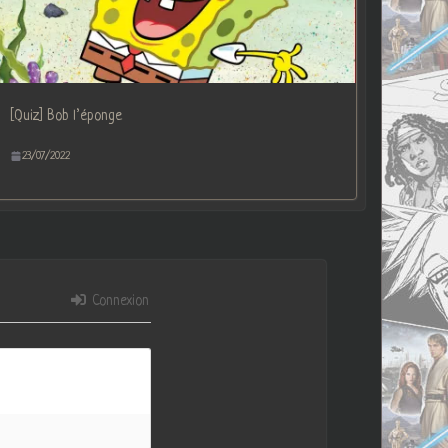
[Quiz] Bob l’éponge
23/07/2022
Connexion