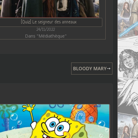
[Quiz] Le seigneur des anneaux
24/11/2022
Dans "Médiathèque"
BLOODY MARY