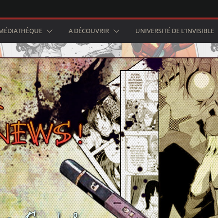
MÉDIATHÈQUE
A DÉCOUVRIR
UNIVERSITÉ DE L’INVISIBLE