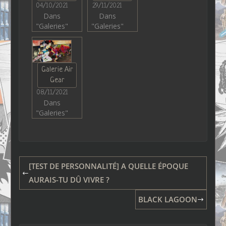
04/10/2021
29/11/2021
Dans
Dans
"Galeries"
"Galeries"
Galerie Air
Gear
08/11/2021
Dans
"Galeries"
[TEST DE PERSONNALITÉ] A QUELLE ÉPOQUE
AURAIS-TU DÛ VIVRE ?
BLACK LAGOON