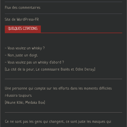
Flux des commentaires
Site de WordPress-FR
QUELQUES CITATIONS
- Vous voulez un whisky ?
- Non, juste un doigt.
- Vous voulez pas un whisky d'abord ?
[La cité de la peur, Le commissaire Bialès et Odile Deray.]
Une personne qui compte sur les efforts dans les moments difficiles
réussira toujours.
[Akune Kōki, Medaka Box]
Ce ne sont pas les gens qui changent, ce sont juste les masques qui