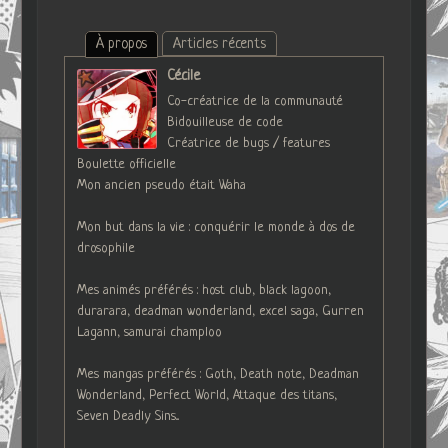
À propos
Articles récents
Cécile
Co-créatrice de la communauté
Bidouilleuse de code
Créatrice de bugs / features
Boulette officielle
Mon ancien pseudo était Waha
Mon but dans la vie : conquérir le monde à dos de
drosophile
Mes animés préférés : host club, black lagoon,
durarara, deadman wonderland, excel saga, Gurren
Lagann, samurai champloo
Mes mangas préférés : Goth, Death note, Deadman
Wonderland, Perfect World, Attaque des titans,
Seven Deadly Sins...