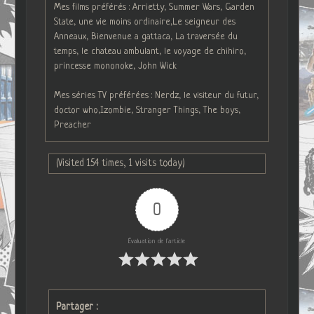
Mes films préférés : Arrietty, Summer Wars, Garden
State, une vie moins ordinaire,Le seigneur des
Anneaux, Bienvenue a gattaca, La traversée du
temps, le chateau ambulant, le voyage de chihiro,
princesse mononoke, John Wick
Mes séries TV préférées : Nerdz, le visiteur du futur,
doctor who,Izombie, Stranger Things, The boys,
Preacher
(Visited 154 times, 1 visits today)
0
Évaluation de l'article
Partager :