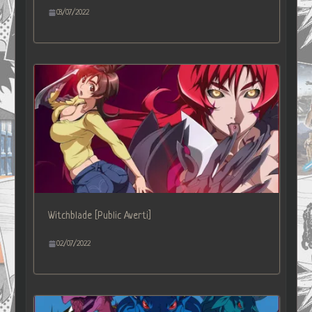
03/07/2022
Witchblade [Public Averti]
02/07/2022