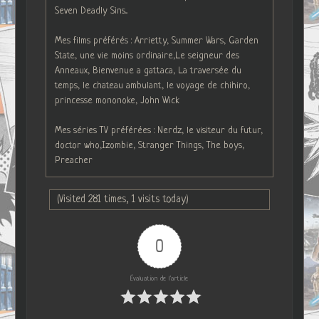
Seven Deadly Sins...
Mes films préférés : Arrietty, Summer Wars, Garden
State, une vie moins ordinaire,Le seigneur des
Anneaux, Bienvenue a gattaca, La traversée du
temps, le chateau ambulant, le voyage de chihiro,
princesse mononoke, John Wick
Mes séries TV préférées : Nerdz, le visiteur du futur,
doctor who,Izombie, Stranger Things, The boys,
Preacher
(Visited 281 times, 1 visits today)
0
Évaluation de l'article