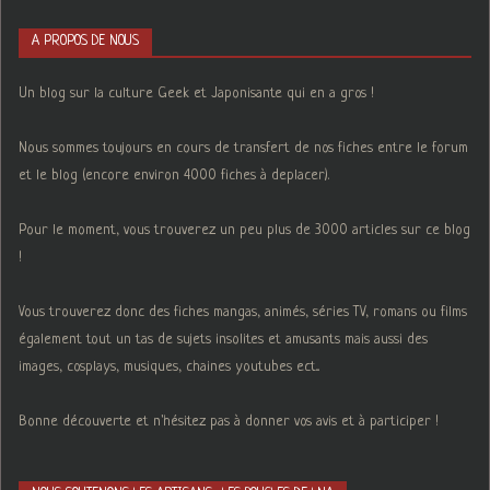
A PROPOS DE NOUS
Un blog sur la culture Geek et Japonisante qui en a gros !
Nous sommes toujours en cours de transfert de nos fiches entre le forum
et le blog (encore environ 4000 fiches à deplacer).
Pour le moment, vous trouverez un peu plus de 3000 articles sur ce blog
!
Vous trouverez donc des fiches mangas, animés, séries TV, romans ou films
également tout un tas de sujets insolites et amusants mais aussi des
images, cosplays, musiques, chaines youtubes ect...
Bonne découverte et n'hésitez pas à donner vos avis et à participer !