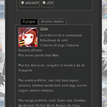
WAKANIM
2014
À propos
Articles récents
Cécile
Co-créatrice de la communauté
Bidouilleuse de code
Créatrice de bugs / features
Boulette officielle
Mon ancien pseudo était Waha
Mon but dans la vie : conquérir le monde à dos de
drosophile
Mes animés préférés : host club, black lagoon,
durarara, deadman wonderland, excel saga, Gurren
Lagann, samurai champloo
Mes mangas préférés : Goth, Death note, Deadman
Wonderland, Perfect World, Attaque des titans,