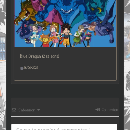
Blue Dragon (2 saisons)
28/06/2022
Connexion
S’abonner