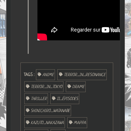
TAGS :
ANIME
TERROR_IN_RESONANCE
TERROR_IN_TOKYO
DRAME
THRILLER
11_ÉPISODES
SHINICHIRO_WATANABE
KAZUTO_NAKAZAWA
MAPPA