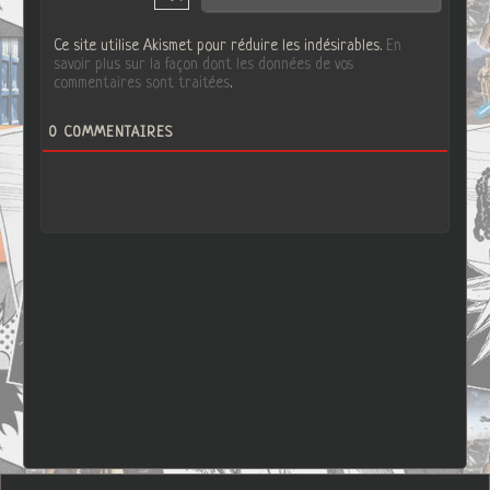
Ce site utilise Akismet pour réduire les indésirables.
En
savoir plus sur la façon dont les données de vos
commentaires sont traitées
.
0
COMMENTAIRES