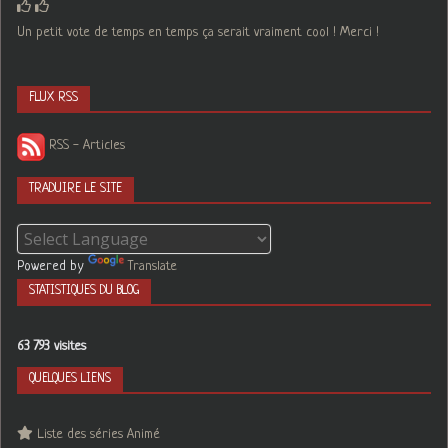
Un petit vote de temps en temps ça serait vraiment cool ! Merci !
FLUX RSS
RSS - Articles
TRADUIRE LE SITE
Powered by
Translate
STATISTIQUES DU BLOG
63 793 visites
QUELQUES LIENS
Liste des séries Animé