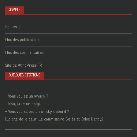
COMPTE
Connexion
Flux des publications
Flux des commentaires
Site de WordPress-FR
QUELQUES CITATIONS
- Vous voulez un whisky ?
- Non, juste un doigt.
- Vous voulez pas un whisky d'abord ?
[La cité de la peur, Le commissaire Bialès et Odile Deray.]