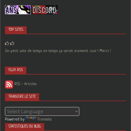
TOP SITES
Un petit vote de temps en temps ça serait vraiment cool ! Merci !
FLUX RSS
RSS - Articles
TRADUIRE LE SITE
Powered by
Translate
STATISTIQUES DU BLOG