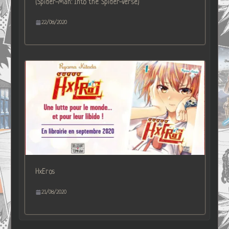
(Spider-Man: Into the Spider-Verse)
22/08/2020
HxEros
21/08/2020