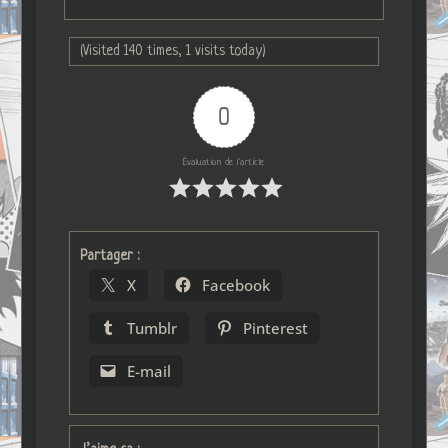
(Visited 140 times, 1 visits today)
0
Évaluation de l'article
Partager :
X
Facebook
Tumblr
Pinterest
E-mail