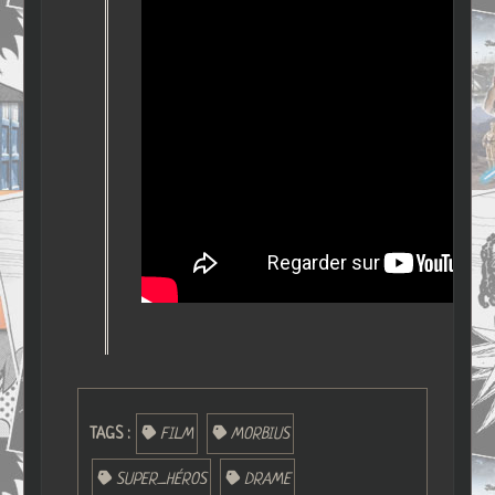
TAGS :
FILM
MORBIUS
SUPER_HÉROS
DRAME