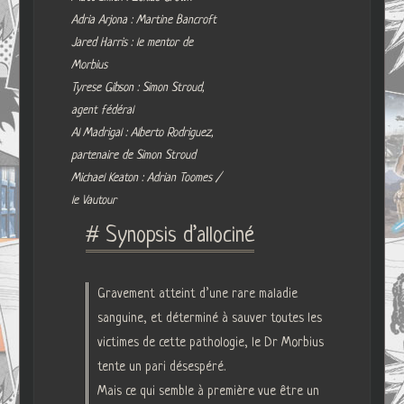
Adria Arjona : Martine Bancroft
Jared Harris : le mentor de
Morbius
Tyrese Gibson : Simon Stroud,
agent fédéral
Al Madrigal : Alberto Rodriguez,
partenaire de Simon Stroud
Michael Keaton : Adrian Toomes /
le Vautour
# Synopsis d’allociné
Gravement atteint d’une rare maladie
sanguine, et déterminé à sauver toutes les
victimes de cette pathologie, le Dr Morbius
tente un pari désespéré.
Mais ce qui semble à première vue être un