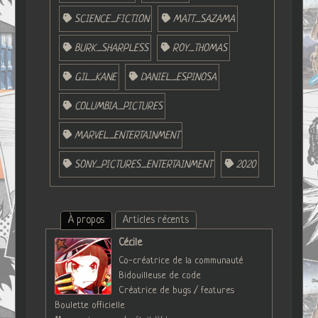
SCIENCE_FICTION
MATT_SAZAMA
BURK_SHARPLESS
ROY_THOMAS
GIL_KANE
DANIEL_ESPINOSA
COLUMBIA_PICTURES
MARVEL_ENTERTAINMENT
SONY_PICTURES_ENTERTAINMENT
2020
À propos
Articles récents
Cécile
Co-créatrice de la communauté
Bidouilleuse de code
Créatrice de bugs / features
Boulette officielle