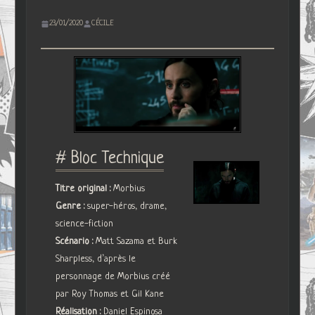
23/01/2020
CÉCILE
# Bloc Technique
Titre original :
Morbius
Genre :
super-héros, drame,
science-fiction
Scénario :
Matt Sazama et Burk
Sharpless, d’après le
personnage de Morbius créé
par Roy Thomas et Gil Kane
Réalisation :
Daniel Espinosa