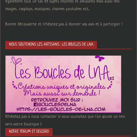
également tout un tas de sujets insolites et amusants mais aussi des
images, cosplays, musiques, chaines youtubes ect...
Bonne découverte et n'hésitez pas à donner vos avis et à participer !
NOUS SOUTENONS LES ARTISANS : LES BOUCLES DE LNA
N'hésitez pas à nous contacter si vous souhaitez que l'on ajoute un lien
vers votre boutique :)
NOTRE FORUM ET DISCORD