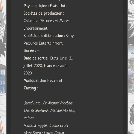
Pays d’origine :
États-Unis
Sociétés de production :
Columbia Pictures et Marvel
Entertainment
Sociétés de distribution :
Sony
Pictures Entertainment
Durée :
–
Date de sortie :
États-Unis : 31
juillet 2020, France : 5 août
2020
Musique :
Jon Ekstrand
Casting :
Jared Leto : Dr Michael Morbius
Charlie Shotwell : Michael Morbius,
enfant
Roksana Węgiel : Loona Croft
Matt Smith : Loxias Crown