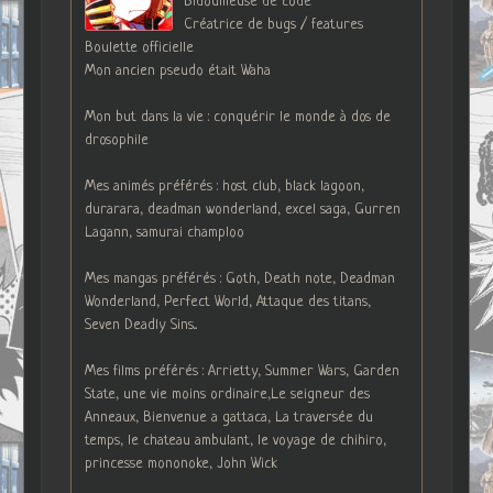
Bidouilleuse de code
Créatrice de bugs / features
Boulette officielle
Mon ancien pseudo était Waha
Mon but dans la vie : conquérir le monde à dos de
drosophile
Mes animés préférés : host club, black lagoon,
durarara, deadman wonderland, excel saga, Gurren
Lagann, samurai champloo
Mes mangas préférés : Goth, Death note, Deadman
Wonderland, Perfect World, Attaque des titans,
Seven Deadly Sins...
Mes films préférés : Arrietty, Summer Wars, Garden
State, une vie moins ordinaire,Le seigneur des
Anneaux, Bienvenue a gattaca, La traversée du
temps, le chateau ambulant, le voyage de chihiro,
princesse mononoke, John Wick