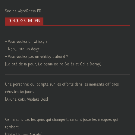
Site de WordPress-FR
QUELQUES CITATIONS
- Vous voulez un whisky ?
- Non, juste un doigt.
- Vous voulez pas un whisky d'abord ?
[La cité de la peur, Le commissaire Bialès et Odile Deray.]
Une personne qui compte sur les efforts dans les moments difficiles
réussira toujours.
[Akune Kōki, Medaka Box]
Ce ne sont pas les gens qui changent, ce sont juste les masques qui
tombent.
[Obito Uchiwa, Naruto]