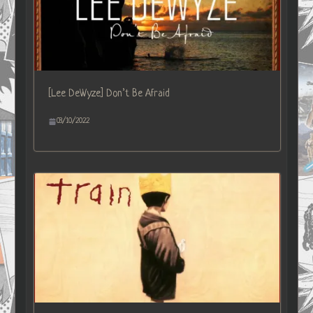
[Lee DeWyze] Don’t Be Afraid
03/10/2022