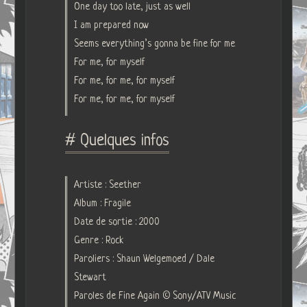
One day too late, just as well
I am prepared now
Seems everything’s gonna be fine for me
For me, for myself
For me, for me, for myself
For me, for me, for myself
# Quelques infos
Artiste : Seether
Album : Fragile
Date de sortie : 2000
Genre : Rock
Paroliers : Shaun Welgemoed / Dale
Stewart
Paroles de Fine Again © Sony/ATV Music