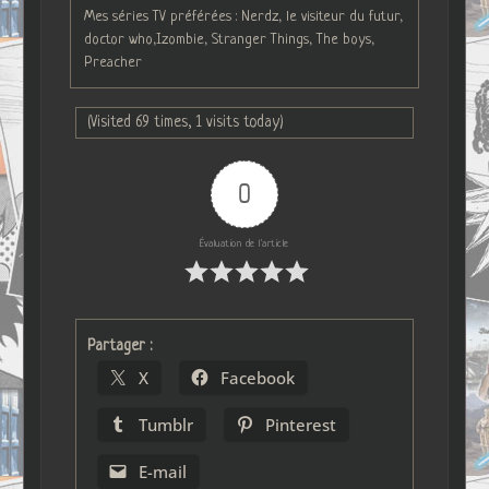
Mes séries TV préférées : Nerdz, le visiteur du futur,
doctor who,Izombie, Stranger Things, The boys,
Preacher
(Visited 69 times, 1 visits today)
0
Évaluation de l'article
Partager :
X
Facebook
Tumblr
Pinterest
E-mail