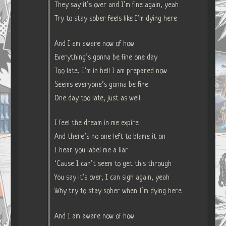
They say it’s over and I’m fine again, yeah
Try to stay sober feels like I’m dying here
And I am aware now of how
Everything’s gonna be fine one day
Too late, I’m in hell I am prepared now
Seems everyone’s gonna be fine
One day too late, just as well
I feel the dream in me expire
And there’s no one left to blame it on
I hear you label me a liar
‘Cause I can’t seem to get this through
You say it’s over, I can sigh again, yeah
Why try to stay sober when I’m dying here
And I am aware now of how