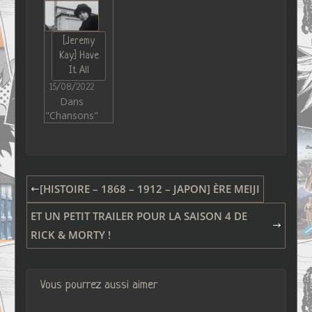
[Jeremy
Kay] Have
It All
15/08/2022
Dans
"Chansons"
[HISTOIRE – 1868 – 1912 – JAPON] ÈRE MEIJI
ET UN PETIT TRAILER POUR LA SAISON 4 DE
RICK & MORTY !
Vous pourrez aussi aimer