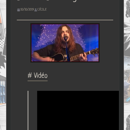
10/10/2019
CÉCILE
# Vidéo