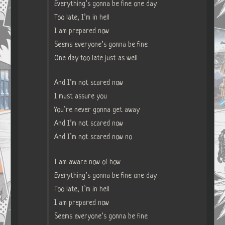
Everything’s gonna be fine one day
Too late, I’m in hell
I am prepared now
Seems everyone’s gonna be fine
One day too late just as well
And I’m not scared now
I must assure you
You’re never gonna get away
And I’m not scared now
And I’m not scared now no
I am aware now of how
Everything’s gonna be fine one day
Too late, I’m in hell
I am prepared now
Seems everyone’s gonna be fine