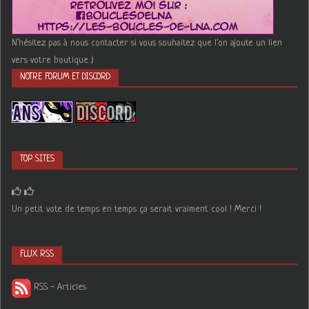
N'hésitez pas à nous contacter si vous souhaitez que l'on ajoute un lien
vers votre boutique :)
NOTRE FORUM ET DISCORD
TOP SITES
Un petit vote de temps en temps ça serait vraiment cool ! Merci !
FLUX RSS
RSS - Articles