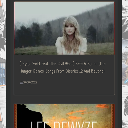
[Taylor Swift feat. The Civil Wars] Safe & Sound (The
Hunger Games: Songs From District 12 And Beyond)
10/10/2022