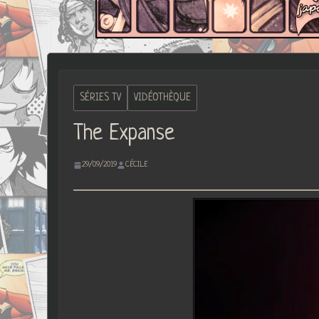
SÉRIES TV
VIDÉOTHÈQUE
The Expanse
29/09/2019
CÉCILE