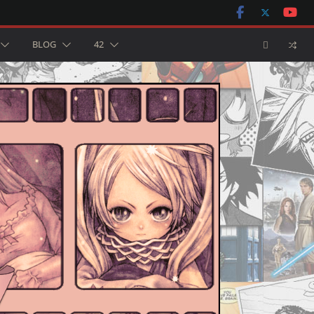
BLOG
42