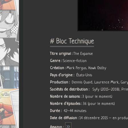
# Bloc Technique
Titre original :
The Expanse
Genre :
Science-fiction
Création :
Mark Fergus, Hawk Ostby
Pays d’origine :
États-Unis
Production :
Dennis Quaid, Laurence Mark, Gar
Sociétés de distribution :
Syfy (2015–2018), Prim
Nombre de saisons :
3 (pour le moment)
Nombre d’épisodes :
36 (pour le moment)
Durée :
42–44 minutes
Date de diffusion :
14 décembre 2015 – en produ
Amazon :