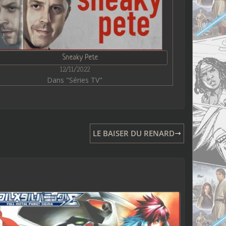
Sneaky Pete
12/11/2022
Dans "Séries TV"
LE BAISER DU RENARD