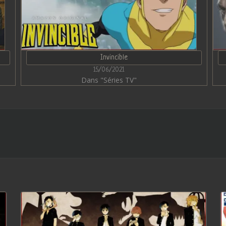
Invincible
15/06/2021
Dans "Séries TV"