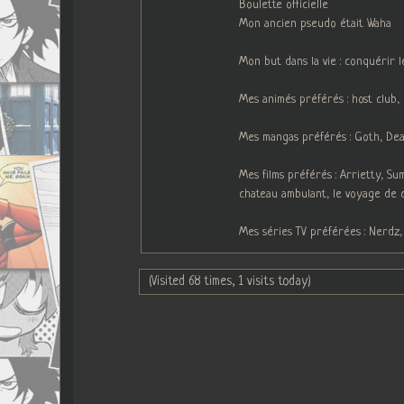
Boulette officielle
Mon ancien pseudo était Waha
Mon but dans la vie : conquérir 
Mes animés préférés : host club
Mes mangas préférés : Goth, Deat
Mes films préférés : Arrietty, S
chateau ambulant, le voyage de 
Mes séries TV préférées : Nerdz,
(Visited 68 times, 1 visits today)