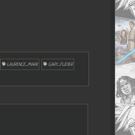
LAURENCE_MARK
GARY_FLEDER