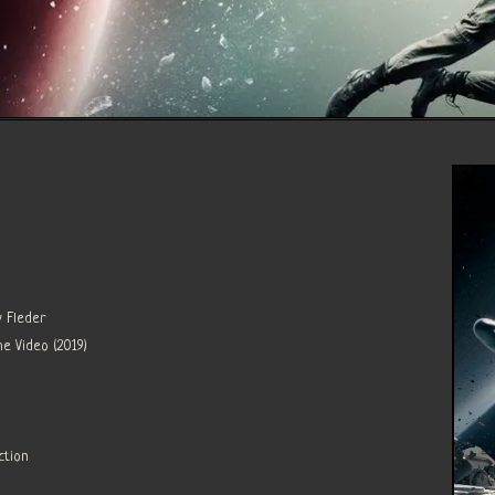
y Fleder
e Video (2019)
ction