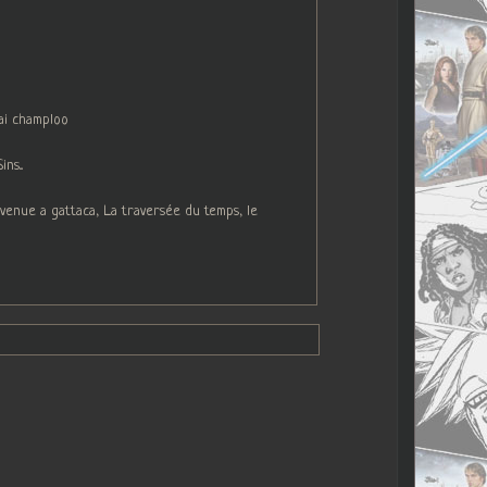
ai champloo
s...
venue a gattaca, La traversée du temps, le