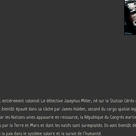
t entièrement colonisé. Le détective Josephus Miller, né sur la Station Cérès 
t bientôt épaulé dans sa tâche par James Holden, second du cargo spatial imp
ar les Nations unies appauvrie en ressource, la République du Congrès martie
es par la Terre et Mars et dont les natifs sont surexploités. Ils vont bientôt d
la paix dans le système solaire et la survie de l’humanité.