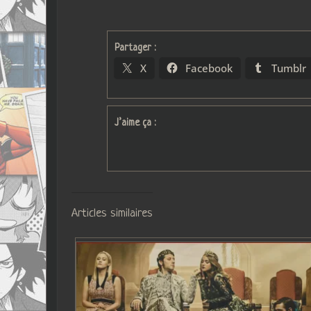
Partager :
X
Facebook
Tumblr
J’aime ça :
Articles similaires