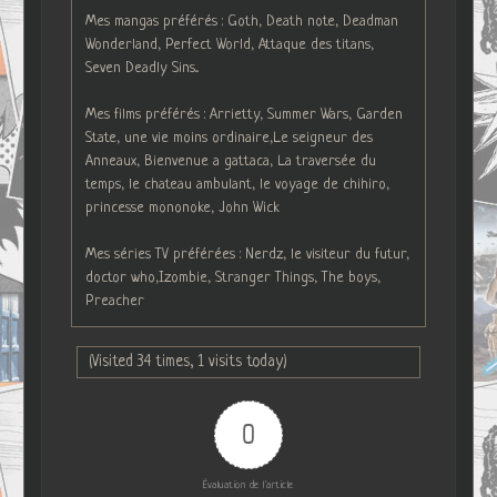
Mes mangas préférés : Goth, Death note, Deadman
Wonderland, Perfect World, Attaque des titans,
Seven Deadly Sins...
Mes films préférés : Arrietty, Summer Wars, Garden
State, une vie moins ordinaire,Le seigneur des
Anneaux, Bienvenue a gattaca, La traversée du
temps, le chateau ambulant, le voyage de chihiro,
princesse mononoke, John Wick
Mes séries TV préférées : Nerdz, le visiteur du futur,
doctor who,Izombie, Stranger Things, The boys,
Preacher
(Visited 34 times, 1 visits today)
0
Évaluation de l'article