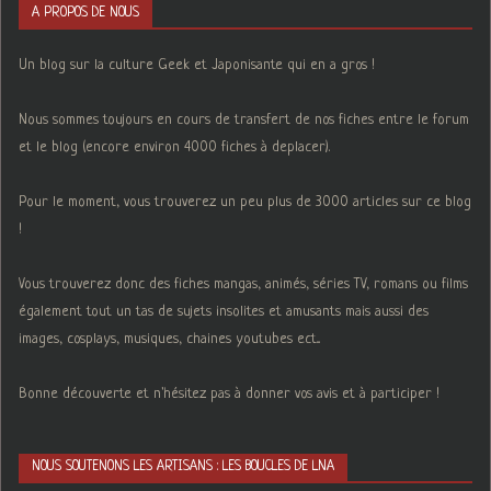
A PROPOS DE NOUS
Un blog sur la culture Geek et Japonisante qui en a gros !
Nous sommes toujours en cours de transfert de nos fiches entre le forum
et le blog (encore environ 4000 fiches à deplacer).
Pour le moment, vous trouverez un peu plus de 3000 articles sur ce blog
!
Vous trouverez donc des fiches mangas, animés, séries TV, romans ou films
également tout un tas de sujets insolites et amusants mais aussi des
images, cosplays, musiques, chaines youtubes ect...
Bonne découverte et n'hésitez pas à donner vos avis et à participer !
NOUS SOUTENONS LES ARTISANS : LES BOUCLES DE LNA