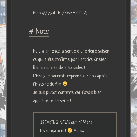
https://youtu.be/5KvBAa2PuVo
# Note
Hulu a annoncé la sortie d’une 4ème saison
ce qui a été confirmé par l’actrice Kristen
Bell composée de 8 épisodes !
L’histoire pourrait reprendre 5 ans après
l’histoire du film
Je suis plutôt contente car j’avais bien
apprécié cette série !
BREAKING NEWS out of Mars
Investigations!
A new