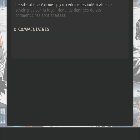
Ce site utilise Akismet pour réduire les indésirables.
En
savoir plus sur la façon dont les données de vos
commentaires sont traitées
.
0
COMMENTAIRES