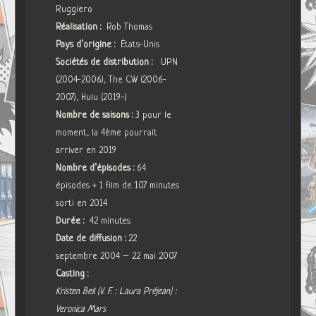
Ruggiero
Réalisation :
Rob Thomas
Pays d’origine :
États-Unis
Sociétés de distribution :
UPN
(2004-2006), The CW (2006-
2007), Hulu (2019-)
Nombre de saisons :
3 pour le
moment, la 4ème pourrait
arriver en 2019
Nombre d’épisodes :
64
épisodes + 1 film de 107 minutes
sorti en 2014
Durée :
42 minutes
Date de diffusion :
22
septembre 2004 – 22 mai 2007
Casting :
Kristen Bell (V. F. : Laura Préjean) :
Veronica Mars