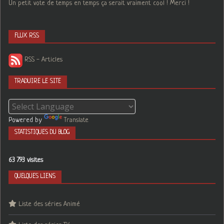
Un petit vote de temps en temps ça serait vraiment cool ! Merci !
FLUX RSS
RSS - Articles
TRADUIRE LE SITE
Powered by
Translate
STATISTIQUES DU BLOG
63 793 visites
QUELQUES LIENS
Liste des séries Animé