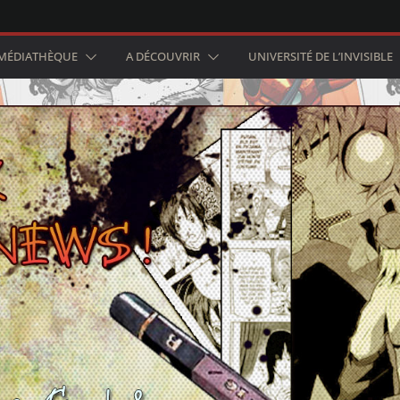
MÉDIATHÈQUE
A DÉCOUVRIR
UNIVERSITÉ DE L’INVISIBLE