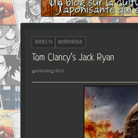
SÉRIES TV
VIDÉOTHÈQUE
Tom Clancy’s Jack Ryan
25/02/2019
CÉCILE