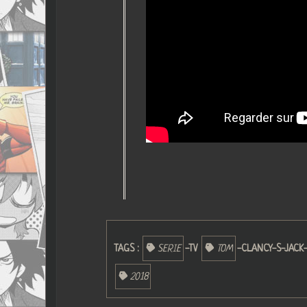
TAGS :
SERIE
-TV
TOM
-CLANCY-S-JACK
2018