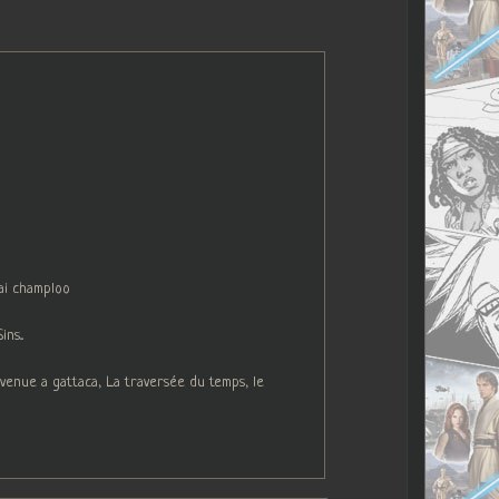
ai champloo
s...
venue a gattaca, La traversée du temps, le