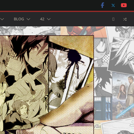
BLOG
42