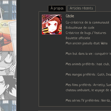
À propos
Articles récents
Cécile
Co-créatrice de la communauté
Bidouilleuse de code
Créatrice de bugs / features
Boulette officielle
Mon ancien pseudo était Waha
Mon but dans la vie : conquérir 
Mes animés préférés : host club
Mes mangas préférés : Goth, Deat
Mes films préférés : Arrietty, S
chateau ambulant, le voyage de 
Mes séries TV préférées : Nerdz,