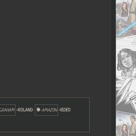
GRAHAM
-ROLAND
AMAZON
-VIDEO