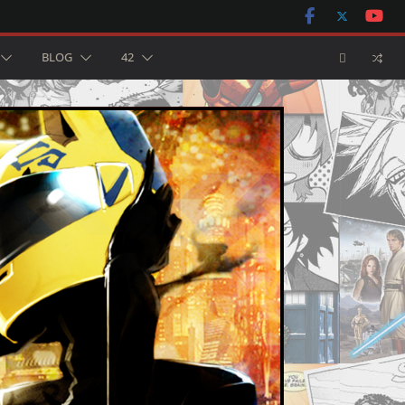
BLOG
42