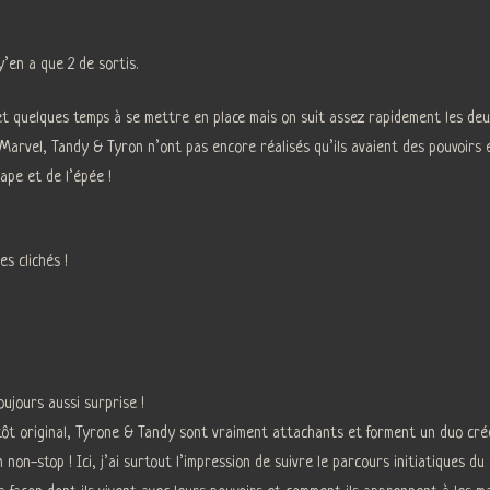
’en a que 2 de sortis.
t quelques temps à se mettre en place mais on suit assez rapidement les deu
Marvel, Tandy & Tyron n’ont pas encore réalisés qu’ils avaient des pouvoirs e
cape et de l’épée !
s clichés !
oujours aussi surprise !
t original, Tyrone & Tandy sont vraiment attachants et forment un duo créd
n non-stop ! Ici, j’ai surtout l’impression de suivre le parcours initiatiques 