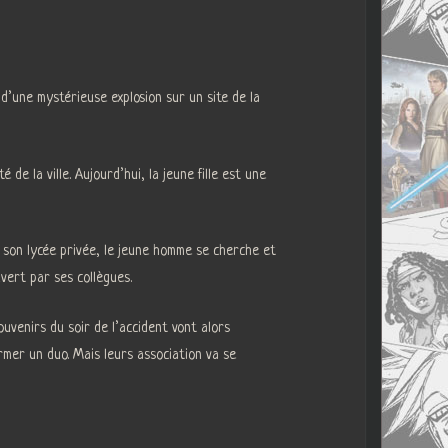
 d’une mystérieuse explosion sur un site de la
 de la ville. Aujourd’hui, la jeune fille est une
e son lycée privée, le jeune homme se cherche et
uvert par ses collègues.
ouvenirs du soir de l’accident vont alors
rmer un duo. Mais leurs association va se