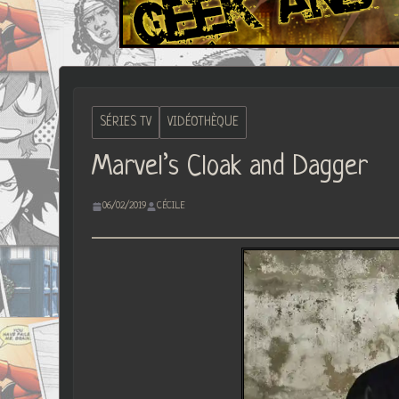
SÉRIES TV
VIDÉOTHÈQUE
Marvel’s Cloak and Dagger
06/02/2019
CÉCILE