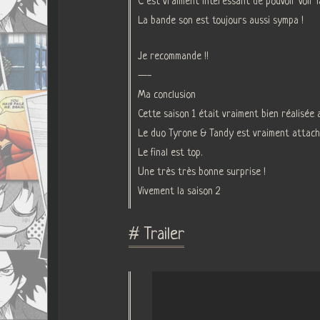
C’est vraiment intéressant de pouvoir voir l
La bande son est toujours aussi sympa !
Je recommande !!
—-
Ma conclusion
Cette saison 1 était vraiment bien réalisée
Le duo Tyrone & Tandy est vraiment attach
Le final est top.
Une très très bonne surprise !
Vivement la saison 2
# Trailer