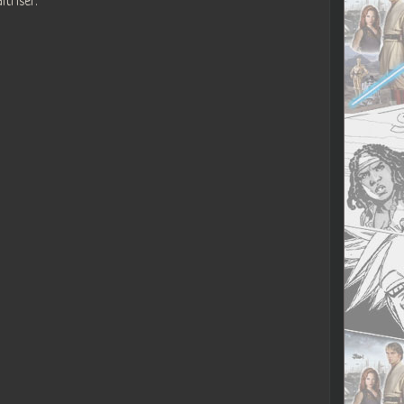
itriser.