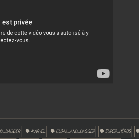
ND_DAGGER
MARVEL
CLOAK_AND_DAGGER
SUPER_HÉROS