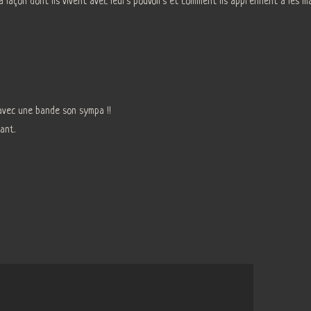
a façon dont ils vivent avec leurs pouvoirs et comment ils apprennent à les ma
 avec une bande son sympa !!
ant.