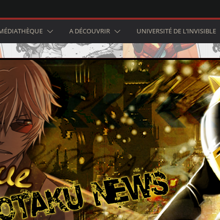
MÉDIATHÈQUE
A DÉCOUVRIR
UNIVERSITÉ DE L’INVISIBLE