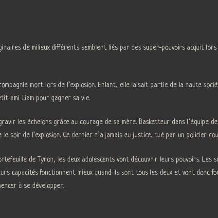
inaires de milieux différents semblent liés par des super-pouvoirs acquit lors
mpagnie mort lors de l’explosion. Enfant, elle faisait partie de la haute société
tit ami Liam pour gagner sa vie.
 gravir les échelons grâce au courage de sa mère. Basketteur dans l’équipe d
 le soir de l’explosion. Ce dernier n’a jamais eu justice, tué par un policier co
ortefeuille de Tyron, les deux adolescents vont découvrir leurs pouvoirs. Les s
eurs capacités fonctionnent mieux quand ils sont tous les deux et vont donc fo
encer à se développer.