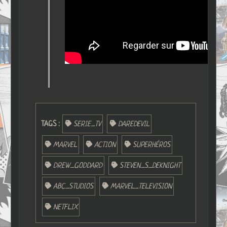
TAGS :
SERIE_TV
DAREDEVIL
MARVEL
ACTION
SUPERHÉROS
DREW_GODDARD
STEVEN_S_DEKNIGHT
ABC_STUDIOS
MARVEL_TELEVISION
NETFLIX