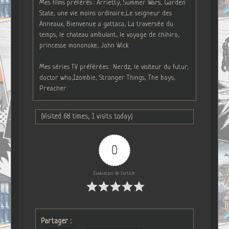
Mes films préférés : Arrietty, Summer Wars, Garden
State, une vie moins ordinaire,Le seigneur des
Anneaux, Bienvenue a gattaca, La traversée du
temps, le chateau ambulant, le voyage de chihiro,
princesse mononoke, John Wick
Mes séries TV préférées : Nerdz, le visiteur du futur,
doctor who,Izombie, Stranger Things, The boys,
Preacher
(Visited 68 times, 1 visits today)
0
Évaluation de l'article
Partager :