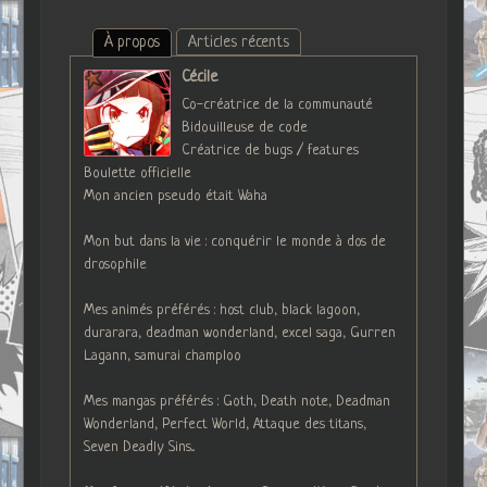
À propos
Articles récents
Cécile
Co-créatrice de la communauté
Bidouilleuse de code
Créatrice de bugs / features
Boulette officielle
Mon ancien pseudo était Waha
Mon but dans la vie : conquérir le monde à dos de
drosophile
Mes animés préférés : host club, black lagoon,
durarara, deadman wonderland, excel saga, Gurren
Lagann, samurai champloo
Mes mangas préférés : Goth, Death note, Deadman
Wonderland, Perfect World, Attaque des titans,
Seven Deadly Sins...