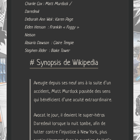
Charlie Cox : Matt Murdock /
Daredevil
Deborah Ann Woll : Karen Page
Elden Henson : Franklin « Foggy »
Nelson
Rosario Dawson : Claire Temple
Stephen Rider : Blake Tower
# Synopsis de Wikipedia
Aveugle depuis ses neuf ans à la suite d’un
accident, Matt Murdock possède des sens
qui bénéficient d’une acuité extraordinaire.
Avocat le jour, il devient le super-héros
Daredevil lorsque la nuit tombe, afin de
lutter contre l’injustice à New York, plus