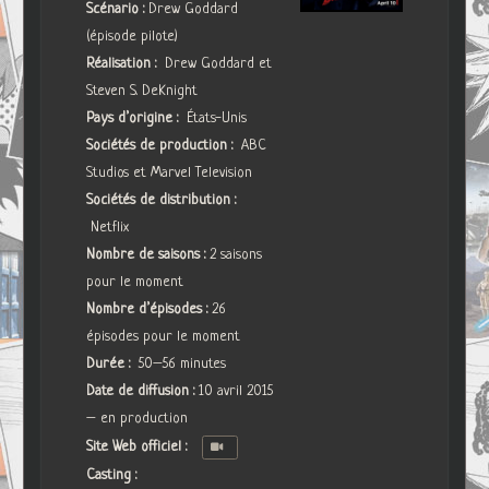
Scénario :
Drew Goddard
(épisode pilote)
Réalisation :
Drew Goddard et
Steven S. DeKnight
Pays d’origine :
États-Unis
Sociétés de production :
ABC
Studios et Marvel Television
Sociétés de distribution :
Netflix
Nombre de saisons :
2 saisons
pour le moment
Nombre d’épisodes :
26
épisodes pour le moment
Durée :
50–56 minutes
Date de diffusion :
10 avril 2015
– en production
Site Web officiel :
Casting :