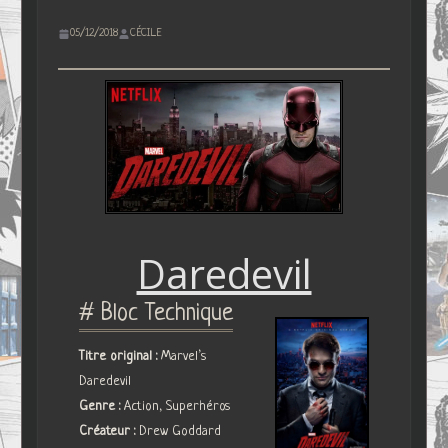
05/12/2018
CÉCILE
Daredevil
# Bloc Technique
Titre original :
Marvel’s
Daredevil
Genre :
Action, Superhéros
Créateur :
Drew Goddard