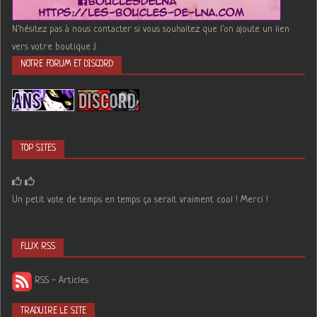
N'hésitez pas à nous contacter si vous souhaitez que l'on ajoute un lien
vers votre boutique :)
NOTRE FORUM ET DISCORD
TOP SITES
Un petit vote de temps en temps ça serait vraiment cool ! Merci !
FLUX RSS
RSS - Articles
TRADUIRE LE SITE