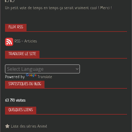
Un petit vote de temps en temps ça serait vraiment cool ! Merci !
FLUX RSS
RSS - Articles
TRADUIRE LE SITE
Powered by
Translate
STATISTIQUES DU BLOG
63 793 visites
QUELQUES LIENS
Liste des séries Animé