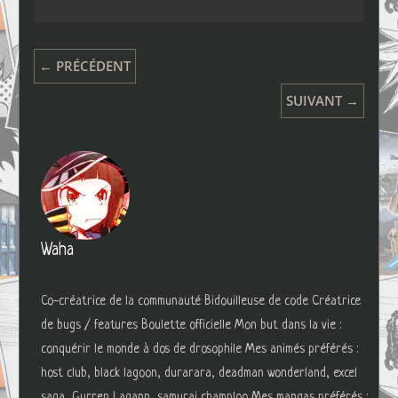
← PRÉCÉDENT
SUIVANT →
Waha
Co-créatrice de la communauté Bidouilleuse de code Créatrice
de bugs / features Boulette officielle Mon but dans la vie :
conquérir le monde à dos de drosophile Mes animés préférés :
host club, black lagoon, durarara, deadman wonderland, excel
saga, Gurren Lagann, samurai champloo Mes mangas préférés :