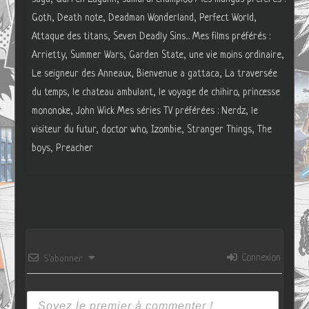
Goth, Death note, Deadman Wonderland, Perfect World,
Attaque des titans, Seven Deadly Sins... Mes films préférés :
Arrietty, Summer Wars, Garden State, une vie moins ordinaire,
Le seigneur des Anneaux, Bienvenue a gattaca, La traversée
du temps, le chateau ambulant, le voyage de chihiro, princesse
mononoke, John Wick Mes séries TV préférées : Nerdz, le
visiteur du futur, doctor who, Izombie, Stranger Things, The
boys, Preacher
Connexion
S’abonner