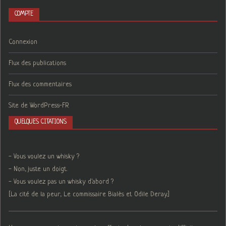
COMPTE
Connexion
Flux des publications
Flux des commentaires
Site de WordPress-FR
QUELQUES CITATIONS
- Vous voulez un whisky ?
- Non, juste un doigt.
- Vous voulez pas un whisky d'abord ?
[La cité de la peur, Le commissaire Bialès et Odile Deray.]