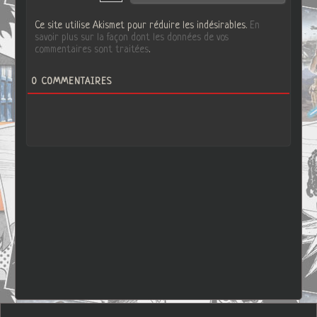
Ce site utilise Akismet pour réduire les indésirables.
En
savoir plus sur la façon dont les données de vos
commentaires sont traitées
.
0
COMMENTAIRES