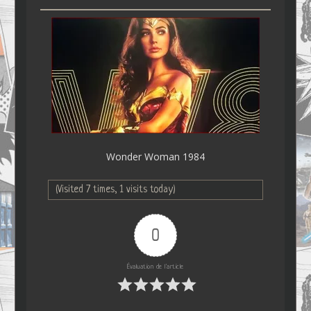
Wonder Woman 1984
(Visited 7 times, 1 visits today)
0
Évaluation de l'article