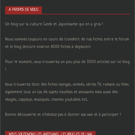
A PROPOS DE NOUS
Un blog sur la culture Geek et Japonisante qui en a gros !
Nous sommes toujours en cours de transfert de nos fiches entre le forum
et le blog (encore environ 4000 fiches à deplacer).
Pour le moment, vous trouverez un peu plus de 3000 articles sur ce blog
!
Vous trouverez donc des fiches mangas, animés, séries TV, romans ou films
également tout un tas de sujets insolites et amusants mais aussi des
images, cosplays, musiques, chaines youtubes ect...
Bonne découverte et n'hésitez pas à donner vos avis et à participer !
NOUS SOUTENONS LES ARTISANS : LES BOUCLES DE LNA