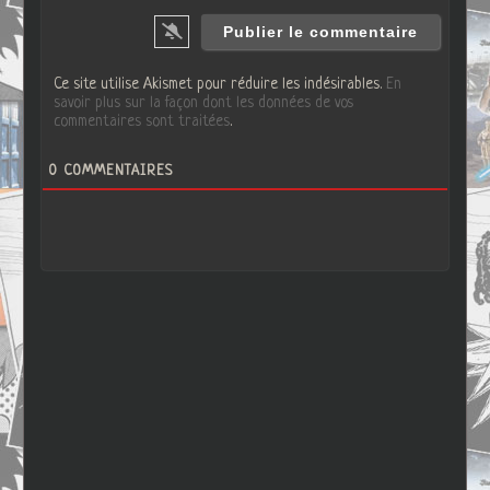
Ce site utilise Akismet pour réduire les indésirables.
En
savoir plus sur la façon dont les données de vos
commentaires sont traitées
.
0
COMMENTAIRES