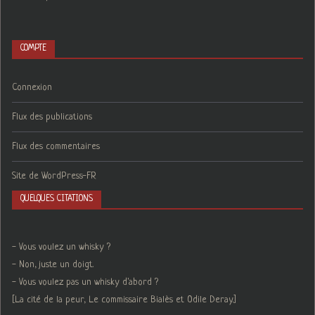
COMPTE
Connexion
Flux des publications
Flux des commentaires
Site de WordPress-FR
QUELQUES CITATIONS
- Vous voulez un whisky ?
- Non, juste un doigt.
- Vous voulez pas un whisky d'abord ?
[La cité de la peur, Le commissaire Bialès et Odile Deray.]