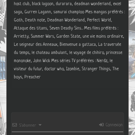
host club, black lagoon, durarara, deadman wonderland, excel
saga, Gurren Lagann, samurai champloo Mes mangas préférés :
Goth, Death note, Deadman Wonderland, Perfect World,
Attaque des titans, Seven Deadly Sins... Mes films préférés :
Arrietty, Summer Wars, Garden State, une vie moins ordinaire,
Le seigneur des Anneaux, Bienvenue a gattaca, La traversée
du temps, le chateau ambulant, le voyage de chihiro, princesse
mononoke, John Wick Mes séries TV préférées : Nerdz, le
visiteur du futur, doctor who, Izombie, Stranger Things, The
boys, Preacher
Connexion
S’abonner