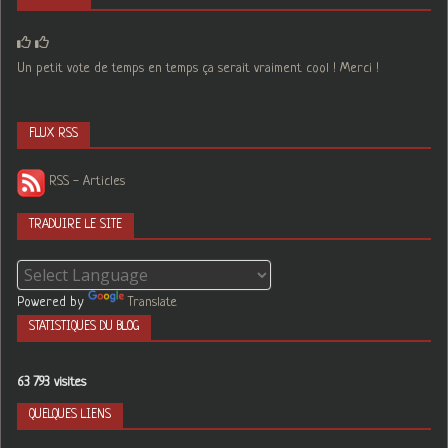
Un petit vote de temps en temps ça serait vraiment cool ! Merci !
FLUX RSS
RSS - Articles
TRADUIRE LE SITE
Powered by
Translate
STATISTIQUES DU BLOG
63 793 visites
QUELQUES LIENS