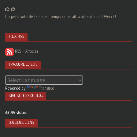
Un petit vote de temps en temps ça serait vraiment cool ! Merci !
FLUX RSS
RSS - Articles
TRADUIRE LE SITE
Powered by
Translate
STATISTIQUES DU BLOG
63 793 visites
QUELQUES LIENS