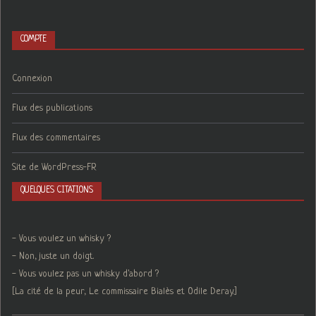
COMPTE
Connexion
Flux des publications
Flux des commentaires
Site de WordPress-FR
QUELQUES CITATIONS
- Vous voulez un whisky ?
- Non, juste un doigt.
- Vous voulez pas un whisky d'abord ?
[La cité de la peur, Le commissaire Bialès et Odile Deray.]