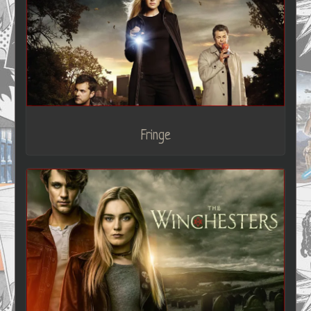
Fringe