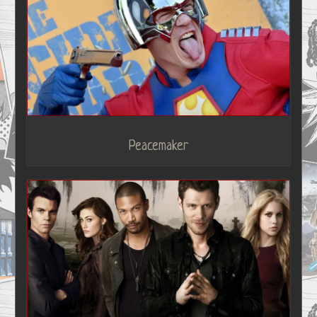
Peacemaker