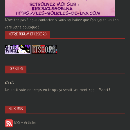
N'hésitez pas à nous contacter si vous souhaitez que l'on ajoute un lien
vers votre boutique :)
NOTRE FORUM ET DISCORD
TOP SITES
Un petit vote de temps en temps ça serait vraiment cool ! Merci !
FLUX RSS
RSS - Articles