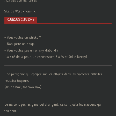
Flux des commentaires
Site de WordPress-FR
QUELQUES CITATIONS
- Vous voulez un whisky ?
- Non, juste un doigt.
- Vous voulez pas un whisky d'abord ?
[La cité de la peur, Le commissaire Bialès et Odile Deray.]
Une personne qui compte sur les efforts dans les moments difficiles
réussira toujours.
[Akune Kōki, Medaka Box]
Ce ne sont pas les gens qui changent, ce sont juste les masques qui
tombent.