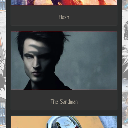
Flash
The Sandman