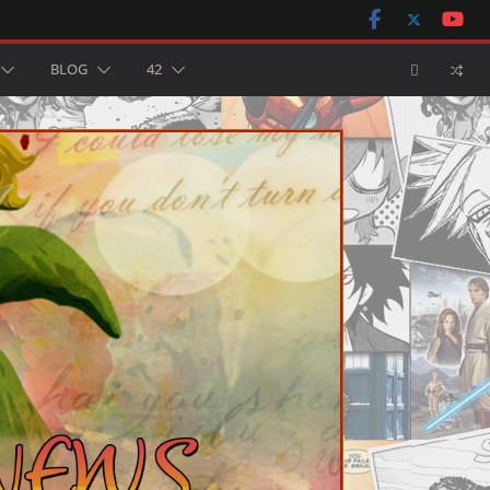
BLOG
42