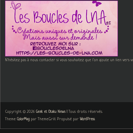
N'hésitez pas à nous contacter si vous souhaitez que l'on ajoute un lien vers v
Copyright © 2026
. Tous droits réservés.
Geek et Otaku News !
Theme
par ThemeGrill. Propulsé par
.
ColorMag
WordPress