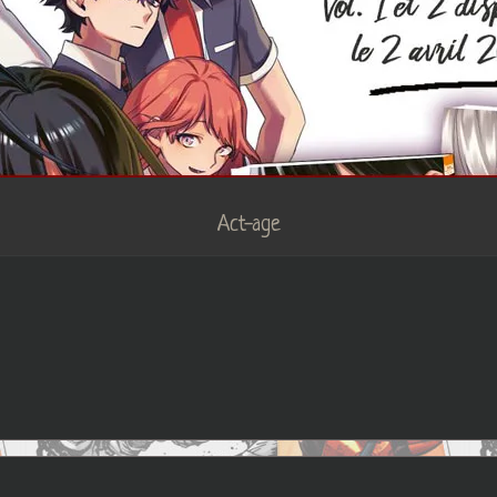
Act-age