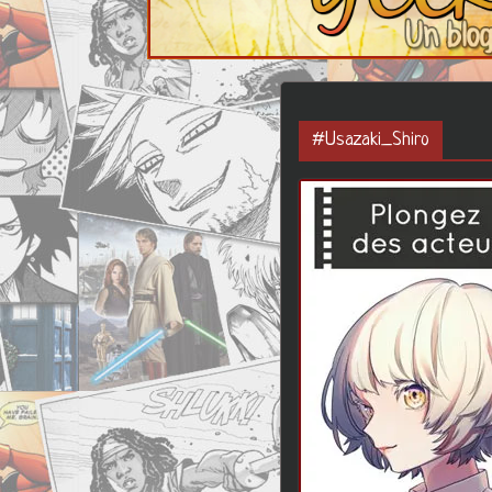
#Usazaki_Shiro