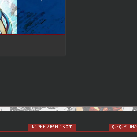
NOTRE FORUM ET DISCORD
QUELQUES LIEN