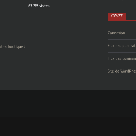
63 793 visites
COMPTE
Connexion
Flux des publicat
otre boutique :)
Flux des commen
Site de WordPre