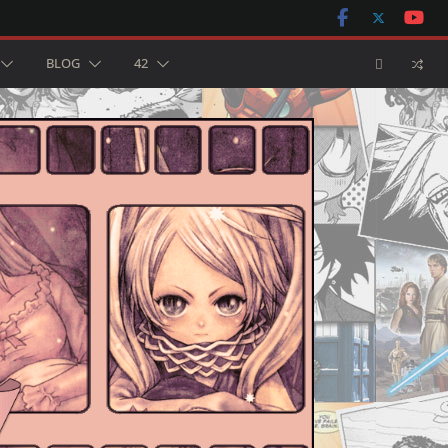
BLOG
42