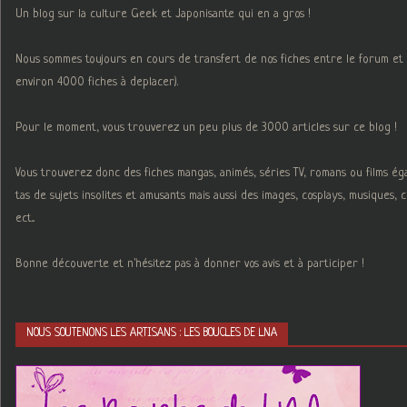
Un blog sur la culture Geek et Japonisante qui en a gros !
Nous sommes toujours en cours de transfert de nos fiches entre le forum et 
environ 4000 fiches à deplacer).
Pour le moment, vous trouverez un peu plus de 3000 articles sur ce blog !
Vous trouverez donc des fiches mangas, animés, séries TV, romans ou films é
tas de sujets insolites et amusants mais aussi des images, cosplays, musiques,
ect...
Bonne découverte et n'hésitez pas à donner vos avis et à participer !
NOUS SOUTENONS LES ARTISANS : LES BOUCLES DE LNA