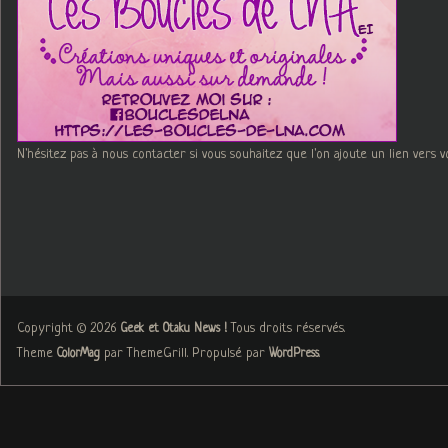
N'hésitez pas à nous contacter si vous souhaitez que l'on ajoute un lien vers v
Copyright © 2026
. Tous droits réservés.
Geek et Otaku News !
Theme
par ThemeGrill. Propulsé par
.
ColorMag
WordPress