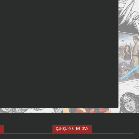
S
QUELQUES CITATIONS