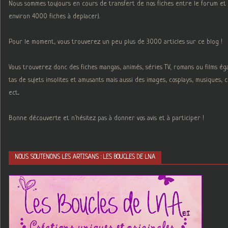
Nous sommes toujours en cours de transfert de nos fiches entre le forum et 
environ 4000 fiches à deplacer).
Pour le moment, vous trouverez un peu plus de 3000 articles sur ce blog !
Vous trouverez donc des fiches mangas, animés, séries TV, romans ou films é
tas de sujets insolites et amusants mais aussi des images, cosplays, musiques,
ect...
Bonne découverte et n'hésitez pas à donner vos avis et à participer !
NOUS SOUTENONS LES ARTISANS : LES BOUCLES DE LNA