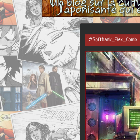
#Softbank_Flex_Comix