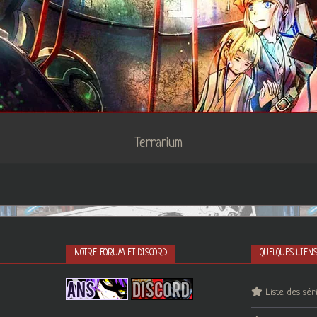
Terrarium
NOTRE FORUM ET DISCORD
QUELQUES LIEN
Liste des sér