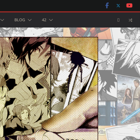
BLOG
42