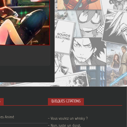
S
QUELQUES CITATIONS
ies Animé
- Vous voulez un whisky ?
- Non, juste un doigt.