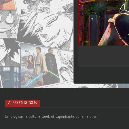
A PROPOS DE NOUS
Un blog sur la culture Geek et Japonisante qui en a gros !