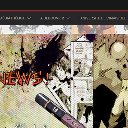
MÉDIATHÈQUE
A DÉCOUVRIR
UNIVERSITÉ DE L’INVISIBLE